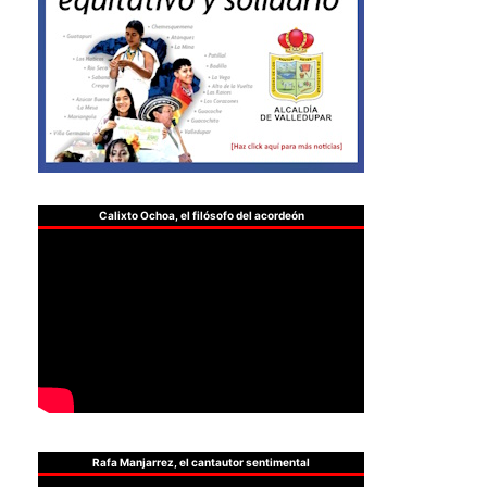
Calixto Ochoa, el filósofo del acordeón
Rafa Manjarrez, el cantautor sentimental