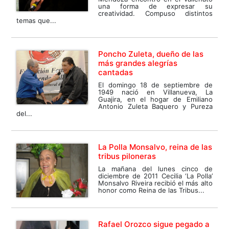
una forma de expresar su
creatividad. Compuso distintos
temas que...
Poncho Zuleta, dueño de las
más grandes alegrías
cantadas
El domingo 18 de septiembre de
1949 nació en Villanueva, La
Guajira, en el hogar de Emiliano
Antonio Zuleta Baquero y Pureza
del...
La Polla Monsalvo, reina de las
tribus piloneras
La mañana del lunes cinco de
diciembre de 2011 Cecilia ‘La Polla’
Monsalvo Riveira recibió el más alto
honor como Reina de las Tribus...
Rafael Orozco sigue pegado a