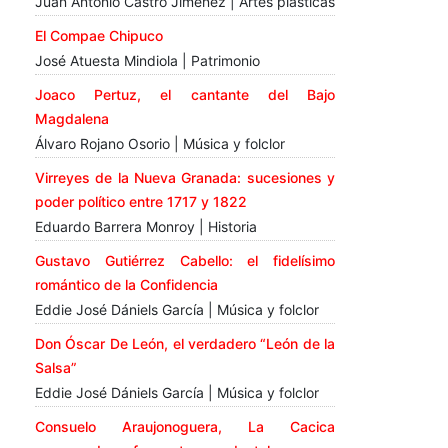
Juan Antonio Castro Jiménez | Artes plásticas
El Compae Chipuco
José Atuesta Mindiola | Patrimonio
Joaco Pertuz, el cantante del Bajo
Magdalena
Álvaro Rojano Osorio | Música y folclor
Virreyes de la Nueva Granada: sucesiones y
poder político entre 1717 y 1822
Eduardo Barrera Monroy | Historia
Gustavo Gutiérrez Cabello: el fidelísimo
romántico de la Confidencia
Eddie José Dániels García | Música y folclor
Don Óscar De León, el verdadero “León de la
Salsa”
Eddie José Dániels García | Música y folclor
Consuelo Araujonoguera, La Cacica