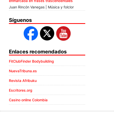
enmarcada en frases trascendentales
Juan Rincón Vanegas | Música y folclor
Síguenos
Enlaces recomendados
FitClubFinder Bodybuilding
NuevaTribuna.es
Revista Afribuku
Escritores.org
Casino online Colombia