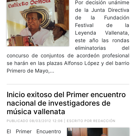
Por decisión unánime
de la Junta Directiva
de la Fundación
Festival de la
Leyenda Vallenata,
este año las rondas
eliminatorias del
concurso de conjuntos de acordeón profesional
se harán en las plazas Alfonso López y del barrio
Primero de Mayo,...
Inicio exitoso del Primer encuentro
nacional de investigadores de
música vallenata
PUBLICADO 08/03/2012 12:06 | ESCRITO POR REDACCIÓN
El Primer Encuentro