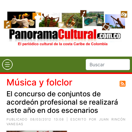
Música y folclor
El concurso de conjuntos de
acordeón profesional se realizará
este año en dos escenarios
PUBLICADO 08/03/2012 13:08 | ESCRITO POR JUAN RINCÓN
VANEGAS