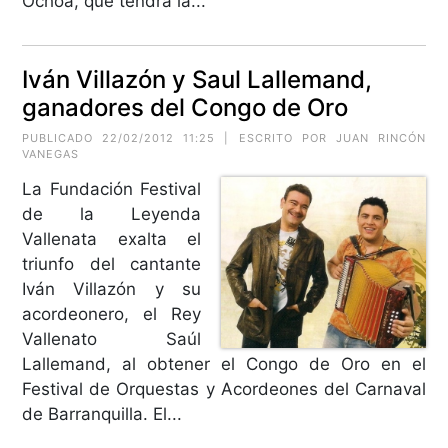
Ochoa, que tendrá la...
Iván Villazón y Saul Lallemand,
ganadores del Congo de Oro
PUBLICADO 22/02/2012 11:25 | ESCRITO POR JUAN RINCÓN
VANEGAS
La Fundación Festival
de la Leyenda
Vallenata exalta el
triunfo del cantante
Iván Villazón y su
acordeonero, el Rey
Vallenato Saúl
Lallemand, al obtener el Congo de Oro en el
Festival de Orquestas y Acordeones del Carnaval
de Barranquilla. El...