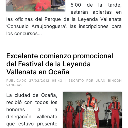
5:00 de la tarde,
estarán abiertas en
las oficinas del Parque de la Leyenda Vallenata
‘Consuelo Araujonoguera’, las inscripciones para
los concursos...
Excelente comienzo promocional
del Festival de la Leyenda
Vallenata en Ocaña
PUBLICADO 27/02/2012 05:43 | ESCRITO POR JUAN RINCÓN
VANEGAS
La ciudad de Ocaña,
recibió con todos los
honores a la
delegación vallenata
que estuvo presente