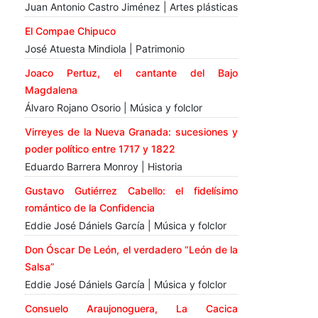
Juan Antonio Castro Jiménez | Artes plásticas
El Compae Chipuco
José Atuesta Mindiola | Patrimonio
Joaco Pertuz, el cantante del Bajo
Magdalena
Álvaro Rojano Osorio | Música y folclor
Virreyes de la Nueva Granada: sucesiones y
poder político entre 1717 y 1822
Eduardo Barrera Monroy | Historia
Gustavo Gutiérrez Cabello: el fidelísimo
romántico de la Confidencia
Eddie José Dániels García | Música y folclor
Don Óscar De León, el verdadero “León de la
Salsa”
Eddie José Dániels García | Música y folclor
Consuelo Araujonoguera, La Cacica