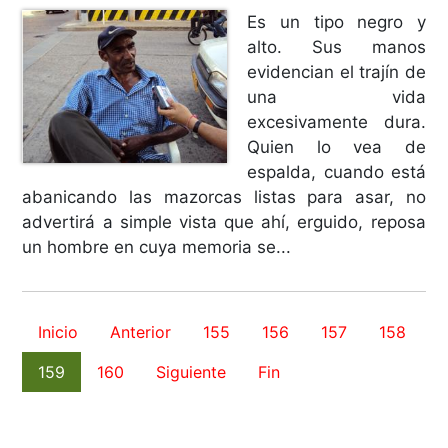
Es un tipo negro y
alto. Sus manos
evidencian el trajín de
una vida
excesivamente dura.
Quien lo vea de
espalda, cuando está
abanicando las mazorcas listas para asar, no
advertirá a simple vista que ahí, erguido, reposa
un hombre en cuya memoria se...
Inicio
Anterior
155
156
157
158
159
160
Siguiente
Fin