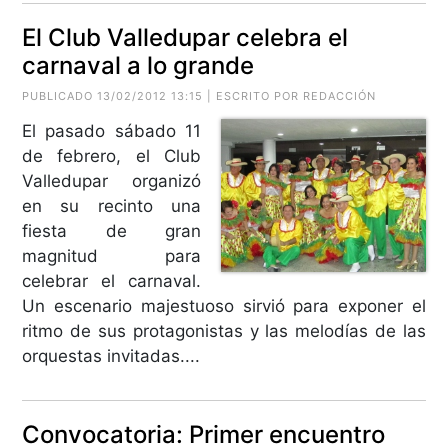
El Club Valledupar celebra el
carnaval a lo grande
PUBLICADO 13/02/2012 13:15 | ESCRITO POR REDACCIÓN
El pasado sábado 11
de febrero, el Club
Valledupar organizó
en su recinto una
fiesta de gran
magnitud para
celebrar el carnaval.
Un escenario majestuoso sirvió para exponer el
ritmo de sus protagonistas y las melodías de las
orquestas invitadas....
Convocatoria: Primer encuentro