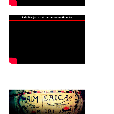
Rafa Manjarrez, el cantautor sentimental