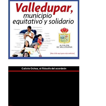
Calixto Ochoa, el filósofo del acordeón