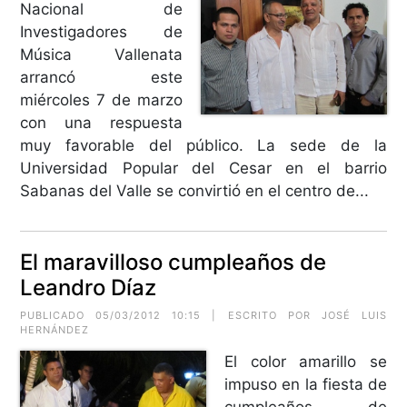
Nacional de
Investigadores de
Música Vallenata
arrancó este
miércoles 7 de marzo
con una respuesta
muy favorable del público. La sede de la
Universidad Popular del Cesar en el barrio
Sabanas del Valle se convirtió en el centro de...
El maravilloso cumpleaños de
Leandro Díaz
PUBLICADO 05/03/2012 10:15 | ESCRITO POR JOSÉ LUIS
HERNÁNDEZ
El color amarillo se
impuso en la fiesta de
cumpleaños de