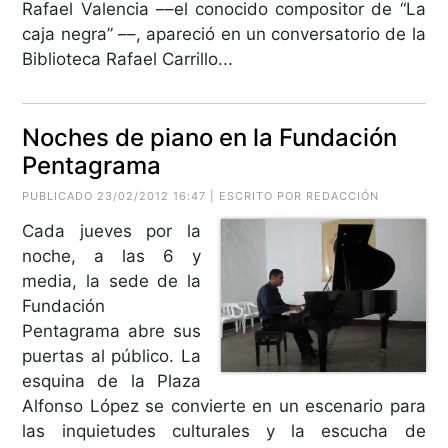
Rafael Valencia ––el conocido compositor de “La
caja negra” ––, apareció en un conversatorio de la
Biblioteca Rafael Carrillo...
Noches de piano en la Fundación
Pentagrama
PUBLICADO 23/02/2012 16:47 | ESCRITO POR REDACCIÓN
Cada jueves por la
noche, a las 6 y
media, la sede de la
Fundación
Pentagrama abre sus
puertas al público. La
esquina de la Plaza
Alfonso López se convierte en un escenario para
las inquietudes culturales y la escucha de