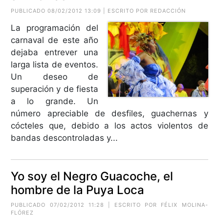
PUBLICADO 08/02/2012 13:09 | ESCRITO POR REDACCIÓN
La programación del
carnaval de este año
dejaba entrever una
larga lista de eventos.
Un deseo de
superación y de fiesta
a lo grande. Un
número apreciable de desfiles, guachernas y
cócteles que, debido a los actos violentos de
bandas descontroladas y...
Yo soy el Negro Guacoche, el
hombre de la Puya Loca
PUBLICADO 07/02/2012 11:28 | ESCRITO POR FÉLIX MOLINA-
FLÓREZ