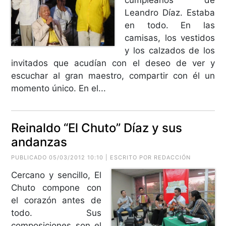
Leandro Díaz. Estaba
en todo. En las
camisas, los vestidos
y los calzados de los
invitados que acudían con el deseo de ver y
escuchar al gran maestro, compartir con él un
momento único. En el...
Reinaldo “El Chuto” Díaz y sus
andanzas
PUBLICADO 05/03/2012 10:10 | ESCRITO POR REDACCIÓN
Cercano y sencillo, El
Chuto compone con
el corazón antes de
todo. Sus
composiciones son el