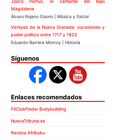
Joaco Pertuz, el cantante del Bajo
Magdalena
Álvaro Rojano Osorio | Música y folclor
Virreyes de la Nueva Granada: sucesiones y
poder político entre 1717 y 1822
Eduardo Barrera Monroy | Historia
Síguenos
Enlaces recomendados
FitClubFinder Bodybuilding
NuevaTribuna.es
Revista Afribuku