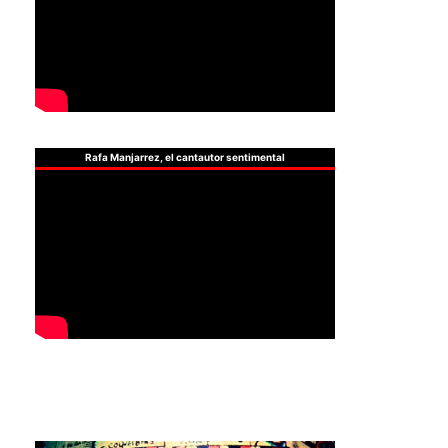
Rafa Manjarrez, el cantautor sentimental