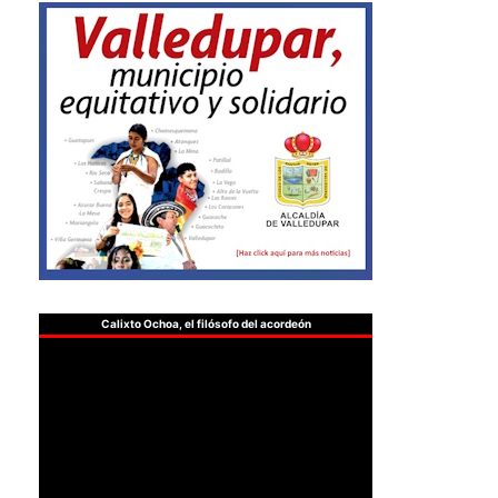
Calixto Ochoa, el filósofo del acordeón