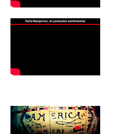
Rafa Manjarrez, el cantautor sentimental