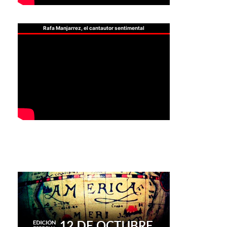
Rafa Manjarrez, el cantautor sentimental