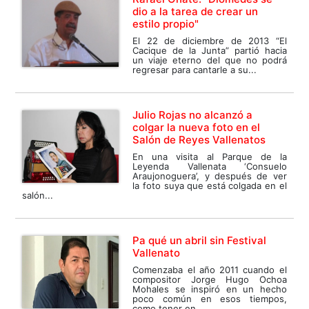
dio a la tarea de crear un
estilo propio"
El 22 de diciembre de 2013 “El
Cacique de la Junta” partió hacia
un viaje eterno del que no podrá
regresar para cantarle a su...
Julio Rojas no alcanzó a
colgar la nueva foto en el
Salón de Reyes Vallenatos
En una visita al Parque de la
Leyenda Vallenata ‘Consuelo
Araujonoguera’, y después de ver
la foto suya que está colgada en el
salón...
Pa qué un abril sin Festival
Vallenato
Comenzaba el año 2011 cuando el
compositor Jorge Hugo Ochoa
Mohales se inspiró en un hecho
poco común en esos tiempos,
como tener en...