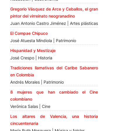
Gregorio Vásquez de Arce y Ceballos, el gran
pintor del virreinato neogranadino
Juan Antonio Castro Jiménez | Artes plásticas
El Compae Chipuco
José Atuesta Mindiola | Patrimonio
Hispanidad y Mestizaje
José Crespo | Historia
Tradiciones llamativas del Caribe Sabanero
en Colombia
Andrés Morales | Patrimonio
8 mujeres que han cambiado el Cine
colombiano
Verónica Salas | Cine
Los altares de Valencia, una historia
cincuentenaria
María Ruth Mosquera | Música y folclor