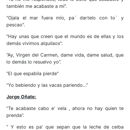
también me acabaste a mí”.
"Ojala el mar fuera mío, pa´ dartelo con to´ y
pescao".
"Hay unas que creen que el mundo es de ellas y los
demás vivimos
alquilaos
".
“Ay, Virgen del Carmen, dame vida, dame salud, que
lo demás lo resuelvo yo”.
"El que espabila pierde"
“Yo bebiendo y las vacas pariendo…”
Jorge Oñate:
“Te acabaste cabo e' vela , ahora no hay quien te
prenda”.
“ Y esto es pa' que sepan que la leche de ceiba