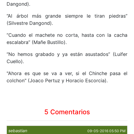
Dangond).
“Al árbol más grande siempre le tiran piedras”
(Silvestre Dangond).
“Cuando el machete no corta, hasta con la cacha
escalabra” (Mañe Bustillo).
“No hemos grabado y ya están asustados” (Luifer
Cuello).
"Ahora es que se va a ver, si el Chinche pasa el
colchon" (Joaco Pertuz y Horacio Escorcia).
5 Comentarios
sebastian
09-05-2016 05:50 PM