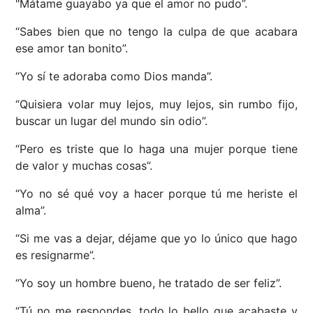
"Mátame guayabo ya que el amor no pudo”.
“Sabes bien que no tengo la culpa de que acabara
ese amor tan bonito”.
“Yo sí te adoraba como Dios manda”.
“Quisiera volar muy lejos, muy lejos, sin rumbo fijo,
buscar un lugar del mundo sin odio”.
“Pero es triste que lo haga una mujer porque tiene
de valor y muchas cosas”.
“Yo no sé qué voy a hacer porque tú me heriste el
alma”.
“Si me vas a dejar, déjame que yo lo único que hago
es resignarme”.
“Yo soy un hombre bueno, he tratado de ser feliz”.
“Tú no me respondes, todo lo bello que acabaste y