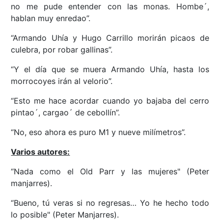
no me pude entender con las monas. Hombe´,
hablan muy enredao”.
“Armando Uhía y Hugo Carrillo morirán picaos de
culebra, por robar gallinas”.
“Y el día que se muera Armando Uhía, hasta los
morrocoyes irán al velorio”.
“Esto me hace acordar cuando yo bajaba del cerro
pintao´, cargao´ de cebollín”.
“No, eso ahora es puro M1 y nueve milímetros”.
Varios autores:
“Nada como el Old Parr y las mujeres" (Peter
manjarres).
“Bueno, tú veras si no regresas… Yo he hecho todo
lo posible" (Peter Manjarres).