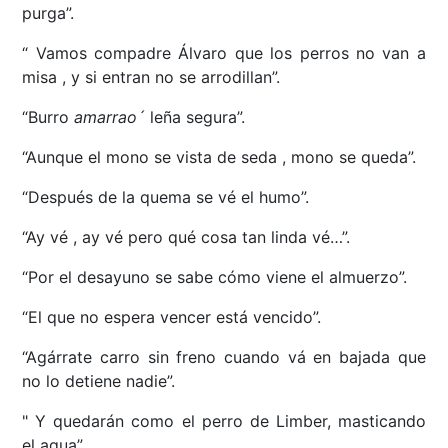
purga”.
“ Vamos compadre Álvaro que los perros no van a
misa , y si entran no se arrodillan”.
“Burro
amarrao´
leña segura”.
“Aunque el mono se vista de seda , mono se queda”.
“Después de la quema se vé el humo”.
“Ay vé , ay vé pero qué cosa tan linda vé…”.
“Por el desayuno se sabe cómo viene el almuerzo”.
“El que no espera vencer está vencido”.
“Agárrate carro sin freno cuando vá en bajada que
no lo detiene nadie”.
" Y quedarán como el perro de Limber, masticando
el agua”.