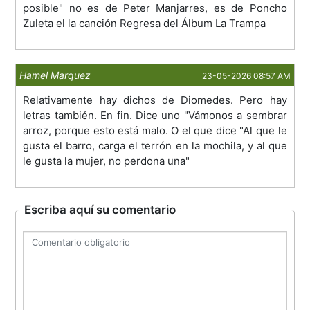
posible" no es de Peter Manjarres, es de Poncho
Zuleta el la canción Regresa del Álbum La Trampa
Hamel Marquez
23-05-2026 08:57 AM
Relativamente hay dichos de Diomedes. Pero hay
letras también. En fin. Dice uno "Vámonos a sembrar
arroz, porque esto está malo. O el que dice "Al que le
gusta el barro, carga el terrón en la mochila, y al que
le gusta la mujer, no perdona una"
Escriba aquí su comentario