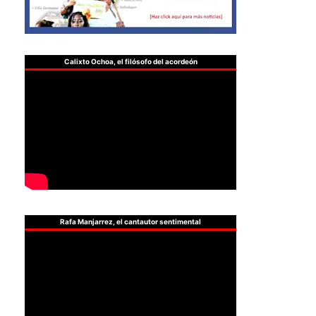
Calixto Ochoa, el filósofo del acordeón
Rafa Manjarrez, el cantautor sentimental