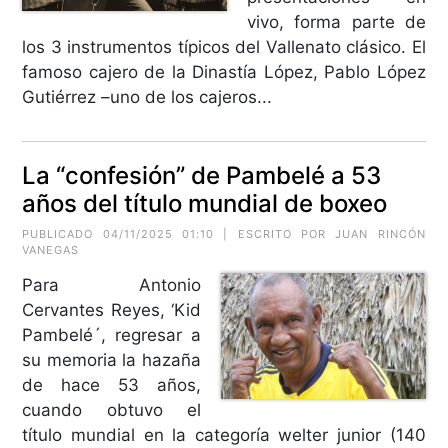
vivo, forma parte de
los 3 instrumentos típicos del Vallenato clásico. El
famoso cajero de la Dinastía López, Pablo López
Gutiérrez –uno de los cajeros...
La “confesión” de Pambelé a 53
años del título mundial de boxeo
PUBLICADO 04/11/2025 01:10 | ESCRITO POR
JUAN RINCÓN
VANEGAS
Para Antonio
Cervantes Reyes, ‘Kid
Pambelé´, regresar a
su memoria la hazaña
de hace 53 años,
cuando obtuvo el
título mundial en la categoría welter junior (140