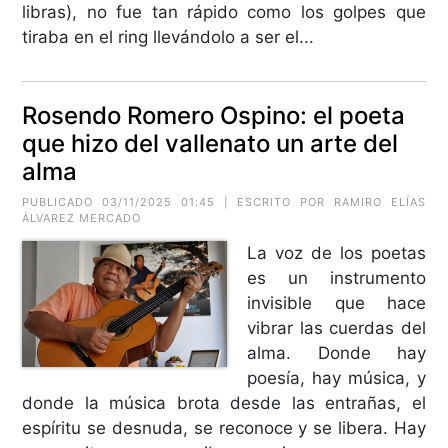
libras), no fue tan rápido como los golpes que
tiraba en el ring llevándolo a ser el...
Rosendo Romero Ospino: el poeta
que hizo del vallenato un arte del
alma
PUBLICADO 03/11/2025 01:45 | ESCRITO POR
RAMIRO ELÍAS
ÁLVAREZ MERCADO
La voz de los poetas
es un instrumento
invisible que hace
vibrar las cuerdas del
alma. Donde hay
poesía, hay música, y
donde la música brota desde las entrañas, el
espíritu se desnuda, se reconoce y se libera. Hay