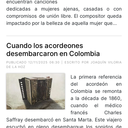
encuentran canciones
dedicadas a mujeres ajenas, casadas o con
compromisos de unión libre. El compositor queda
impactado por la belleza de aquella mujer que...
Cuando los acordeones
desembarcaron en Colombia
PUBLICADO 12/11/2025 06:30 | ESCRITO POR JOAQUÍN VILORIA
DE LA HOZ
La primera referencia
del acordeón en
Colombia se remonta
a la década de 1860,
cuando el médico
francés Charles
Saffray desembarcó en Santa Marta. Este viajero
escuchó en pleno desembarque los sonidos de