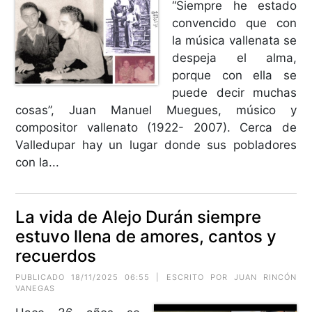
“Siempre he estado
convencido que con
la música vallenata se
despeja el alma,
porque con ella se
puede decir muchas
cosas”, Juan Manuel Muegues, músico y
compositor vallenato (1922- 2007). Cerca de
Valledupar hay un lugar donde sus pobladores
con la...
La vida de Alejo Durán siempre
estuvo llena de amores, cantos y
recuerdos
PUBLICADO 18/11/2025 06:55 | ESCRITO POR
JUAN RINCÓN
VANEGAS