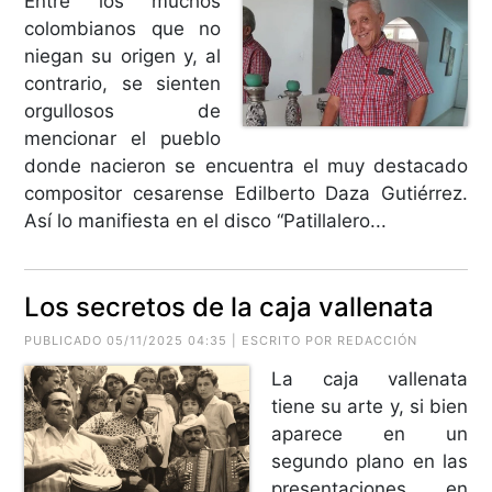
Entre los muchos
colombianos que no
niegan su origen y, al
contrario, se sienten
orgullosos de
mencionar el pueblo
donde nacieron se encuentra el muy destacado
compositor cesarense Edilberto Daza Gutiérrez.
Así lo manifiesta en el disco “Patillalero...
Los secretos de la caja vallenata
PUBLICADO 05/11/2025 04:35 | ESCRITO POR REDACCIÓN
La caja vallenata
tiene su arte y, si bien
aparece en un
segundo plano en las
presentaciones en