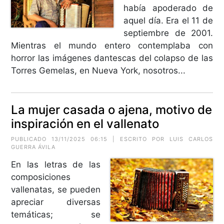
había apoderado de
aquel día. Era el 11 de
septiembre de 2001.
Mientras el mundo entero contemplaba con
horror las imágenes dantescas del colapso de las
Torres Gemelas, en Nueva York, nosotros...
La mujer casada o ajena, motivo de
inspiración en el vallenato
PUBLICADO 13/11/2025 06:15 | ESCRITO POR
LUIS CARLOS
GUERRA ÁVILA
En las letras de las
composiciones
vallenatas, se pueden
apreciar diversas
temáticas; se