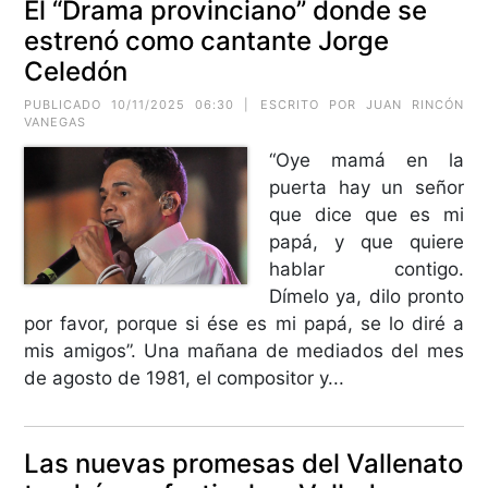
El “Drama provinciano” donde se
estrenó como cantante Jorge
Celedón
PUBLICADO 10/11/2025 06:30 | ESCRITO POR
JUAN RINCÓN
VANEGAS
“Oye mamá en la
puerta hay un señor
que dice que es mi
papá, y que quiere
hablar contigo.
Dímelo ya, dilo pronto
por favor, porque si ése es mi papá, se lo diré a
mis amigos”. Una mañana de mediados del mes
de agosto de 1981, el compositor y...
Las nuevas promesas del Vallenato