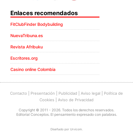
Enlaces recomendados
FitClubFinder Bodybuilding
NuevaTribuna.es
Revista Afribuku
Escritores.org
Casino online Colombia
Contacto
|
Presentación
|
Publicidad
|
Aviso legal
|
Política de
Cookies
|
Aviso de Privacidad
Copyright © 2011 - 2026. Todos los derechos reservados.
Editorial Conceptos. El pensamiento expresado con palabras.
Diseñado por
Urvicom
.