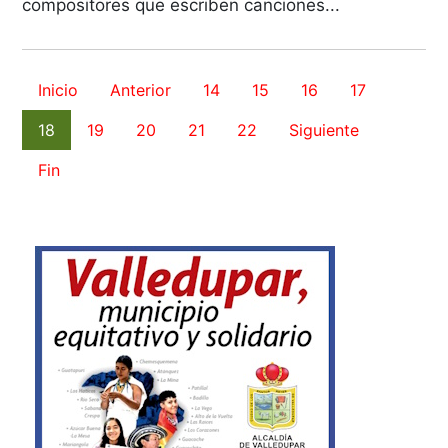
compositores que escriben canciones...
Inicio
Anterior
14
15
16
17
18
19
20
21
22
Siguiente
Fin