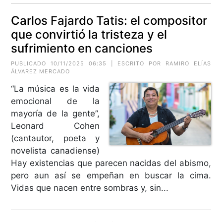
Carlos Fajardo Tatis: el compositor
que convirtió la tristeza y el
sufrimiento en canciones
PUBLICADO 10/11/2025 06:35 | ESCRITO POR
RAMIRO ELÍAS
ÁLVAREZ MERCADO
“La música es la vida
emocional de la
mayoría de la gente”,
Leonard Cohen
(cantautor, poeta y
novelista canadiense)
Hay existencias que parecen nacidas del abismo,
pero aun así se empeñan en buscar la cima.
Vidas que nacen entre sombras y, sin...