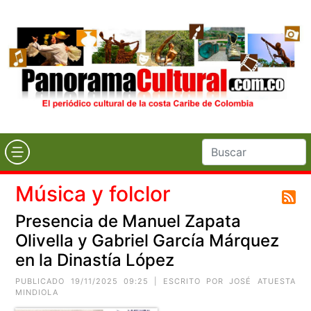
Música y folclor
Presencia de Manuel Zapata
Olivella y Gabriel García Márquez
en la Dinastía López
PUBLICADO 19/11/2025 09:25 | ESCRITO POR
JOSÉ ATUESTA
MINDIOLA