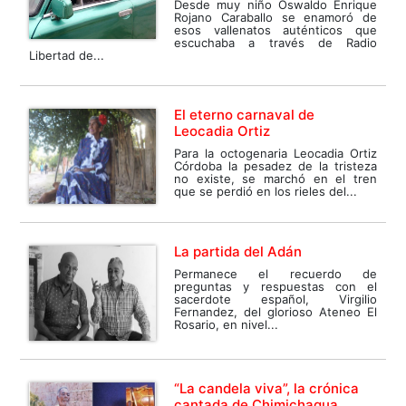
Desde muy niño Oswaldo Enrique
Rojano Caraballo se enamoró de
esos vallenatos auténticos que
escuchaba a través de Radio
Libertad de...
El eterno carnaval de
Leocadia Ortiz
Para la octogenaria Leocadia Ortiz
Córdoba la pesadez de la tristeza
no existe, se marchó en el tren
que se perdió en los rieles del...
La partida del Adán
Permanece el recuerdo de
preguntas y respuestas con el
sacerdote español, Virgilio
Fernandez, del glorioso Ateneo El
Rosario, en nivel...
“La candela viva”, la crónica
cantada de Chimichagua