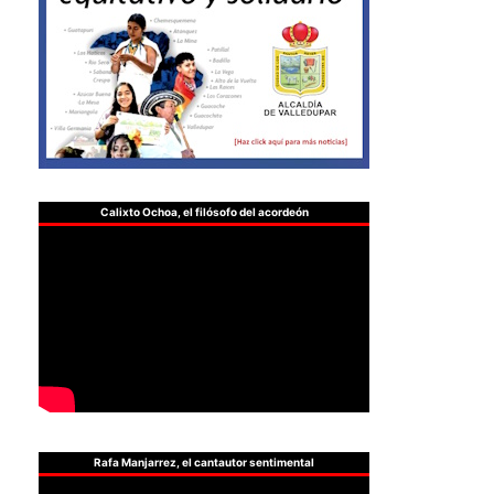
Calixto Ochoa, el filósofo del acordeón
Rafa Manjarrez, el cantautor sentimental