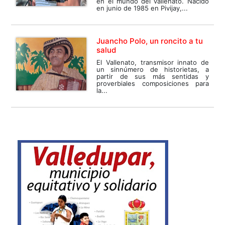
en el mundo del vallenato. Nacido
en junio de 1985 en Pivijay,...
Juancho Polo, un roncito a tu
salud
El Vallenato, transmisor innato de
un sinnúmero de historietas, a
partir de sus más sentidas y
proverbiales composiciones para
la...