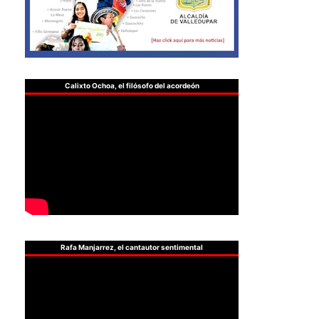
Calixto Ochoa, el filósofo del acordeón
Rafa Manjarrez, el cantautor sentimental