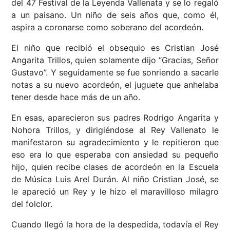
del 47 Festival de la Leyenda Vallenata y se lo regaló
a un paisano. Un niño de seis años que, como él,
aspira a coronarse como soberano del acordeón.
El niño que recibió el obsequio es Cristian José
Angarita Trillos, quien solamente dijo “Gracias, Señor
Gustavo”. Y seguidamente se fue sonriendo a sacarle
notas a su nuevo acordeón, el juguete que anhelaba
tener desde hace más de un año.
En esas, aparecieron sus padres Rodrigo Angarita y
Nohora Trillos, y dirigiéndose al Rey Vallenato le
manifestaron su agradecimiento y le repitieron que
eso era lo que esperaba con ansiedad su pequeño
hijo, quien recibe clases de acordeón en la Escuela
de Música Luis Arel Durán. Al niño Cristian José, se
le apareció un Rey y le hizo el maravilloso milagro
del folclor.
Cuando llegó la hora de la despedida, todavía el Rey