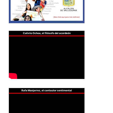
Calixto Ochoa, el filósofo del acordeón
Rafa Manjarrez, el cantautor sentimental