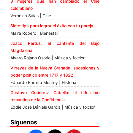
8 mujeres que han cambiado el Cine
colombiano
Verónica Salas | Cine
Siete tips para lograr el éxito con tu pareja
Maira Ropero | Bienestar
Joaco Pertuz, el cantante del Bajo
Magdalena
Álvaro Rojano Osorio | Música y folclor
Virreyes de la Nueva Granada: sucesiones y
poder político entre 1717 y 1822
Eduardo Barrera Monroy | Historia
Gustavo Gutiérrez Cabello: el fidelísimo
romántico de la Confidencia
Eddie José Dániels García | Música y folclor
Síguenos