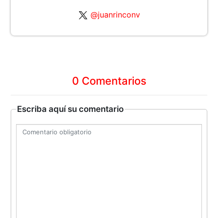
@juanrinconv
0 Comentarios
Escriba aquí su comentario