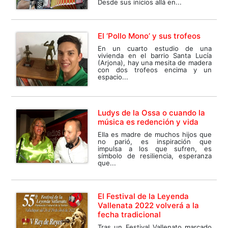
Desde sus inicios allá en...
El ‘Pollo Mono’ y sus trofeos
En un cuarto estudio de una
vivienda en el barrio Santa Lucía
(Arjona), hay una mesita de madera
con dos trofeos encima y un
espacio...
Ludys de la Ossa o cuando la
música es redención y vida
Ella es madre de muchos hijos que
no parió, es inspiración que
impulsa a los que sufren, es
símbolo de resiliencia, esperanza
que...
El Festival de la Leyenda
Vallenata 2022 volverá a la
fecha tradicional
Tras un Festival Vallenato marcado