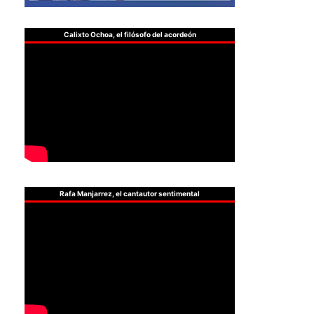
Calixto Ochoa, el filósofo del acordeón
Rafa Manjarrez, el cantautor sentimental