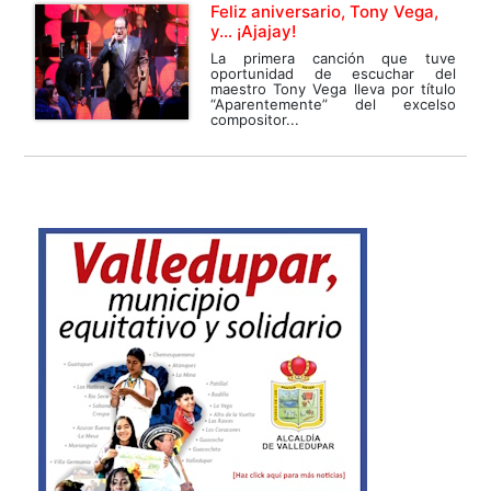
Feliz aniversario, Tony Vega,
y… ¡Ajajay!
La primera canción que tuve
oportunidad de escuchar del
maestro Tony Vega lleva por título
“Aparentemente” del excelso
compositor...