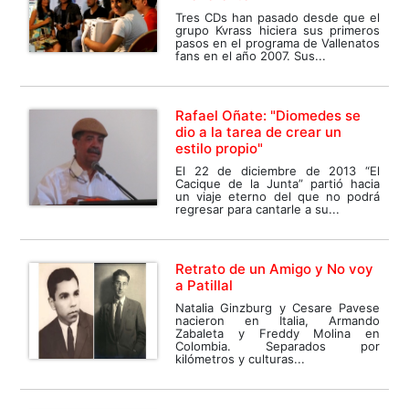
Tres CDs han pasado desde que el
grupo Kvrass hiciera sus primeros
pasos en el programa de Vallenatos
fans en el año 2007. Sus...
Rafael Oñate: "Diomedes se
dio a la tarea de crear un
estilo propio"
El 22 de diciembre de 2013 “El
Cacique de la Junta” partió hacia
un viaje eterno del que no podrá
regresar para cantarle a su...
Retrato de un Amigo y No voy
a Patillal
Natalia Ginzburg y Cesare Pavese
nacieron en Italia, Armando
Zabaleta y Freddy Molina en
Colombia. Separados por
kilómetros y culturas...