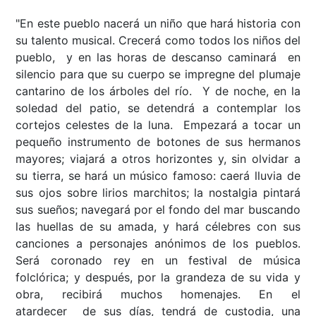
"En este pueblo nacerá un niño que hará historia con
su talento musical. Crecerá como todos los niños del
pueblo, y en las horas de descanso caminará en
silencio para que su cuerpo se impregne del plumaje
cantarino de los árboles del río. Y de noche, en la
soledad del patio, se detendrá a contemplar los
cortejos celestes de la luna. Empezará a tocar un
pequeño instrumento de botones de sus hermanos
mayores; viajará a otros horizontes y, sin olvidar a
su tierra, se hará un músico famoso: caerá lluvia de
sus ojos sobre lirios marchitos; la nostalgia pintará
sus sueños; navegará por el fondo del mar buscando
las huellas de su amada, y hará célebres con sus
canciones a personajes anónimos de los pueblos.
Será coronado rey en un festival de música
folclórica; y después, por la grandeza de su vida y
obra, recibirá muchos homenajes. En el
atardecer de sus días, tendrá de custodia, una