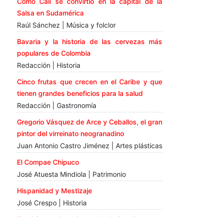
Cómo Cali se convirtió en la capital de la
Salsa en Sudamérica
Raúl Sánchez | Música y folclor
Bavaria y la historia de las cervezas más
populares de Colombia
Redacción | Historia
Cinco frutas que crecen en el Caribe y que
tienen grandes beneficios para la salud
Redacción | Gastronomía
Gregorio Vásquez de Arce y Ceballos, el gran
pintor del virreinato neogranadino
Juan Antonio Castro Jiménez | Artes plásticas
El Compae Chipuco
José Atuesta Mindiola | Patrimonio
Hispanidad y Mestizaje
José Crespo | Historia