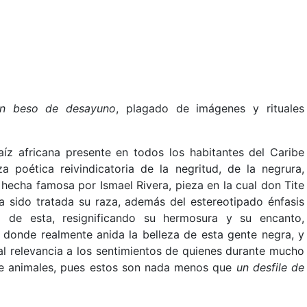
n beso de desayuno
, plagado de imágenes y rituales
íz africana presente en todos los habitantes del Caribe
za poética reivindicatoria de la negritud, de la negrura,
, hecha famosa por Ismael Rivera, pieza en la cual don Tite
a sido tratada su raza, además del estereotipado énfasis
ad de esta, resignificando su hermosura y su encanto,
, donde realmente anida la belleza de esta gente negra, y
al relevancia a los sentimientos de quienes durante mucho
e animales, pues estos son nada menos que
un desfile de