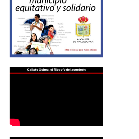
Calixto Ochoa, el filósofo del acordeón