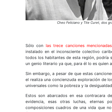
Cheo Feliciano y Tite Curet, dos gra
Sólo con
las trece canciones mencionadas 
instalado en el inconsciente colectivo car
todos los habitantes de esta región, podría
un genio literario ya que, para él lo es quien 
Sin embargo, a pesar de que estas cancione
el realiza una concienzuda exploración de los
universales como la pobreza y la desigualdad
Estos son abarcados en esa contracara 
evidencia, esas otras luchas, eternas 
composiciones cuadros de una vida que no 