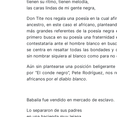
tienen su ritmo, tienen melodía,
las caras lindas de mi gente negra,
Don Tite nos regala una poesía en la cual afi
ancestro, en este caso el africano, plantean
más grandes referentes de la poesía negra e
primero busca en su poesía una fraternidad 
contestataria ante el hombre blanco en busc
se centra en resaltar todas las bondades y 
sin nombrar siquiera al blanco como para no 
Aún sin plantearse una posición beligerante
por “El conde negro”, Pete Rodríguez, nos r
africanos por
el diablo blanco
.
Babaila fue vendido en mercado de esclavo.
Lo separaron de sus padres
en una hacienda muy lejana,