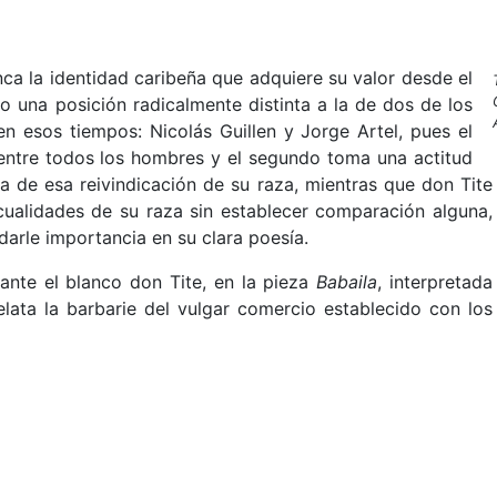
nca la identidad caribeña que adquiere su valor desde el
do una posición radicalmente distinta a la de dos de los
n esos tiempos: Nicolás Guillen y Jorge Artel, pues el
entre todos los hombres y el segundo toma una actitud
a de esa reivindicación de su raza, mientras que don Tite
cualidades de su raza sin establecer comparación alguna,
darle importancia en su clara poesía.
 ante el blanco don Tite, en la pieza
Babaila
, interpretada
elata la barbarie del vulgar comercio establecido con los