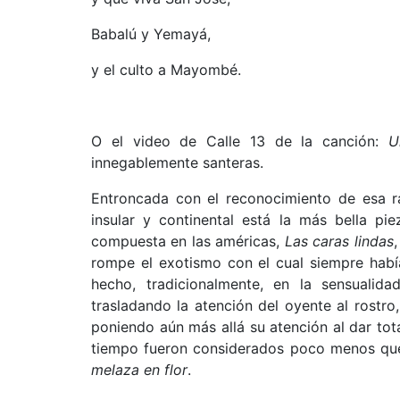
Babalú y Yemayá,
y el culto a Mayombé.
O el video de Calle 13 de la canción:
U
innegablemente santeras.
Entroncada con el reconocimiento de esa ra
insular y continental está la más bella pie
compuesta en las américas,
Las caras lindas
rompe el exotismo con el cual siempre habí
hecho, tradicionalmente, en la sensualid
trasladando la atención del oyente al rostro
poniendo aún más allá su atención al dar tot
tiempo fueron considerados poco menos qu
melaza en flor
.