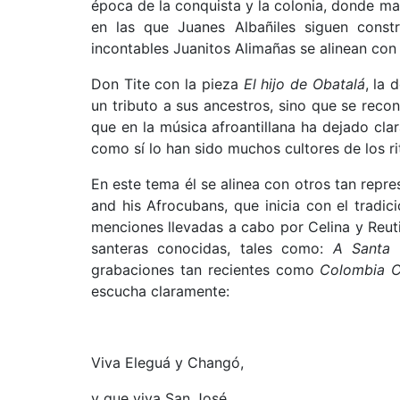
época de la conquista y la colonia, donde 
en las que Juanes Albañiles siguen const
incontables Juanitos Alimañas se alinean con 
Don Tite con la pieza
El hijo de Obatalá
, la 
un tributo a sus ancestros, sino que se rec
que en la música afroantillana ha dejado clar
como sí lo han sido muchos cultores de los r
En este tema él se alinea con otros tan rep
and his Afrocubans, que inicia con el tradic
menciones llevadas a cabo por Celina y Reuti
santeras conocidas, tales como:
A Santa 
grabaciones tan recientes como
Colombia C
escucha claramente:
Viva Eleguá y Changó,
y que viva San José,