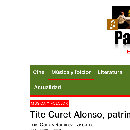
Cine
Música y folclor
Literatura
Actualidad
MÚSICA Y FOLCLOR
Tite Curet Alonso, patrim
Luis Carlos Ramirez Lascarro