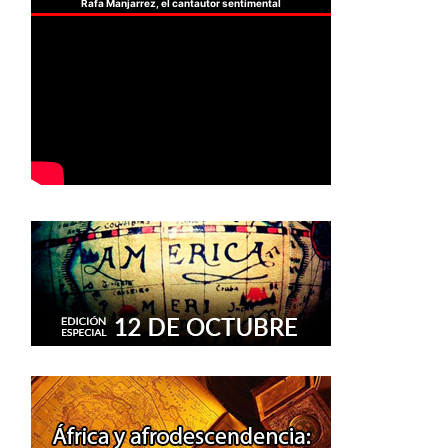
Rafa Manjarrez, el cantautor sentimental