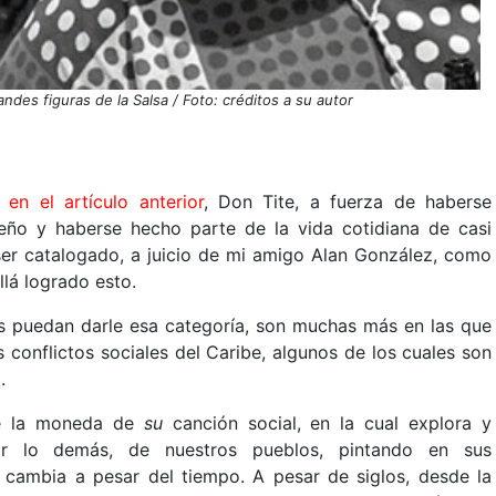
ndes figuras de la Salsa / Foto: créditos a su autor
en el artículo anterior
, Don Tite, a fuerza de haberse
ibeño y haberse hecho parte de la vida cotidiana de casi
 ser catalogado, a juicio de mi amigo Alan González, como
allá logrado esto.
s puedan darle esa categoría, son muchas más en las que
 conflictos sociales del Caribe, algunos de los cuales son
.
de la moneda de
su
canción social, en la cual explora y
por lo demás, de nuestros pueblos, pintando en sus
cambia a pesar del tiempo. A pesar de siglos, desde la