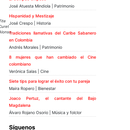
José Atuesta Mindiola | Patrimonio
Hispanidad y Mestizaje
Tite
José Crespo | Historia
Curet
Alonso
Tradiciones llamativas del Caribe Sabanero
en Colombia
Andrés Morales | Patrimonio
8 mujeres que han cambiado el Cine
colombiano
Verónica Salas | Cine
Siete tips para lograr el éxito con tu pareja
Maira Ropero | Bienestar
Joaco Pertuz, el cantante del Bajo
Magdalena
Álvaro Rojano Osorio | Música y folclor
Síguenos