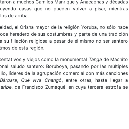
mataron a muchos Camilos Manrique y Anacaonas y décadas
ruyendo casas que no pueden volver a pisar, mientras
los de arriba.
deidad, el Orisha mayor de la religión Yoruba, no sólo hace
onoce heredero de sus costumbres y parte de una tradición
a su filiación religiosa a pesar de él mismo no ser santero
itmos de esta región.
resentativos y viejos como la monumental
Tanga
de Machito
ional saludo santero: Boruboya, pasando por las múltiples
lio, líderes de la agrupación comercial con más canciones
Bárbara
,
Qué viva Changó
, entre otras, hasta llegar a
aribe
, de Francisco Zumaqué, en cuya tercera estrofa se