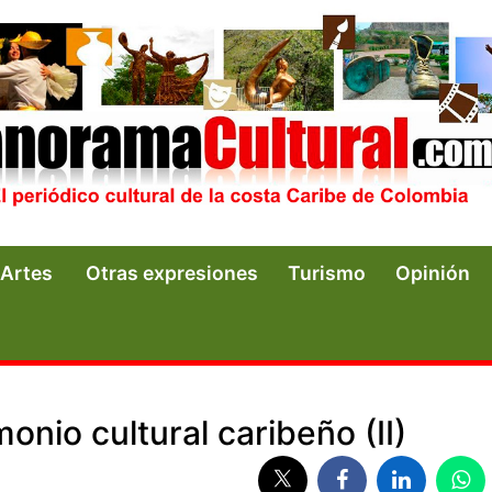
Artes
Otras expresiones
Turismo
Opinión
onio cultural caribeño (II)