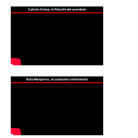
Calixto Ochoa, el filósofo del acordeón
Rafa Manjarrez, el cantautor sentimental