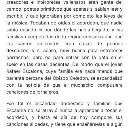
creadores e intérpretes vallenatos eran gente del
campo, poetas primitivos que apenas si sabían leer y
escribir, y que ignoraban por completo las leyes de
la música. Tocaban de oídas el acordeón, que nadie
sabía cuándo ni por dónde les había llegado, y las
familias encopetadas de la región consideraban que
los cantos vallenatos eran cosas de peones
descalzos, y si acaso, muy buena para entretener
borrachos, pero no para entrar con la pata en el
suelo en las casas decentes. De modo que el joven
Rafael Escalona, cuya familia era nada menos que
parienta cercana del Obispo Celedón, se escandalizó
con la noticia de que el muchacho compusiera
canciones de jornaleros.
Fue tal el escándalo doméstico y familiar, que
Escalona no se atrevió nunca a aprender a tocar el
acordeón, y hasta el día de hoy compone sus
canciones silbadas, y tiene que enseñárselas a algún