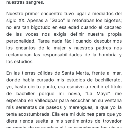
nuestras sangres.
Nuestro primer encuentro tuvo lugar a mediados del
siglo XX. Apenas a “Gabo” le retoñaban los bigotes;
no era tan bigotudo en esa edad cuando el cacareo
de las voces nos exigía definir nuestra propia
personalidad. Tarea nada fácil cuando descubrimos
los encantos de la mujer y nuestros padres nos
reclamaban las responsabilidades de la hombría y
los estudios.
En las tierras cálidas de Santa Marta, frente al mar,
donde había cursado mis estudios de bachillerato,
yo, hasta cierto punto, era esquivo a recibir el título
de bachiller porque mi novia, “La Maye”, me
esperaba en Valledupar para escuchar en su ventana
mis serenatas de paseos y merengues, a que yo la
tenía acostumbrada. Ella era mi dulcinea para que yo
diera rienda suelta a mis sentimientos de trovador
en medio de parrandas; allí se escuchaban los viejos