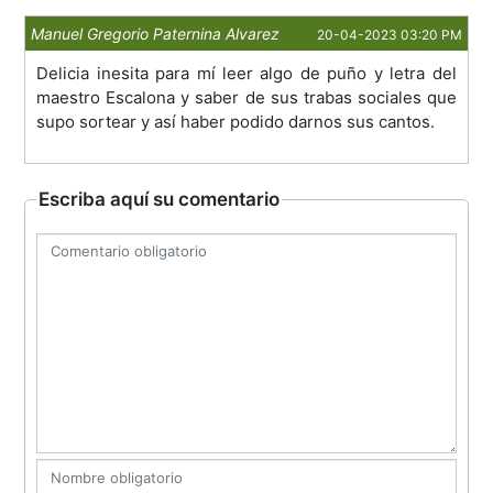
Manuel Gregorio Paternina Alvarez
20-04-2023 03:20 PM
Delicia inesita para mí leer algo de puño y letra del
maestro Escalona y saber de sus trabas sociales que
supo sortear y así haber podido darnos sus cantos.
Escriba aquí su comentario