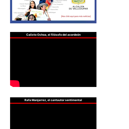
Calixto Ochoa, el filósofo del acordeón
Rafa Manjarrez, el cantautor sentimental