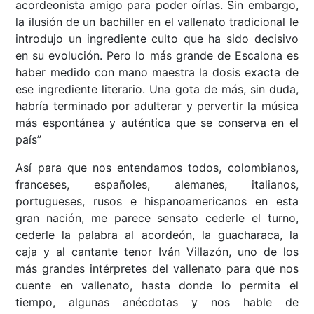
acordeonista amigo para poder oírlas. Sin embargo,
la ilusión de un bachiller en el vallenato tradicional le
introdujo un ingrediente culto que ha sido decisivo
en su evolución. Pero lo más grande de Escalona es
haber medido con mano maestra la dosis exacta de
ese ingrediente literario. Una gota de más, sin duda,
habría terminado por adulterar y pervertir la música
más espontánea y auténtica que se conserva en el
país”
Así para que nos entendamos todos, colombianos,
franceses, españoles, alemanes, italianos,
portugueses, rusos e hispanoamericanos en esta
gran nación, me parece sensato cederle el turno,
cederle la palabra al acordeón, la guacharaca, la
caja y al cantante tenor Iván Villazón, uno de los
más grandes intérpretes del vallenato para que nos
cuente en vallenato, hasta donde lo permita el
tiempo, algunas anécdotas y nos hable de