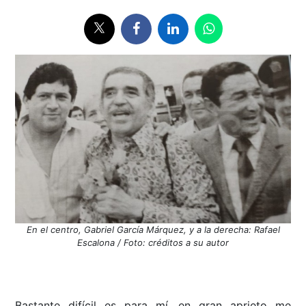
En el centro, Gabriel García Márquez, y a la derecha: Rafael
Escalona / Foto: créditos a su autor
Bastante difícil es para mí, en gran aprieto me