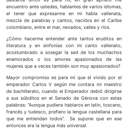
encuentro ante ustedes, hablantes de varios idiomas,
el tener que expresarme en mi habla vallenata,
mezcla de palabras y cantos, nacidos en el Caribe
colombiano, entre el mar, nevados, valles y ríos.
¿Cómo hacerme entender ante tantos eruditos en
literatura y en sinfonías con mi canto vallenato,
acostumbrado a sosegar la sed de los muchachos
enamorados o los amores apasionados de las
mujeres que a veces también son muy apasionados?
Mayor compromiso es para mí que el vivido por el
emperador Carlos V según me contara mi maestro
de bachillerato, cuando el Emperador debió dirigirse
a sus súbditos en el Senado de Génova con estas
palabras: “Aunque pudiera hablaros en latín, toscano,
francés y tudesco, prefiero la lengua castellana para
que me entiendan todos”. Se supone que en ese
entonces era la lengua más universal.