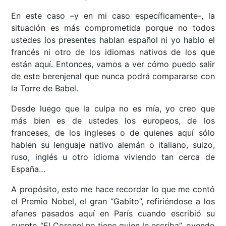
En este caso –y en mi caso específicamente-, la
situación es más comprometida porque no todos
ustedes los presentes hablan español ni yo hablo el
francés ni otro de los idiomas nativos de los que
están aquí. Entonces, vamos a ver cómo puedo salir
de este berenjenal que nunca podrá compararse con
la Torre de Babel.
Desde luego que la culpa no es mía, yo creo que
más bien es de ustedes los europeos, de los
franceses, de los ingleses o de quienes aquí sólo
hablen su lenguaje nativo alemán o italiano, suizo,
ruso, inglés u otro idioma viviendo tan cerca de
España…
A propósito, esto me hace recordar lo que me contó
el Premio Nobel, el gran “Gabito”, refiriéndose a los
afanes pasados aquí en París cuando escribió su
cuento “El Coronel no tiene quien le escriba”, oyendo