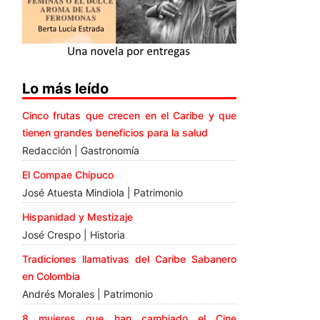
Lo más leído
Cinco frutas que crecen en el Caribe y que
tienen grandes beneficios para la salud
Redacción | Gastronomía
El Compae Chipuco
José Atuesta Mindiola | Patrimonio
Hispanidad y Mestizaje
José Crespo | Historia
Tradiciones llamativas del Caribe Sabanero
en Colombia
Andrés Morales | Patrimonio
8 mujeres que han cambiado el Cine