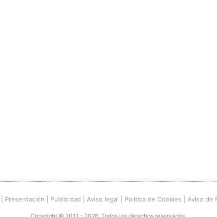
|
Presentación
|
Publicidad
|
Aviso legal
|
Política de Cookies
|
Aviso de 
Copyright © 2011 - 2026. Todos los derechos reservados.