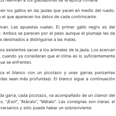
en los gallos en las jaulas que yacen en medio del ruedo.
 el que aparecen los datos de cada contrincante.
van. Las apuestas vuelan. El primer gallo negro es del
ar. Ambos se parecen por el peso aunque el plumaje les da
s destinados a distinguirse a las malas.
s asistentes sacan a los animales de la jaula. Los acercan
y, cuando ya consideran que el clima es lo suficientemente
que se enfrenten.
aca el blanco con un picotazo y unas garras punzantes
idas sean más profundas). El blanco sigue a continuación
ada garra, cada picotazo, va acompañado de un clamor del
. “¡Eso!”, “Atácalo”, “Mátalo”. Las consignas son claras: el
versarios y sólo puede haber un sobreviviente.