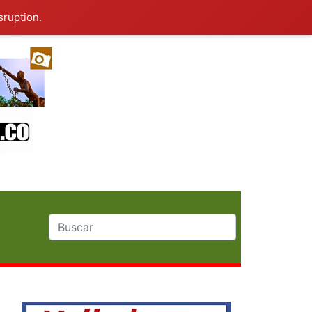
sruption.