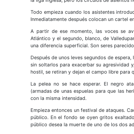
Todo empieza cuando los asistentes introduc
Inmediatamente después colocan un cartel en
A partir de ese momento, las voces se avi
Atlántico y el segundo, blanco, de Valledup
una diferencia superficial. Son seres parecido
Después de unos leves segundos de espera, lo
sin soltarlos para exacerbar su agresividad 
hostil, se retiran y dejan el campo libre para 
La pelea no se hace esperar. El negro at
(armadas de unas espuelas para que las her
con la misma intensidad.
Empieza entonces un festival de ataques. C
público. En el fondo se oyen gritos exaltados
público desea la muerte de uno de los dos ad