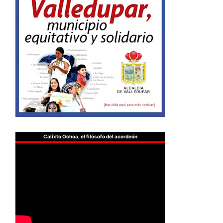
Calixto Ochoa, el filósofo del acordeón