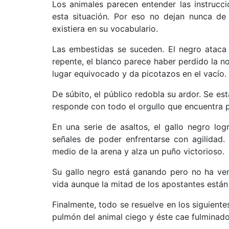
Los animales parecen entender las instrucc
esta situación. Por eso no dejan nunca de 
existiera en su vocabulario.
Las embestidas se suceden. El negro ataca 
repente, el blanco parece haber perdido la no
lugar equivocado y da picotazos en el vacío.
De súbito, el público redobla su ardor. Se es
responde con todo el orgullo que encuentra p
En una serie de asaltos, el gallo negro log
señales de poder enfrentarse con agilidad. 
medio de la arena y alza un puño victorioso.
Su gallo negro está ganando pero no ha ven
vida aunque la mitad de los apostantes está
Finalmente, todo se resuelve en los siguiente
pulmón del animal ciego y éste cae fulminado