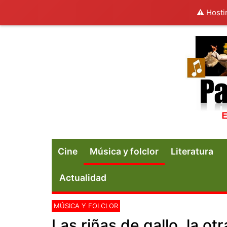
⚠️ Hosti
Cine
Música y folclor
Literatura
Actualidad
MÚSICA Y FOLCLOR
Las riñas de gallo, la otr