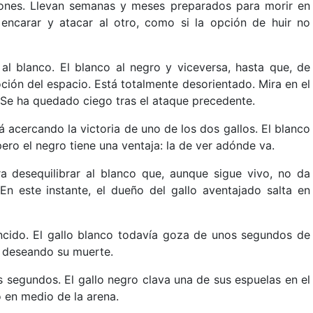
iones. Llevan semanas y meses preparados para morir en
encarar y atacar al otro, como si la opción de huir no
al blanco. El blanco al negro y viceversa, hasta que, de
ción del espacio. Está totalmente desorientado. Mira en el
 Se ha quedado ciego tras el ataque precedente.
tá acercando la victoria de uno de los dos gallos. El blanco
ero el negro tiene una ventaja: la de ver adónde va.
ra desequilibrar al blanco que, aunque sigue vivo, no da
En este instante, el dueño del gallo aventajado salta en
cido. El gallo blanco todavía goza de unos segundos de
n deseando su muerte.
s segundos. El gallo negro clava una de sus espuelas en el
 en medio de la arena.