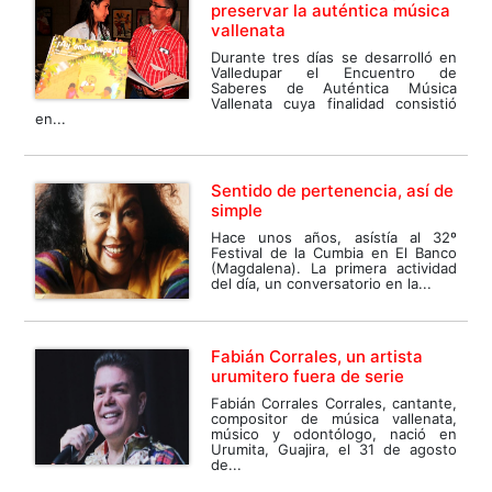
preservar la auténtica música
vallenata
Durante tres días se desarrolló en
Valledupar el Encuentro de
Saberes de Auténtica Música
Vallenata cuya finalidad consistió
en...
Sentido de pertenencia, así de
simple
Hace unos años, asístía al 32º
Festival de la Cumbia en El Banco
(Magdalena). La primera actividad
del día, un conversatorio en la...
Fabián Corrales, un artista
urumitero fuera de serie
Fabián Corrales Corrales, cantante,
compositor de música vallenata,
músico y odontólogo, nació en
Urumita, Guajira, el 31 de agosto
de...