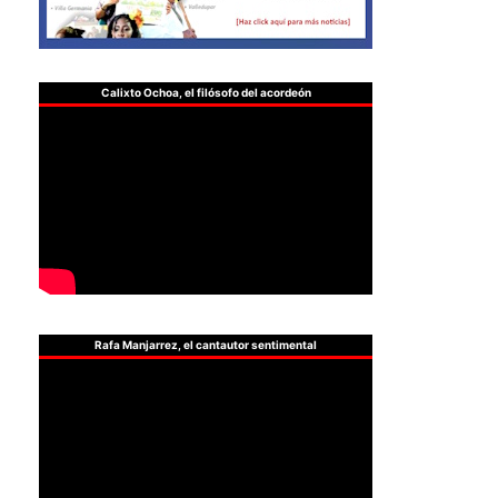
Calixto Ochoa, el filósofo del acordeón
Rafa Manjarrez, el cantautor sentimental