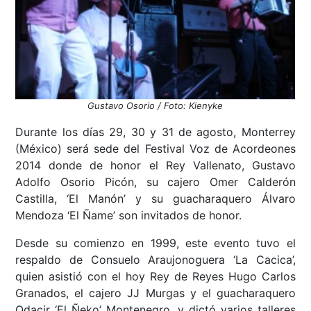
Gustavo Osorio / Foto: Kienyke
Durante los días 29, 30 y 31 de agosto, Monterrey
(México) será sede del Festival Voz de Acordeones
2014 donde de honor el Rey Vallenato, Gustavo
Adolfo Osorio Picón, su cajero Omer Calderón
Castilla, ‘El Manón’ y su guacharaquero Álvaro
Mendoza ‘El Ñame’ son invitados de honor.
Desde su comienzo en 1999, este evento tuvo el
respaldo de Consuelo Araujonoguera ‘La Cacica’,
quien asistió con el hoy Rey de Reyes Hugo Carlos
Granados, el cajero JJ Murgas y el guacharaquero
Odacir ‘El Ñeko’ Montenegro, y dictó varios talleres