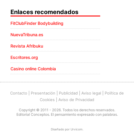
Enlaces recomendados
FitClubFinder Bodybuilding
NuevaTribuna.es
Revista Afribuku
Escritores.org
Casino online Colombia
Contacto
|
Presentación
|
Publicidad
|
Aviso legal
|
Política de
Cookies
|
Aviso de Privacidad
Copyright © 2011 - 2026. Todos los derechos reservados.
Editorial Conceptos. El pensamiento expresado con palabras.
Diseñado por
Urvicom
.