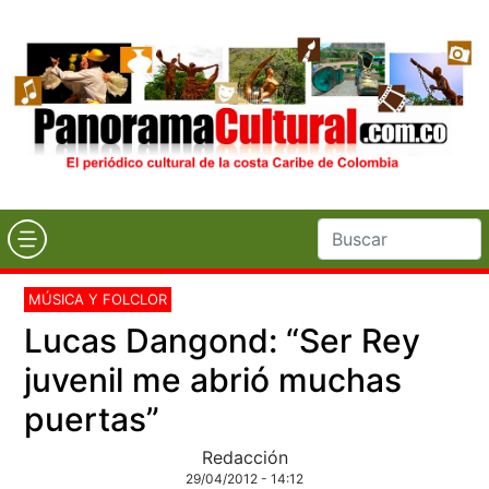
MÚSICA Y FOLCLOR
Lucas Dangond: “Ser Rey
juvenil me abrió muchas
puertas”
Redacción
29/04/2012 - 14:12