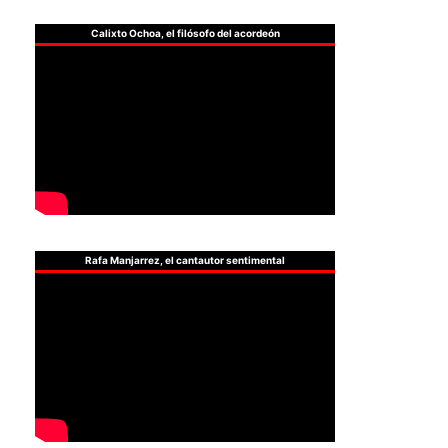
Calixto Ochoa, el filósofo del acordeón
Rafa Manjarrez, el cantautor sentimental