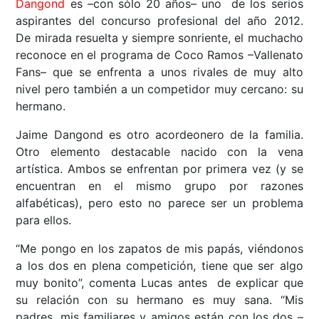
Dangond
es –con sólo 20 años– uno de los serios
aspirantes del concurso profesional del año 2012.
De mirada resuelta y siempre sonriente, el muchacho
reconoce en el programa de Coco Ramos –Vallenato
Fans– que se enfrenta a unos rivales de muy alto
nivel pero también a un competidor muy cercano: su
hermano.
Jaime Dangond es otro acordeonero de la familia.
Otro elemento destacable nacido con la vena
artística. Ambos se enfrentan por primera vez (y se
encuentran en el mismo grupo por razones
alfabéticas), pero esto no parece ser un problema
para ellos.
“Me pongo en los zapatos de mis papás, viéndonos
a los dos en plena competición, tiene que ser algo
muy bonito”, comenta Lucas antes de explicar que
su relación con su hermano es muy sana. “Mis
padres, mis familiares y amigos están con los dos –