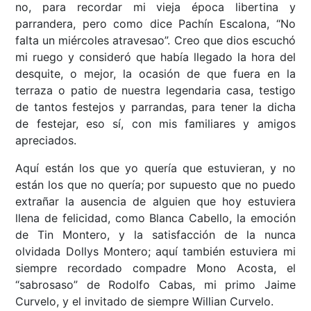
no, para recordar mi vieja época libertina y
parrandera, pero como dice Pachín Escalona, “No
falta un miércoles atravesao”. Creo que dios escuchó
mi ruego y consideró que había llegado la hora del
desquite, o mejor, la ocasión de que fuera en la
terraza o patio de nuestra legendaria casa, testigo
de tantos festejos y parrandas, para tener la dicha
de festejar, eso sí, con mis familiares y amigos
apreciados.
Aquí están los que yo quería que estuvieran, y no
están los que no quería; por supuesto que no puedo
extrañar la ausencia de alguien que hoy estuviera
llena de felicidad, como Blanca Cabello, la emoción
de Tin Montero, y la satisfacción de la nunca
olvidada Dollys Montero; aquí también estuviera mi
siempre recordado compadre Mono Acosta, el
“sabrosaso” de Rodolfo Cabas, mi primo Jaime
Curvelo, y el invitado de siempre Willian Curvelo.