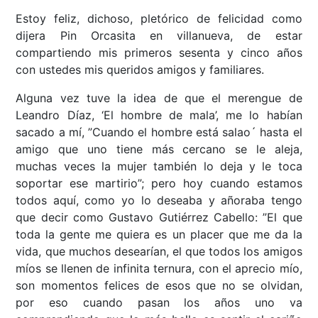
Estoy feliz, dichoso, pletórico de felicidad como
dijera Pin Orcasita en villanueva, de estar
compartiendo mis primeros sesenta y cinco años
con ustedes mis queridos amigos y familiares.
Alguna vez tuve la idea de que el merengue de
Leandro Díaz, ‘El hombre de mala’, me lo habían
sacado a mí, ”Cuando el hombre está salao´ hasta el
amigo que uno tiene más cercano se le aleja,
muchas veces la mujer también lo deja y le toca
soportar ese martirio”; pero hoy cuando estamos
todos aquí, como yo lo deseaba y añoraba tengo
que decir como Gustavo Gutiérrez Cabello: ”El que
toda la gente me quiera es un placer que me da la
vida, que muchos desearían, el que todos los amigos
míos se llenen de infinita ternura, con el aprecio mío,
son momentos felices de esos que no se olvidan,
por eso cuando pasan los años uno va