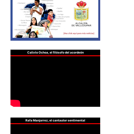
Calixto Ochoa, el filósofo del acordeón
Rafa Manjarrez, el cantautor sentimental