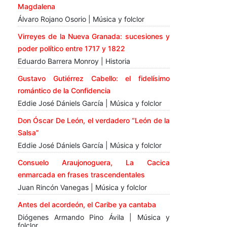
Magdalena
Álvaro Rojano Osorio | Música y folclor
Virreyes de la Nueva Granada: sucesiones y
poder político entre 1717 y 1822
Eduardo Barrera Monroy | Historia
Gustavo Gutiérrez Cabello: el fidelísimo
romántico de la Confidencia
Eddie José Dániels García | Música y folclor
Don Óscar De León, el verdadero “León de la
Salsa”
Eddie José Dániels García | Música y folclor
Consuelo Araujonoguera, La Cacica
enmarcada en frases trascendentales
Juan Rincón Vanegas | Música y folclor
Antes del acordeón, el Caribe ya cantaba
Diógenes Armando Pino Ávila | Música y
folclor