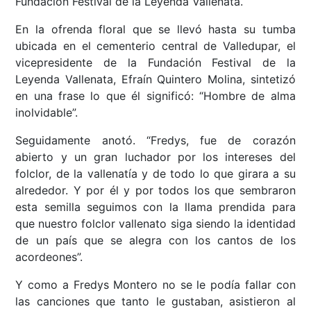
Fundación Festival de la Leyenda Vallenata.
En la ofrenda floral que se llevó hasta su tumba
ubicada en el cementerio central de Valledupar, el
vicepresidente de la Fundación Festival de la
Leyenda Vallenata, Efraín Quintero Molina, sintetizó
en una frase lo que él significó: “Hombre de alma
inolvidable”.
Seguidamente anotó. “Fredys, fue de corazón
abierto y un gran luchador por los intereses del
folclor, de la vallenatía y de todo lo que girara a su
alrededor. Y por él y por todos los que sembraron
esta semilla seguimos con la llama prendida para
que nuestro folclor vallenato siga siendo la identidad
de un país que se alegra con los cantos de los
acordeones”.
Y como a Fredys Montero no se le podía fallar con
las canciones que tanto le gustaban, asistieron al