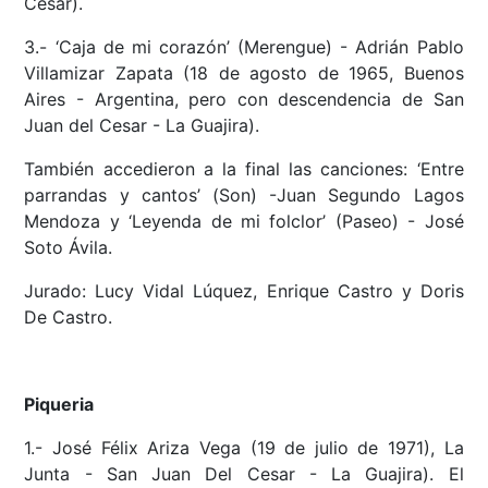
Cesar).
3.- ‘Caja de mi corazón’ (Merengue) - Adrián Pablo
Villamizar Zapata (18 de agosto de 1965, Buenos
Aires - Argentina, pero con descendencia de San
Juan del Cesar - La Guajira).
También accedieron a la final las canciones: ‘Entre
parrandas y cantos’ (Son) -Juan Segundo Lagos
Mendoza y ‘Leyenda de mi folclor’ (Paseo) - José
Soto Ávila.
Jurado: Lucy Vidal Lúquez, Enrique Castro y Doris
De Castro.
Piqueria
1.- José Félix Ariza Vega (19 de julio de 1971), La
Junta - San Juan Del Cesar - La Guajira). El