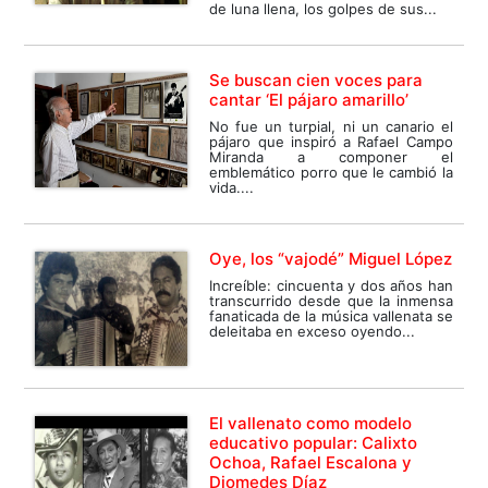
de luna llena, los golpes de sus...
Se buscan cien voces para
cantar ‘El pájaro amarillo’
No fue un turpial, ni un canario el
pájaro que inspiró a Rafael Campo
Miranda a componer el
emblemático porro que le cambió la
vida....
Oye, los “vajodé” Miguel López
Increíble: cincuenta y dos años han
transcurrido desde que la inmensa
fanaticada de la música vallenata se
deleitaba en exceso oyendo...
El vallenato como modelo
educativo popular: Calixto
Ochoa, Rafael Escalona y
Diomedes Díaz