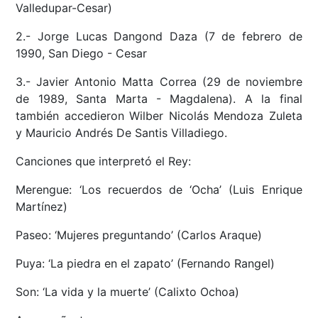
Valledupar-Cesar)
2.- Jorge Lucas Dangond Daza (7 de febrero de
1990, San Diego - Cesar
3.- Javier Antonio Matta Correa (29 de noviembre
de 1989, Santa Marta - Magdalena). A la final
también accedieron Wilber Nicolás Mendoza Zuleta
y Mauricio Andrés De Santis Villadiego.
Canciones que interpretó el Rey:
Merengue: ‘Los recuerdos de ‘Ocha’ (Luis Enrique
Martínez)
Paseo: ‘Mujeres preguntando’ (Carlos Araque)
Puya: ‘La piedra en el zapato’ (Fernando Rangel)
Son: ‘La vida y la muerte’ (Calixto Ochoa)