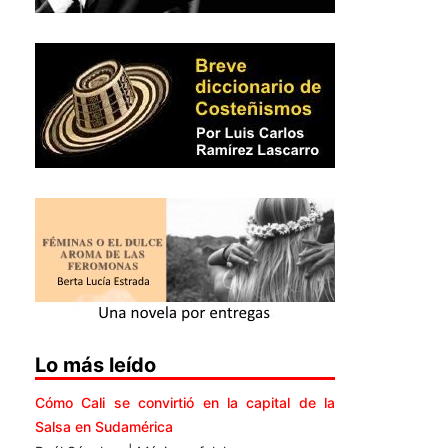
Lo más leído
Cómo Cali se convirtió en la capital de la
Salsa en Sudamérica