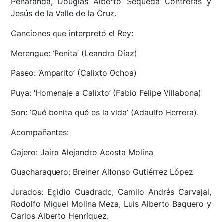
Peñaranda, Douglas Alberto Sequeda Contreras y
Jesús de la Valle de la Cruz.
Canciones que interpretó el Rey:
Merengue: ‘Penita’ (Leandro Díaz)
Paseo: ‘Amparito’ (Calixto Ochoa)
Puya: ‘Homenaje a Calixto’ (Fabio Felipe Villabona)
Son: ‘Qué bonita qué es la vida’ (Adaulfo Herrera).
Acompañantes:
Cajero: Jairo Alejandro Acosta Molina
Guacharaquero: Breiner Alfonso Gutiérrez López
Jurados: Egidio Cuadrado, Camilo Andrés Carvajal,
Rodolfo Miguel Molina Meza, Luis Alberto Baquero y
Carlos Alberto Henríquez.