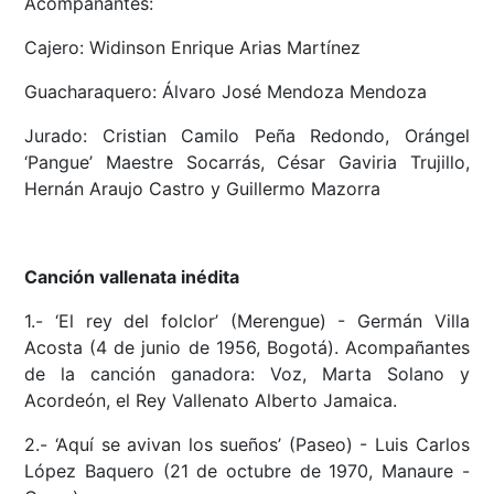
Acompañantes:
Cajero: Widinson Enrique Arias Martínez
Guacharaquero: Álvaro José Mendoza Mendoza
Jurado: Cristian Camilo Peña Redondo, Orángel
‘Pangue’ Maestre Socarrás, César Gaviria Trujillo,
Hernán Araujo Castro y Guillermo Mazorra
Canción vallenata inédita
1.- ‘El rey del folclor’ (Merengue) - Germán Villa
Acosta (4 de junio de 1956, Bogotá). Acompañantes
de la canción ganadora: Voz, Marta Solano y
Acordeón, el Rey Vallenato Alberto Jamaica.
2.- ‘Aquí se avivan los sueños’ (Paseo) - Luis Carlos
López Baquero (21 de octubre de 1970, Manaure -