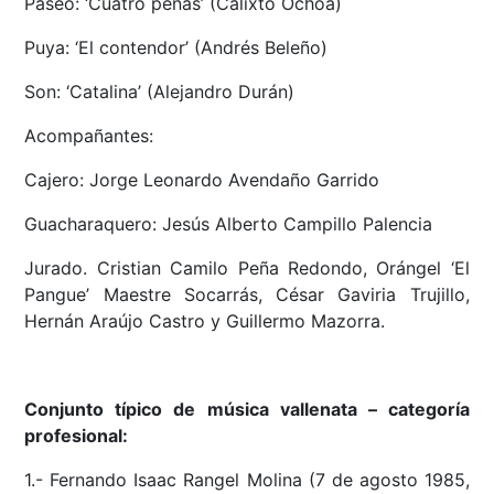
Paseo: ‘Cuatro penas’ (Calixto Ochoa)
Puya: ‘El contendor’ (Andrés Beleño)
Son: ‘Catalina’ (Alejandro Durán)
Acompañantes:
Cajero: Jorge Leonardo Avendaño Garrido
Guacharaquero: Jesús Alberto Campillo Palencia
Jurado. Cristian Camilo Peña Redondo, Orángel ‘El
Pangue’ Maestre Socarrás, César Gaviria Trujillo,
Hernán Araújo Castro y Guillermo Mazorra.
Conjunto típico de música vallenata – categoría
profesional:
1.- Fernando Isaac Rangel Molina (7 de agosto 1985,