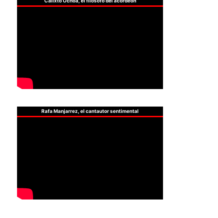
Calixto Ochoa, el filósofo del acordeón
Rafa Manjarrez, el cantautor sentimental