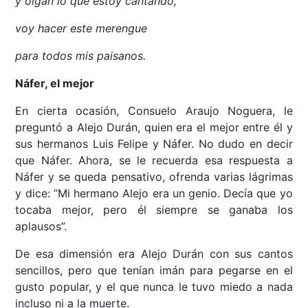
y oigan lo que estoy cantando,
voy hacer este merengue
para todos mis paisanos.
Náfer, el mejor
En cierta ocasión, Consuelo Araujo Noguera, le
preguntó a Alejo Durán, quien era el mejor entre él y
sus hermanos Luis Felipe y Náfer. No dudo en decir
que Náfer. Ahora, se le recuerda esa respuesta a
Náfer y se queda pensativo, ofrenda varias lágrimas
y dice: “Mi hermano Alejo era un genio. Decía que yo
tocaba mejor, pero él siempre se ganaba los
aplausos”.
De esa dimensión era Alejo Durán con sus cantos
sencillos, pero que tenían imán para pegarse en el
gusto popular, y el que nunca le tuvo miedo a nada
incluso ni a la muerte.