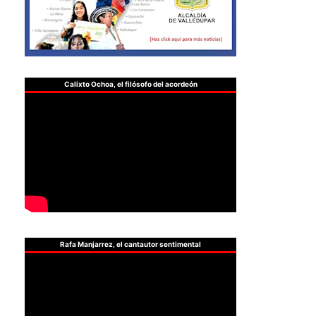
Calixto Ochoa, el filósofo del acordeón
Rafa Manjarrez, el cantautor sentimental