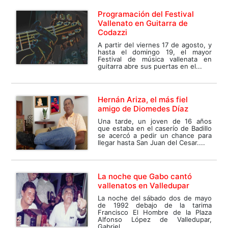
Programación del Festival
Vallenato en Guitarra de
Codazzi
A partir del viernes 17 de agosto, y
hasta el domingo 19, el mayor
Festival de música vallenata en
guitarra abre sus puertas en el...
Hernán Ariza, el más fiel
amigo de Diomedes Díaz
Una tarde, un joven de 16 años
que estaba en el caserío de Badillo
se acercó a pedir un chance para
llegar hasta San Juan del Cesar....
La noche que Gabo cantó
vallenatos en Valledupar
La noche del sábado dos de mayo
de 1992 debajo de la tarima
Francisco El Hombre de la Plaza
Alfonso López de Valledupar,
Gabriel...