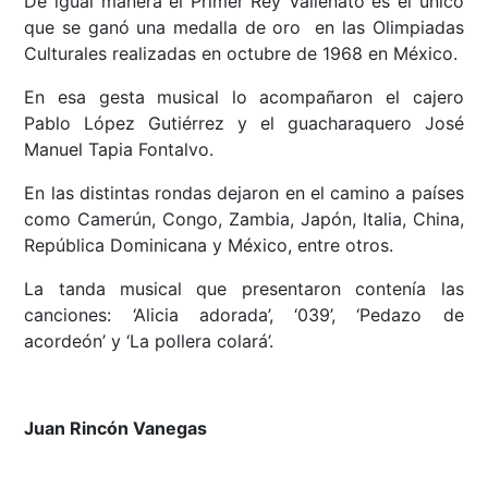
De igual manera el Primer Rey Vallenato es el único
que se ganó una medalla de oro en las Olimpiadas
Culturales realizadas en octubre de 1968 en México.
En esa gesta musical lo acompañaron el cajero
Pablo López Gutiérrez y el guacharaquero José
Manuel Tapia Fontalvo.
En las distintas rondas dejaron en el camino a países
como Camerún, Congo, Zambia, Japón, Italia, China,
República Dominicana y México, entre otros.
La tanda musical que presentaron contenía las
canciones: ‘Alicia adorada’, ‘039’, ‘Pedazo de
acordeón’ y ‘La pollera colará’.
Juan Rincón Vanegas