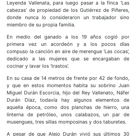
Leyenda Vallenata, para luego pasar a la finca ‘Las
cabezas’ de propiedad de los Gutiérrez de Piñeres,
donde nunca lo consideraron un trabajador sino
miembro de su propia familia.
En medio del ganado a los 19 años cogió por
primera vez un acordeón y a los pocos días
compuso la canción en aire de merengue ‘Las cocas’,
dedicado a las mujeres que se encargaban de
cocinar y lavar los ‘trastos’.
En su casa de 14 metros de frente por 42 de fondo,
y que en estos momentos habita su sobrino Juan
Miguel Durán Escorcia, hijo del Rey Vallenato, Náfer
Durán Díaz, todavía hay algunos elementos de
aquella época, como dos planchas de hierro, una
linterna de petróleo, unos calabazos, un par de
musengues, tres sillas momposinas y dos taburetes.
A pesar de que Alejo Durán vivió sus últimos 30