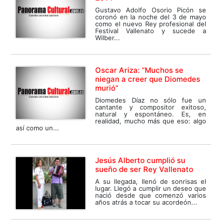
Gustavo Adolfo Osorio Picón se
coronó en la noche del 3 de mayo
como el nuevo Rey profesional del
Festival Vallenato y sucede a
Wilber...
Oscar Ariza: “Muchos se
niegan a creer que Diomedes
murió”
Diomedes Díaz no sólo fue un
cantante y compositor exitoso,
natural y espontáneo. Es, en
realidad, mucho más que eso: algo
así como un...
Jesús Alberto cumplió su
sueño de ser Rey Vallenato
A su llegada, llenó de sonrisas el
lugar. Llegó a cumplir un deseo que
nació desde que comenzó varios
años atrás a tocar su acordeón...