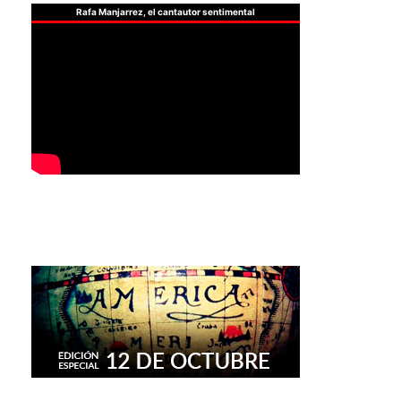
Rafa Manjarrez, el cantautor sentimental