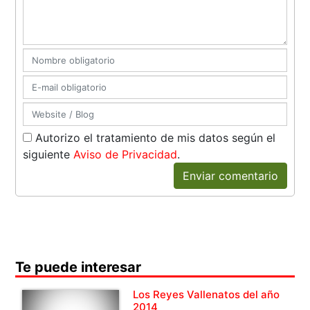
Autorizo el tratamiento de mis datos según el
siguiente
Aviso de Privacidad
.
Enviar comentario
Te puede interesar
Los Reyes Vallenatos del año
2014