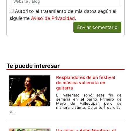
Autorizo el tratamiento de mis datos según el
siguiente
Aviso de Privacidad
.
Enviar comentario
Te puede interesar
Resplandores de un festival
de música vallenata en
guitarra
El vallenato sonó este fin de
semana en el barrio Primero de
Mayo de Valledupar, pero de
manera distinta. Durante tres días,
la...
Un adiós a Adán Montero, el