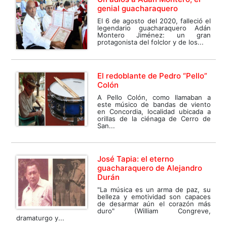
genial guacharaquero
El 6 de agosto del 2020, falleció el
legendario guacharaquero Adán
Montero Jiménez: un gran
protagonista del folclor y de los...
El redoblante de Pedro “Pello”
Colón
A Pello Colón, como llamaban a
este músico de bandas de viento
en Concordia, localidad ubicada a
orillas de la ciénaga de Cerro de
San...
José Tapia: el eterno
guacharaquero de Alejandro
Durán
"La música es un arma de paz, su
belleza y emotividad son capaces
de desarmar aún el corazón más
duro" (William Congreve,
dramaturgo y...