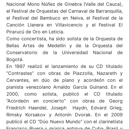
Nacional Mono Núñez de Ginebra (Valle del Cauca),
el Festival de Orquestas del Carnaval de Barranquilla,
el Festival del Bambuco en Neiva, el Festival de la
Canción Llanera en Villavicencio y el Festival El
Pirarucú de Oro en Leticia.
Como concertista, ha sido solista de la Orquesta de
Bellas Artes de Medellín y de la Orquesta del
Conservatorio de la Universidad Nacional de
Bogotá.
En 1997 realizó el lanzamiento de su CD titulado
“Contrastes” con obras de Piazzolla, Nazareth y
Cervantes, en dúo de piano y acordeón con el
pianista venezolano Arnaldo García Guinand. En el
2000, como solista, publicó el CD titulado
“Acordeón en concierto” con obras de Georg
Friedrich Haendel, Joseph Haydn, Edvard Grieg,
Rimsky Korsakov y Antonín Dvorak. En el 2009
publicó el CD “Dúo Nuevo Mundo” con el clarinetista
Francisco Rivera y música antigua de Cuba, Brasil y