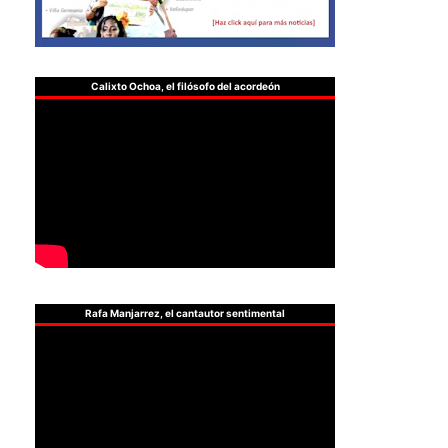
Calixto Ochoa, el filósofo del acordeón
Rafa Manjarrez, el cantautor sentimental