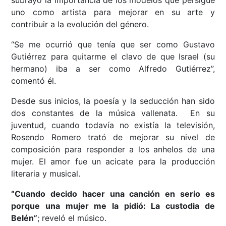
subrayó la importancia de los modelos que persigue
uno como artista para mejorar en su arte y
contribuir a la evolución del género.
“Se me ocurrió que tenía que ser como Gustavo
Gutiérrez para quitarme el clavo de que Israel (su
hermano) iba a ser como Alfredo Gutiérrez”,
comentó él.
Desde sus inicios, la poesía y la seducción han sido
dos constantes de la música vallenata. En su
juventud, cuando todavía no existía la televisión,
Rosendo Romero trató de mejorar su nivel de
composición para responder a los anhelos de una
mujer. El amor fue un acicate para la producción
literaria y musical.
“Cuando decido hacer una canción en serio es
porque una mujer me la pidió: La custodia de
Belén”
; reveló el músico.