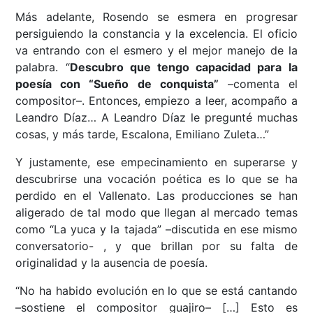
Más adelante, Rosendo se esmera en progresar
persiguiendo la constancia y la excelencia. El oficio
va entrando con el esmero y el mejor manejo de la
palabra. “
Descubro que tengo capacidad para la
poesía con “Sueño de conquista”
–comenta el
compositor–. Entonces, empiezo a leer, acompaño a
Leandro Díaz… A Leandro Díaz le pregunté muchas
cosas, y más tarde, Escalona, Emiliano Zuleta…”
Y justamente, ese empecinamiento en superarse y
descubrirse una vocación poética es lo que se ha
perdido en el Vallenato. Las producciones se han
aligerado de tal modo que llegan al mercado temas
como “La yuca y la tajada” –discutida en ese mismo
conversatorio- , y que brillan por su falta de
originalidad y la ausencia de poesía.
“No ha habido evolución en lo que se está cantando
–sostiene el compositor guajiro– […] Esto es