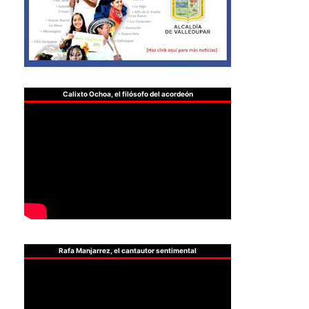
Calixto Ochoa, el filósofo del acordeón
Rafa Manjarrez, el cantautor sentimental