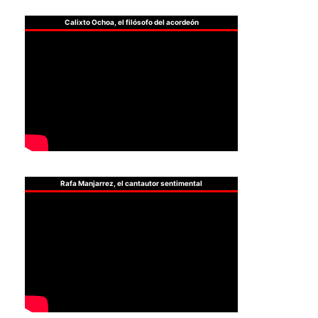
Calixto Ochoa, el filósofo del acordeón
Rafa Manjarrez, el cantautor sentimental