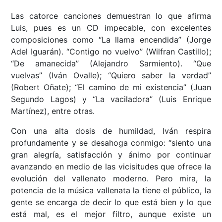
Las catorce canciones demuestran lo que afirma
Luis, pues es un CD impecable, con excelentes
composiciones como “La llama encendida” (Jorge
Adel Iguarán). “Contigo no vuelvo” (Wilfran Castillo);
“De amanecida” (Alejandro Sarmiento). “Que
vuelvas” (Iván Ovalle); “Quiero saber la verdad”
(Robert Oñate); “El camino de mi existencia” (Juan
Segundo Lagos) y “La vaciladora” (Luis Enrique
Martínez), entre otras.
Con una alta dosis de humildad, Iván respira
profundamente y se desahoga conmigo: “siento una
gran alegría, satisfacción y ánimo por continuar
avanzando en medio de las vicisitudes que ofrece la
evolución del vallenato moderno. Pero mira, la
potencia de la música vallenata la tiene el público, la
gente se encarga de decir lo que está bien y lo que
está mal, es el mejor filtro, aunque existe un