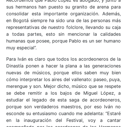
Recordemos que Pablo López es abogado, y junto a
sus hermanos han puesto su granito de arena para
consolidar esta importante organización. Además,
en Bogotá siempre ha sido una de las personas más
representativas de nuestro folclore, llevando su caja
a todas partes, esto sin mencionar la calidades
humanas que posee, porque Pablo es un ser humano
muy especial”.
Para Iván es claro que todos los acordeoneros de la
Dinastía ponen a hacer la plana a las generaciones
nuevas de músicos, porque ellos saben muy bien
cómo interpretar los aires del vallenato: paseo, puya,
merengue y son. Mejor dicho, músico que se respete
se debe remitir a los bajos de Miguel López, a
estudiar el legado de esta saga de acordeoneros,
porque son verdaderos maestros, por eso Iván no
esconde su entusiasmo cuando me adelanta: “Estaré
en la inauguración del Festival, voy a cantar