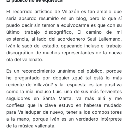
El público no se equivoca
El recorrido artístico de Villazón es tan amplio que
sería absurdo resumirlo en un blog, pero lo que sí
puedo decir sin temor a equivocarme es que con su
último trabajo discográfico, El camino de mi
existencia, al lado del acordeonero Saúl Lallemand,
Iván la sacó del estadio, opacando incluso el trabajo
discográfico de muchos representantes de la nueva
ola del vallenato.
Es un reconocimiento unánime del público, porque
he preguntado por doquier ¿qué tal está lo más
reciente de Villazón? y la respuesta es tan positiva
como la mía, incluso Luis, uno de sus más fervientes
seguidores en Santa Marta, va más allá y me
confiesa que la clave estuvo en haberse mudado
para Valledupar de nuevo, tener a los compositores
a la mano, porque Iván es un verdadero intérprete
de la música vallenata.