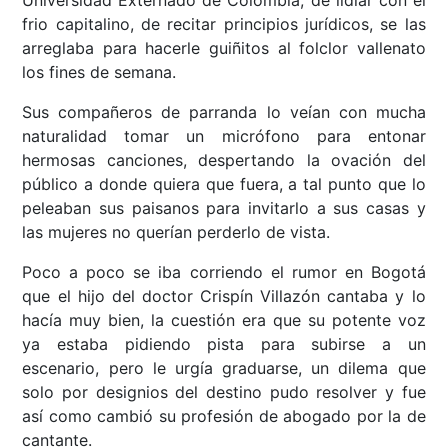
Universidad Externado de Colombia, de lidiar con el
frio capitalino, de recitar principios jurídicos, se las
arreglaba para hacerle guiñitos al folclor vallenato
los fines de semana.
Sus compañeros de parranda lo veían con mucha
naturalidad tomar un micrófono para entonar
hermosas canciones, despertando la ovación del
público a donde quiera que fuera, a tal punto que lo
peleaban sus paisanos para invitarlo a sus casas y
las mujeres no querían perderlo de vista.
Poco a poco se iba corriendo el rumor en Bogotá
que el hijo del doctor Crispín Villazón cantaba y lo
hacía muy bien, la cuestión era que su potente voz
ya estaba pidiendo pista para subirse a un
escenario, pero le urgía graduarse, un dilema que
solo por designios del destino pudo resolver y fue
así como cambió su profesión de abogado por la de
cantante.