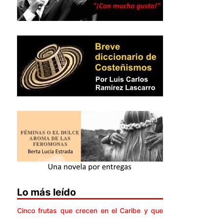
Lo más leído
Cinco frutas que crecen en el Caribe y que