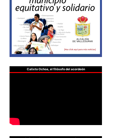
Calixto Ochoa, el filósofo del acordeón