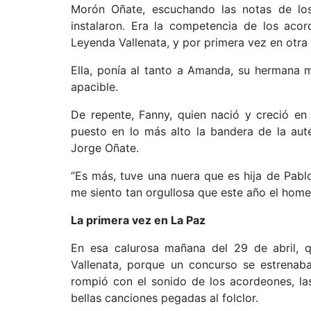
Morón Oñate, escuchando las notas de los
instalaron. Era la competencia de los acor
Leyenda Vallenata, y por primera vez en otra 
Ella, ponía al tanto a Amanda, su hermana 
apacible.
De repente, Fanny, quien nació y creció en
puesto en lo más alto la bandera de la aut
Jorge Oñate.
“Es más, tuve una nuera que es hija de Pabl
me siento tan orgullosa que este año el home
La primera vez en La Paz
En esa calurosa mañana del 29 de abril, qu
Vallenata, porque un concurso se estrenaba 
rompió con el sonido de los acordeones, la
bellas canciones pegadas al folclor.