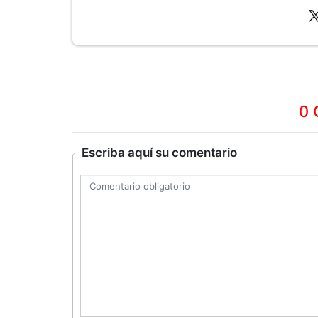
0 
Escriba aquí su comentario