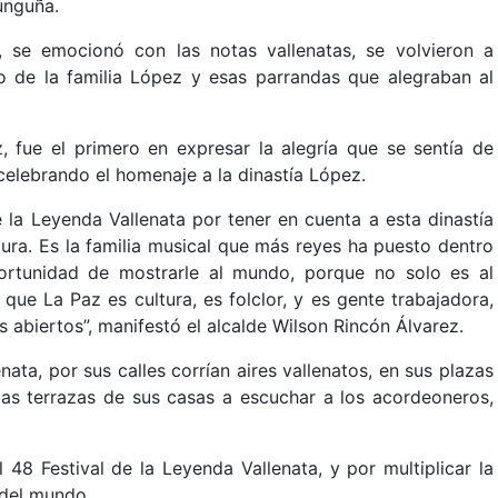
unguña.
a, se emocionó con las notas vallenatas, se volvieron a
io de la familia López y esas parrandas que alegraban al
, fue el primero en expresar la alegría que se sentía de
 celebrando el homenaje a la dinastía López.
 la Leyenda Vallenata por tener en cuenta a esta dinastía
ltura. Es la familia musical que más reyes ha puesto dentro
portunidad de mostrarle al mundo, porque no solo es al
que La Paz es cultura, es folclor, y es gente trabajadora,
s abiertos”, manifestó el alcalde Wilson Rincón Álvarez.
nata, por sus calles corrían aires vallenatos, en sus plazas
a las terrazas de sus casas a escuchar a los acordeoneros,
 48 Festival de la Leyenda Vallenata, y por multiplicar la
 del mundo.