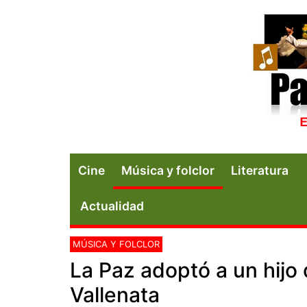
Cine
Música y folclor
Literatura
Actualidad
MÚSICA Y FOLCLOR
La Paz adoptó a un hijo 
Vallenata