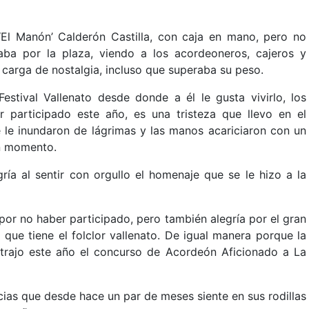
l Manón’ Calderón Castilla, con caja en mano, pero no
aba por la plaza, viendo a los acordeoneros, cajeros y
carga de nostalgia, incluso que superaba su peso.
estival Vallenato desde donde a él le gusta vivirlo, los
 participado este año, es una tristeza que llevo en el
se le inundaron de lágrimas y las manos acariciaron con un
ún momento.
ría al sentir con orgullo el homenaje que se le hizo a la
por no haber participado, pero también alegría por el gran
que tiene el folclor vallenato. De igual manera porque la
, trajo este año el concurso de Acordeón Aficionado a La
cias que desde hace un par de meses siente en sus rodillas