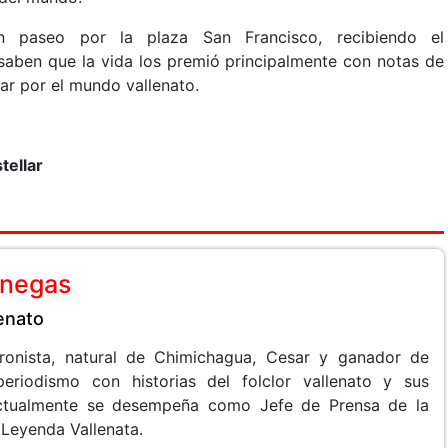
 paseo por la plaza San Francisco, recibiendo el
saben que la vida los premió principalmente con notas de
ar por el mundo vallenato.
tellar
anegas
lenato
 cronista, natural de Chimichagua, Cesar y ganador de
periodismo con historias del folclor vallenato y sus
 Actualmente se desempeña como Jefe de Prensa de la
 Leyenda Vallenata.