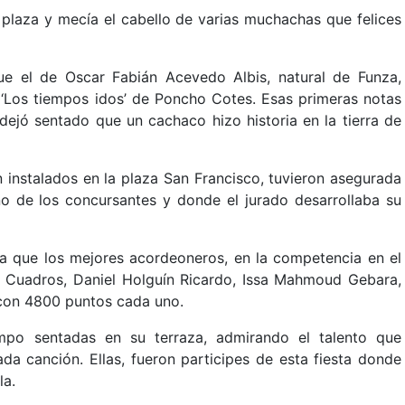
plaza y mecía el cabello de varias muchachas que felices
e el de Oscar Fabián Acevedo Albis, natural de Funza,
 ‘Los tiempos idos’ de Poncho Cotes. Esas primeras notas
dejó sentado que un cachaco hizo historia en la tierra de
 instalados en la plaza San Francisco, tuvieron asegurada
o de los concursantes y donde el jurado desarrollaba su
ta que los mejores acordeoneros, en la competencia en el
l Cuadros, Daniel Holguín Ricardo, Issa Mahmoud Gebara,
con 4800 puntos cada uno.
mpo sentadas en su terraza, admirando el talento que
da canción. Ellas, fueron participes de esta fiesta donde
la.