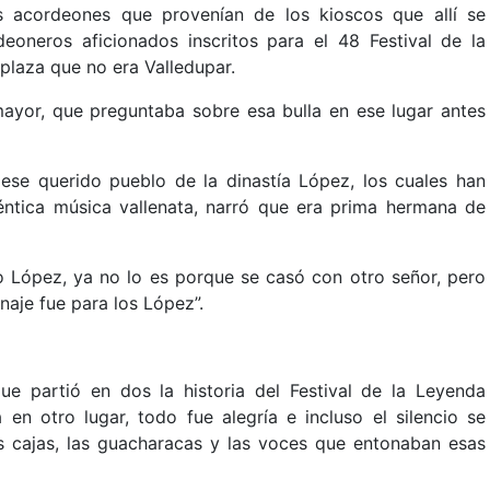
 acordeones que provenían de los kioscos que allí se
deoneros aficionados inscritos para el 48 Festival de la
plaza que no era Valledupar.
mayor, que preguntaba sobre esa bulla en ese lugar antes
 ese querido pueblo de la dinastía López, los cuales han
éntica música vallenata, narró que era prima hermana de
o López, ya no lo es porque se casó con otro señor, pero
naje fue para los López”.
e partió en dos la historia del Festival de la Leyenda
en otro lugar, todo fue alegría e incluso el silencio se
s cajas, las guacharacas y las voces que entonaban esas