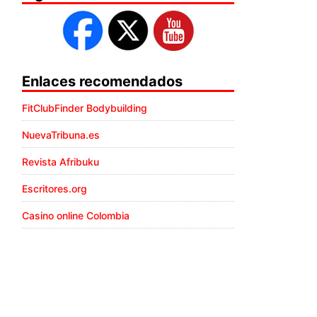
Enlaces recomendados
FitClubFinder Bodybuilding
NuevaTribuna.es
Revista Afribuku
Escritores.org
Casino online Colombia