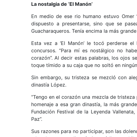
La nostalgia de ‘El Manón’
En medio de ese rio humano estuvo Omer ‘E
dispuesto a presentarse, sino que se pase
Guacharaqueros. Tenía encima la más grande 
Esta vez a ‘El Manón’ le tocó perderse el F
concursos. “Para mí es nostálgico no haber
corazón”. Al decir estas palabras, los ojos 
toque tímido a su caja que no soltó en ning
Sin embargo, su tristeza se mezcló con aleg
dinastía López.
“Tengo en el corazón una mezcla de tristeza 
homenaje a esa gran dinastía, la más grande 
Fundación Festival de la Leyenda Vallenata
Paz”.
Sus razones para no participar, son las dolen