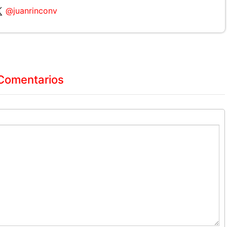
@juanrinconv
Comentarios