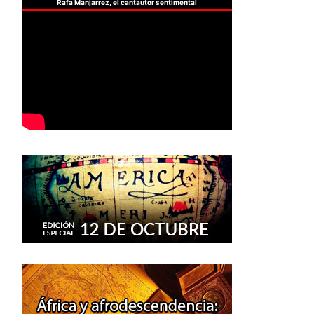
Rafa Manjarrez, el cantautor sentimental