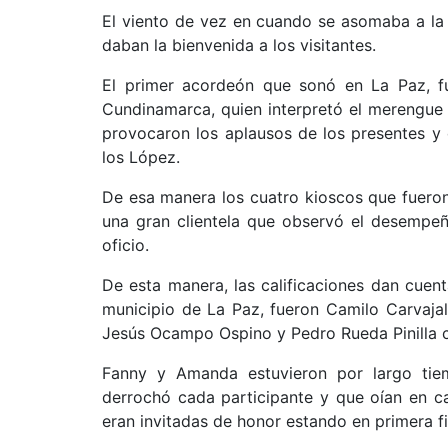
El viento de vez en cuando se asomaba a la 
daban la bienvenida a los visitantes.
El primer acordeón que sonó en La Paz, fu
Cundinamarca, quien interpretó el merengue
provocaron los aplausos de los presentes y 
los López.
De esa manera los cuatro kioscos que fueron
una gran clientela que observó el desempeñ
oficio.
De esta manera, las calificaciones dan cuen
municipio de La Paz, fueron Camilo Carvaja
Jesús Ocampo Ospino y Pedro Rueda Pinilla 
Fanny y Amanda estuvieron por largo tie
derrochó cada participante y que oían en ca
eran invitadas de honor estando en primera fi