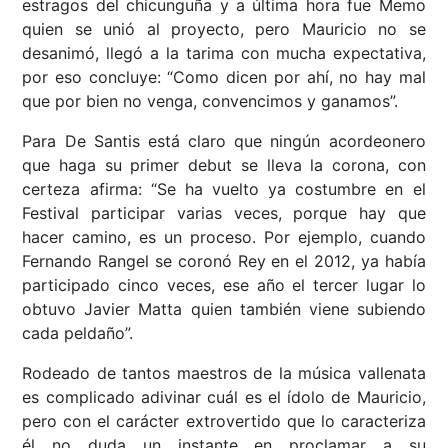
estragos del chicunguña y a última hora fue Memo
quien se unió al proyecto, pero Mauricio no se
desanimó, llegó a la tarima con mucha expectativa,
por eso concluye: “Como dicen por ahí, no hay mal
que por bien no venga, convencimos y ganamos”.
Para De Santis está claro que ningún acordeonero
que haga su primer debut se lleva la corona, con
certeza afirma: “Se ha vuelto ya costumbre en el
Festival participar varias veces, porque hay que
hacer camino, es un proceso. Por ejemplo, cuando
Fernando Rangel se coronó Rey en el 2012, ya había
participado cinco veces, ese año el tercer lugar lo
obtuvo Javier Matta quien también viene subiendo
cada peldaño”.
Rodeado de tantos maestros de la música vallenata
es complicado adivinar cuál es el ídolo de Mauricio,
pero con el carácter extrovertido que lo caracteriza
él no duda un instante en proclamar a su