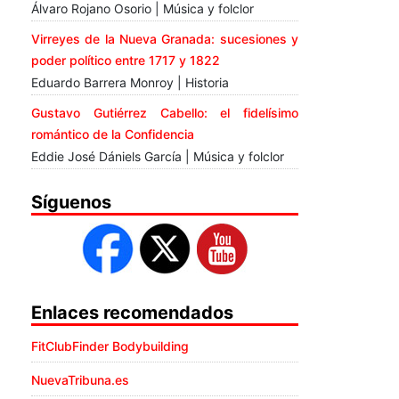
Álvaro Rojano Osorio | Música y folclor
Virreyes de la Nueva Granada: sucesiones y
poder político entre 1717 y 1822
Eduardo Barrera Monroy | Historia
Gustavo Gutiérrez Cabello: el fidelísimo
romántico de la Confidencia
Eddie José Dániels García | Música y folclor
Síguenos
Enlaces recomendados
FitClubFinder Bodybuilding
NuevaTribuna.es