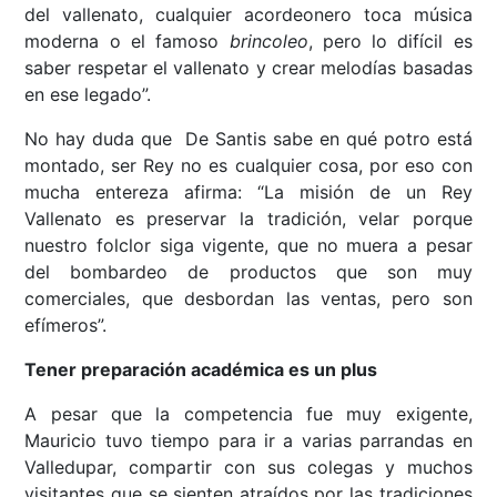
del vallenato, cualquier acordeonero toca música
moderna o el famoso
brincoleo
, pero lo difícil es
saber respetar el vallenato y crear melodías basadas
en ese legado”.
No hay duda que De Santis sabe en qué potro está
montado, ser Rey no es cualquier cosa, por eso con
mucha entereza afirma: “La misión de un Rey
Vallenato es preservar la tradición, velar porque
nuestro folclor siga vigente, que no muera a pesar
del bombardeo de productos que son muy
comerciales, que desbordan las ventas, pero son
efímeros”.
Tener preparación académica es un plus
A pesar que la competencia fue muy exigente,
Mauricio tuvo tiempo para ir a varias parrandas en
Valledupar, compartir con sus colegas y muchos
visitantes que se sienten atraídos por las tradiciones