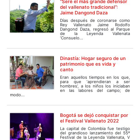
“Seré el más grande defensor
del vallenato tradicional”:
Jaime Dangond Daza
Días después de coronarse como
Rey Vallenato Jaime Rodolfo
Dangond Daza, regresó al Parque
de la Leyenda Vallenata
‘Consuelo...
Dinastía: Hogar seguro de un
patrimonio que es vida y
canto
Eran aquellos tiempos en los que,
para que ‘aprendieran a ser
hombres’, a los niños los iniciaban
en las labores del campo; de
modo...
Bogotá se dejó conquistar por
el Festival Vallenato 2022
La capital de Colombia fue testigo
del grandioso lanzamiento del 55º
Festival de la Leyenda Vallenata, V