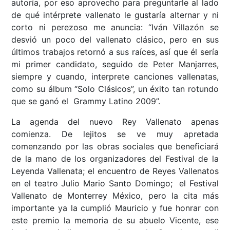
autoría, por eso aprovecho para preguntarle al lado
de qué intérprete vallenato le gustaría alternar y ni
corto ni perezoso me anuncia: “Iván Villazón se
desvió un poco del vallenato clásico, pero en sus
últimos trabajos retornó a sus raíces, así que él sería
mi primer candidato, seguido de Peter Manjarres,
siempre y cuando, interprete canciones vallenatas,
como su álbum “Solo Clásicos”, un éxito tan rotundo
que se ganó el Grammy Latino 2009”.
La agenda del nuevo Rey Vallenato apenas
comienza. De lejitos se ve muy apretada
comenzando por las obras sociales que beneficiará
de la mano de los organizadores del Festival de la
Leyenda Vallenata; el encuentro de Reyes Vallenatos
en el teatro Julio Mario Santo Domingo; el Festival
Vallenato de Monterrey México, pero la cita más
importante ya la cumplió Mauricio y fue honrar con
este premio la memoria de su abuelo Vicente, ese