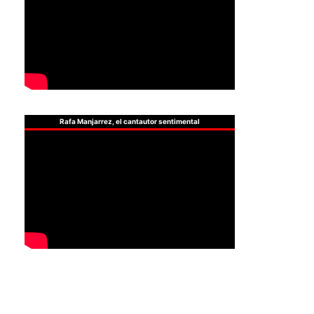
Rafa Manjarrez, el cantautor sentimental