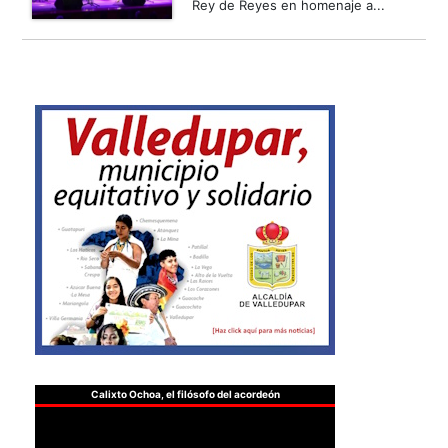
Rey de Reyes en homenaje a...
Calixto Ochoa, el filósofo del acordeón