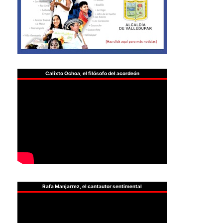
Calixto Ochoa, el filósofo del acordeón
Rafa Manjarrez, el cantautor sentimental