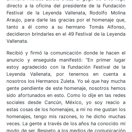
directo a la oficina del presidente de la Fundación
Festival de la Leyenda Vallenata, Rodolfo Molina
Araujo, para darle las gracias por el homenaje que,
tanto a él como a su hermano Tomás Alfonso,
decidieron brindarles en el 49 Festival de la Leyenda
Vallenata.
Recibió y firmó la comunicación donde le hacen el
anuncio y enseguida manifestó: “En primer lugar
estoy agradecido con la Fundación Festival de la
Leyenda Vallenata, por tenernos en cuenta a
nosotros los Hermanos Zuleta. Yo sé que hay mucha
gente pendiente de este homenaje, nosotros hemos
sido afortunados en esto. Como lo dije en las redes
sociales desde Cancún, México, yo soy reacio a
estas cosas de los homenajes, a mi no me gustan los
homenajes, tengo mis razones, lo he dicho muchas
veces. La gente a través de los años ha conocido mi
modo de ser. Respeto a los medios de comunicación