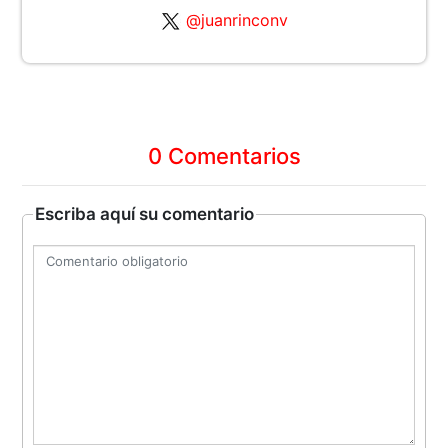
@juanrinconv
0 Comentarios
Escriba aquí su comentario