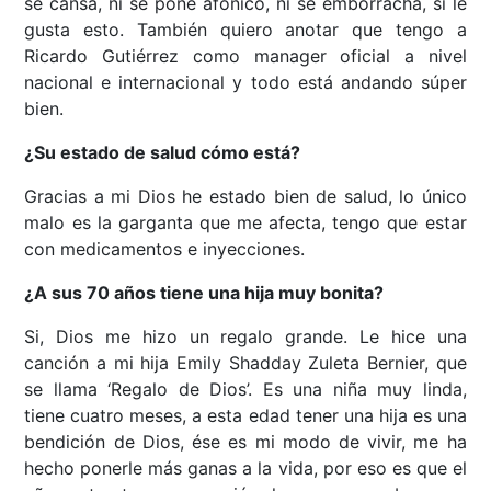
se cansa, ni se pone afónico, ni se emborracha, si le
gusta esto. También quiero anotar que tengo a
Ricardo Gutiérrez como manager oficial a nivel
nacional e internacional y todo está andando súper
bien.
¿Su estado de salud cómo está?
Gracias a mi Dios he estado bien de salud, lo único
malo es la garganta que me afecta, tengo que estar
con medicamentos e inyecciones.
¿A sus 70 años tiene una hija muy bonita?
Si, Dios me hizo un regalo grande. Le hice una
canción a mi hija Emily Shadday Zuleta Bernier, que
se llama ‘Regalo de Dios’. Es una niña muy linda,
tiene cuatro meses, a esta edad tener una hija es una
bendición de Dios, ése es mi modo de vivir, me ha
hecho ponerle más ganas a la vida, por eso es que el