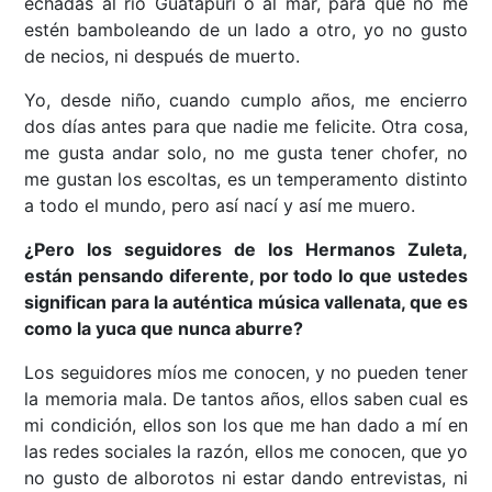
echadas al río Guatapurí o al mar, para que no me
estén bamboleando de un lado a otro, yo no gusto
de necios, ni después de muerto.
Yo, desde niño, cuando cumplo años, me encierro
dos días antes para que nadie me felicite. Otra cosa,
me gusta andar solo, no me gusta tener chofer, no
me gustan los escoltas, es un temperamento distinto
a todo el mundo, pero así nací y así me muero.
¿Pero los seguidores de los Hermanos Zuleta,
están pensando diferente, por todo lo que ustedes
significan para la auténtica música vallenata, que es
como la yuca que nunca aburre?
Los seguidores míos me conocen, y no pueden tener
la memoria mala. De tantos años, ellos saben cual es
mi condición, ellos son los que me han dado a mí en
las redes sociales la razón, ellos me conocen, que yo
no gusto de alborotos ni estar dando entrevistas, ni