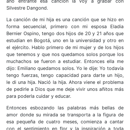
año entrante esa canción la voy a grabar con
Silvestre Dangond.
La canción de mi hija es una canción que se hizo en
forma secuencial, primero con mi esposa Eladia
Bernier Ospino, tengo dos hijos de 20 y 21 años que
estudian en Bogotá, uno en la universidad y otro en
el ejército. Hablo primero de mi mujer y de los hijos
que tenemos y que nos quedamos solos porque los
muchachos se fueron a estudiar. Entonces ella me
dijo: Emiliano quedamos solos. Yo le dije: Yo todavía
tengo fuerzas, tengo capacidad para darte un hijo,
le di una hija. Nació la hija. Ahora viene el problema
de pedirle a Dios que me deje vivir unos añitos más
para poderla cuidar y educar.
Entonces esbozando las palabras más bellas de
amor donde su mirada se transporta a la figura de
esa pequeña de cuatro meses, comienza a cantar
con el sentimiento en flor y la inspiración a toda