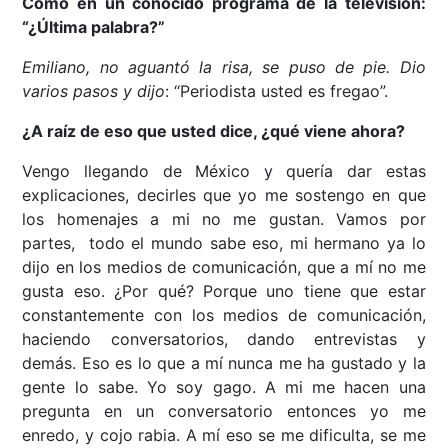
Como en un conocido programa de la televisión:
“¿Última palabra?”
Emiliano, no aguantó la risa, se puso de pie. Dio
varios pasos y dijo
: “Periodista usted es fregao”.
¿A raíz de eso que usted dice, ¿qué viene ahora?
Vengo llegando de México y quería dar estas
explicaciones, decirles que yo me sostengo en que
los homenajes a mi no me gustan. Vamos por
partes, todo el mundo sabe eso, mi hermano ya lo
dijo en los medios de comunicación, que a mí no me
gusta eso. ¿Por qué? Porque uno tiene que estar
constantemente con los medios de comunicación,
haciendo conversatorios, dando entrevistas y
demás. Eso es lo que a mí nunca me ha gustado y la
gente lo sabe. Yo soy gago. A mi me hacen una
pregunta en un conversatorio entonces yo me
enredo, y cojo rabia. A mí eso se me dificulta, se me