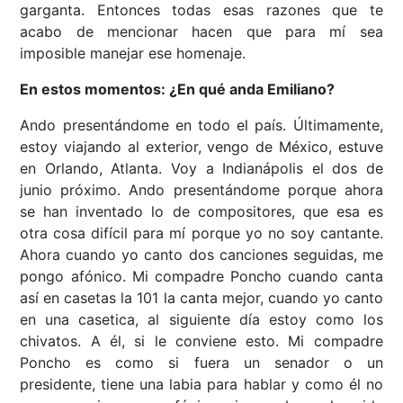
garganta. Entonces todas esas razones que te
acabo de mencionar hacen que para mí sea
imposible manejar ese homenaje.
En estos momentos: ¿En qué anda Emiliano?
Ando presentándome en todo el país. Últimamente,
estoy viajando al exterior, vengo de México, estuve
en Orlando, Atlanta. Voy a Indianápolis el dos de
junio próximo. Ando presentándome porque ahora
se han inventado lo de compositores, que esa es
otra cosa difícil para mí porque yo no soy cantante.
Ahora cuando yo canto dos canciones seguidas, me
pongo afónico. Mi compadre Poncho cuando canta
así en casetas la 101 la canta mejor, cuando yo canto
en una casetica, al siguiente día estoy como los
chivatos. A él, si le conviene esto. Mi compadre
Poncho es como si fuera un senador o un
presidente, tiene una labia para hablar y como él no