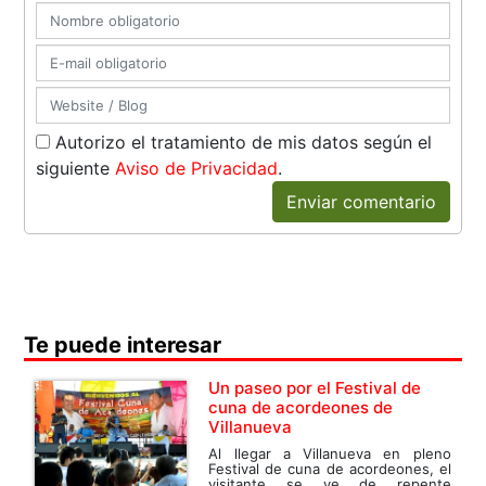
Autorizo el tratamiento de mis datos según el
siguiente
Aviso de Privacidad
.
Enviar comentario
Te puede interesar
Un paseo por el Festival de
cuna de acordeones de
Villanueva
Al llegar a Villanueva en pleno
Festival de cuna de acordeones, el
visitante se ve de repente