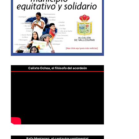
Calixto Ochoa, el filósofo del acordeón
Rafa Manjarrez, el cantautor sentimental