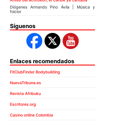
Diógenes Armando Pino Ávila | Música y
folclor
Síguenos
Enlaces recomendados
FitClubFinder Bodybuilding
NuevaTribuna.es
Revista Afribuku
Escritores.org
Casino online Colombia