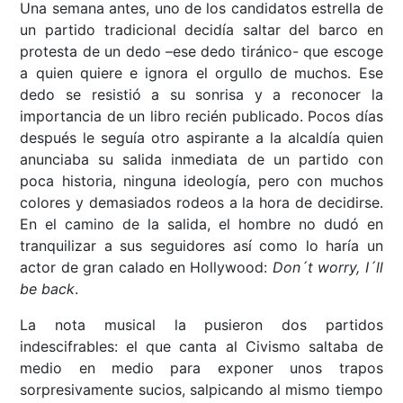
Una semana antes, uno de los candidatos estrella de
un partido tradicional decidía saltar del barco en
protesta de un dedo –ese dedo tiránico- que escoge
a quien quiere e ignora el orgullo de muchos. Ese
dedo se resistió a su sonrisa y a reconocer la
importancia de un libro recién publicado. Pocos días
después le seguía otro aspirante a la alcaldía quien
anunciaba su salida inmediata de un partido con
poca historia, ninguna ideología, pero con muchos
colores y demasiados rodeos a la hora de decidirse.
En el camino de la salida, el hombre no dudó en
tranquilizar a sus seguidores así como lo haría un
actor de gran calado en Hollywood:
Don´t worry, I´ll
be back
.
La nota musical la pusieron dos partidos
indescifrables: el que canta al Civismo saltaba de
medio en medio para exponer unos trapos
sorpresivamente sucios, salpicando al mismo tiempo