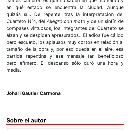
James cameron es que no saben en qué momento y
en qué estado se encuentra la ciudad. Aunque
quizás sí… De repente, tras la interpretación del
Cuarteto N°4, del
Allegro con moto
y de un sinfín de
compases virtuosos, los integrantes del Cuarteto se
alzan y se despiden apresurados. El adiós fue cálido
pero escueto, los aplausos muy cortos en relación al
tamaño de la obra y, por eso queda en el aire, esa
partida repentina y ese mensaje tan beneficioso
pero efímero. El descanso sólo duró una hora y
media.
Johari Gautier Carmona
Sobre el autor