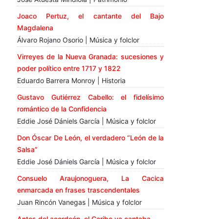
Joaco Pertuz, el cantante del Bajo
Magdalena
Álvaro Rojano Osorio | Música y folclor
Virreyes de la Nueva Granada: sucesiones y
poder político entre 1717 y 1822
Eduardo Barrera Monroy | Historia
Gustavo Gutiérrez Cabello: el fidelísimo
romántico de la Confidencia
Eddie José Dániels García | Música y folclor
Don Óscar De León, el verdadero “León de la
Salsa”
Eddie José Dániels García | Música y folclor
Consuelo Araujonoguera, La Cacica
enmarcada en frases trascendentales
Juan Rincón Vanegas | Música y folclor
Antes del acordeón, el Caribe ya cantaba