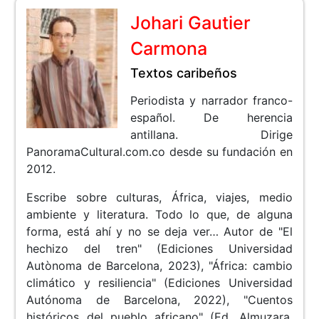
Johari Gautier
Carmona
Textos caribeños
Periodista y narrador franco-
español. De herencia
antillana. Dirige
PanoramaCultural.com.co desde su fundación en
2012.
Escribe sobre culturas, África, viajes, medio
ambiente y literatura. Todo lo que, de alguna
forma, está ahí y no se deja ver… Autor de "El
hechizo del tren" (Ediciones Universidad
Autònoma de Barcelona, 2023), "África: cambio
climático y resiliencia" (Ediciones Universidad
Autónoma de Barcelona, 2022), "Cuentos
históricos del pueblo africano" (Ed. Almuzara,