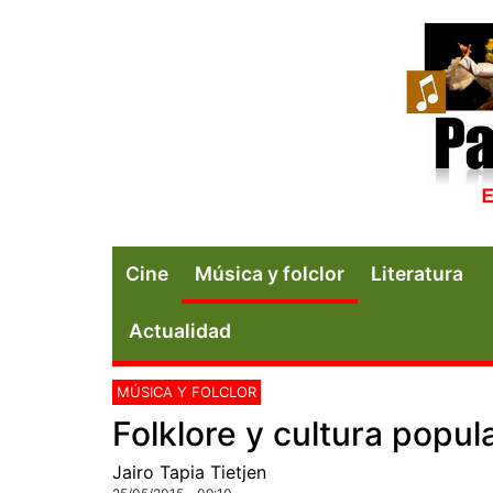
Cine
Música y folclor
Literatura
Actualidad
MÚSICA Y FOLCLOR
Folklore y cultura popul
Jairo Tapia Tietjen