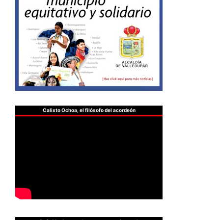
Calixto Ochoa, el filósofo del acordeón