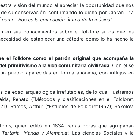
uestra visión del mundo al apreciar la oportunidad que nos
 de su conservación, confirmando lo dicho por Ciorán:
“La
í como Dios es la emanación última de la música”.
 en sus conocimientos sobre el folklore si los que les
 necesidad de establecer una cátedra como lo ha hecho la
ne el Folklore como el patrón original que acompaña la
del primitivismo a la vida comunitaria civilizada
. Con él se
un pueblo aparecidas en forma anónima, con influjos en
s de edad arqueológica irrefutables, de lo cual ilustramos
da, Renato (“Métodos y clasificaciones en el Folclore”,
71); Ramos, Arthur (“Estudios de Folklore”,1952); Sokolov,
. Toms, quien editó en 1834 varias obras que agrupaban
Tartaria, Irlanda y Alemania”.
Las ciencias Sociales y la