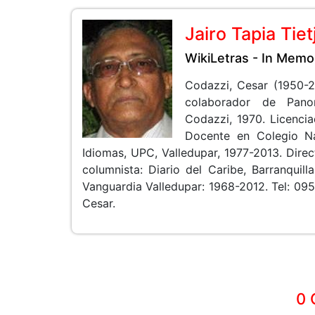
Jairo Tapia Tiet
WikiLetras - In Memo
Codazzi, Cesar (1950-
colaborador de Panor
Codazzi, 1970. Licencia
Docente en Colegio Na
Idiomas, UPC, Valledupar, 1977-2013. Direc
columnista: Diario del Caribe, Barranquill
Vanguardia Valledupar: 1968-2012. Tel: 095
Cesar.
0 