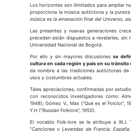
Los horizontes son ilimitados para ampliar n
proporciona la música autóctona y la pureza
música es la emanación final del Universo, as
Las presentes y nuevas generaciones crecen
preceden están dispuestos a revelarles, sin
Universidad Nacional de Bogotá.
Por ello y sin mayores discusiones
se defi
cultura en cada región y país en su tránsito 
da nombre a las tradiciones autóctonas de 
usos y costumbres actuales.
Tales apreciaciones, confirmadas por estudio
con reconocidos investigadores como: Almei
1948); Gómez V., Max (“Qué es el Folclor”, 19
Y.H (“Russian Folklore”, 1950).
El vocablo Folk-lore se le atribuye a W.J
“
Canciones y Leyendas de Francia, España, 