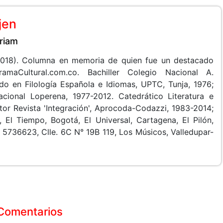
jen
riam
2018). Columna en memoria de quien fue un destacado
amaCultural.com.co. Bachiller Colegio Nacional A.
do en Filología Española e Idiomas, UPTC, Tunja, 1976;
cional Loperena, 1977-2012. Catedrático Literatura e
tor Revista 'Integración', Aprocoda-Codazzi, 1983-2014;
a, El Tiempo, Bogotá, El Universal, Cartagena, El Pilón,
 5736623, Clle. 6C N° 19B 119, Los Músicos, Valledupar-
Comentarios