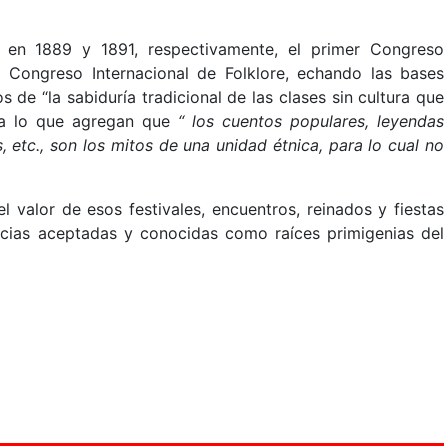
 en 1889 y 1891, respectivamente, el primer Congreso
el Congreso Internacional de Folklore, echando las bases
os de “la sabiduría tradicional de las clases sin cultura que
; a lo que agregan que
“ los cuentos populares, leyendas
s, etc., son los mitos de una unidad étnica, para lo cual no
el valor de esos festivales, encuentros, reinados y fiestas
ncias aceptadas y conocidas como raíces primigenias del