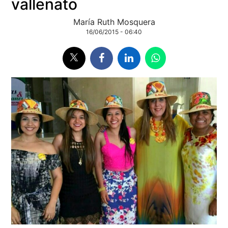
vallenato
María Ruth Mosquera
16/06/2015 - 06:40