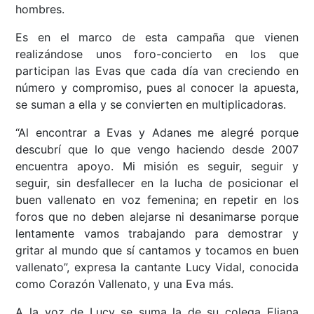
hombres.
Es en el marco de esta campaña que vienen
realizándose unos foro-concierto en los que
participan las Evas que cada día van creciendo en
número y compromiso, pues al conocer la apuesta,
se suman a ella y se convierten en multiplicadoras.
“Al encontrar a Evas y Adanes me alegré porque
descubrí que lo que vengo haciendo desde 2007
encuentra apoyo. Mi misión es seguir, seguir y
seguir, sin desfallecer en la lucha de posicionar el
buen vallenato en voz femenina; en repetir en los
foros que no deben alejarse ni desanimarse porque
lentamente vamos trabajando para demostrar y
gritar al mundo que sí cantamos y tocamos en buen
vallenato”, expresa la cantante Lucy Vidal, conocida
como Corazón Vallenato, y una Eva más.
A la voz de Lucy se suma la de su colega Eliana