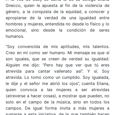
Gnecco, quien le apuesta al fin de la violencia de
género, a la conquista de la equidad, a conocer y
apropiarse de la verdad de una igualdad entre
hombres y mujeres, entendida no desde lo físico y lo
emocional, sino desde la condición de seres
humanos.
“Soy convencida de mis aptitudes, mis talentos.
Creo en mí como ser humano. Mi mensaje es que sí
son iguales, que se creen de verdad su igualdad.
Alguien me dijo: “Pero hay que ver que tú eres
atrevida para cantar vallenato así”. Y sí. Soy
atrevida. Lo tomo como un cumplido. Soy igualada,
le dije y el señor me abrió los ojos”, cuenta Eliana,
quien convoca a las mujeres a ser atrevidas
(atreverse a hacer cosas), a mostrar que pueden, no
solo en el campo de la música, sino en todos los
campos. De igual forma invita a más mujeres a
sumarse a esta iniciativa, de la que también hacen