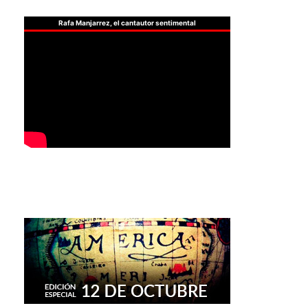
Rafa Manjarrez, el cantautor sentimental