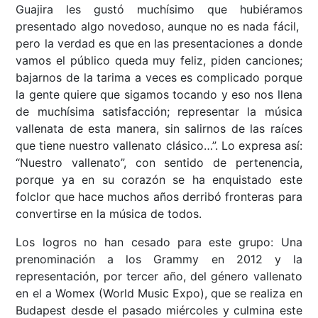
Guajira les gustó muchísimo que hubiéramos
presentado algo novedoso, aunque no es nada fácil,
pero la verdad es que en las presentaciones a donde
vamos el público queda muy feliz, piden canciones;
bajarnos de la tarima a veces es complicado porque
la gente quiere que sigamos tocando y eso nos llena
de muchísima satisfacción; representar la música
vallenata de esta manera, sin salirnos de las raíces
que tiene nuestro vallenato clásico…”. Lo expresa así:
“Nuestro vallenato”, con sentido de pertenencia,
porque ya en su corazón se ha enquistado este
folclor que hace muchos años derribó fronteras para
convertirse en la música de todos.
Los logros no han cesado para este grupo: Una
prenominación a los Grammy en 2012 y la
representación, por tercer año, del género vallenato
en el a Womex (World Music Expo), que se realiza en
Budapest desde el pasado miércoles y culmina este