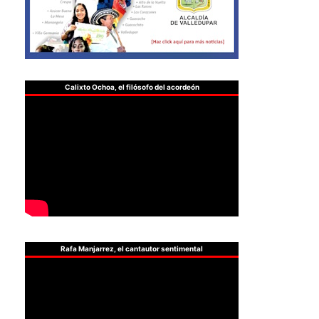
Calixto Ochoa, el filósofo del acordeón
Rafa Manjarrez, el cantautor sentimental