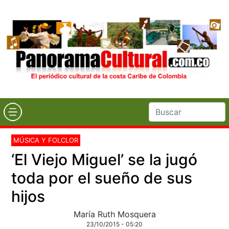
MÚSICA Y FOLCLOR
‘El Viejo Miguel’ se la jugó
toda por el sueño de sus
hijos
María Ruth Mosquera
23/10/2015 - 05:20