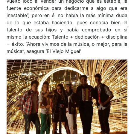
vuelto loco al vender un negocio que es estable, la
fuente económica para dedicarme a algo que era
inestable”, pero en él no había la más mínima duda
de lo que estaba haciendo, pues conocía bien el
talento de sus hijos y había comprobado en sí
mismo la ecuación: Talento + dedicación + disciplina
= éxito. “Ahora vivimos de la música, o mejor, para la
música”, asegura ‘El Viejo Miguel’.