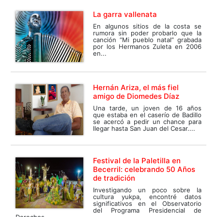
La garra vallenata
En algunos sitios de la costa se
rumora sin poder probarlo que la
canción “Mi pueblo natal” grabada
por los Hermanos Zuleta en 2006
en...
Hernán Ariza, el más fiel
amigo de Diomedes Díaz
Una tarde, un joven de 16 años
que estaba en el caserío de Badillo
se acercó a pedir un chance para
llegar hasta San Juan del Cesar....
Festival de la Paletilla en
Becerril: celebrando 50 Años
de tradición
Investigando un poco sobre la
cultura yukpa, encontré datos
significativos en el Observatorio
del Programa Presidencial de