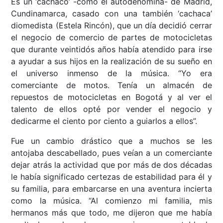
Es un ‘cachaco’ -como él autodenomina- de Madrid,
Cundinamarca, casado con una también ‘cachaca’
diomedista (Estela Rincón), que un día decidió cerrar
el negocio de comercio de partes de motocicletas
que durante veintidós años había atendido para irse
a ayudar a sus hijos en la realización de su sueño en
el universo inmenso de la música. “Yo era
comerciante de motos. Tenía un almacén de
repuestos de motocicletas en Bogotá y al ver el
talento de ellos opté por vender el negocio y
dedicarme el ciento por ciento a guiarlos a ellos”.
Fue un cambio drástico que a muchos se les
antojaba descabellado, pues veían a un comerciante
dejar atrás la actividad que por más de dos décadas
le había significado certezas de estabilidad para él y
su familia, para embarcarse en una aventura incierta
como la música. “Al comienzo mi familia, mis
hermanos más que todo, me dijeron que me había