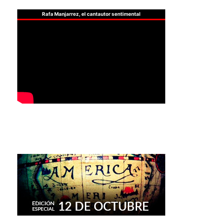
Rafa Manjarrez, el cantautor sentimental