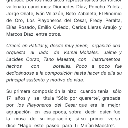
vallenato canciones: Diomedes Díaz, Poncho Zuleta,
Jorge Oñate, Iván Villazón, Beto Zabaleta, El Binomio
de Oro, Los Playoneros del Cesar, Fredy Peralta,
Elías Rosado, Emilio Oviedo, Carlos Lleras Araújo y
Marcos Díaz, entre otros.
Creció en Patillal y, desde muy joven, organizó una
orquesta al lado de Kamal Mohales, Jaime y
Lacides Corzo, Tano Maestre, con instrumentos
hechos con botellas. Poco a poco fue
dedicándose a la composición hasta hacer de ella su
principal sustento y motivo de vida.
Su primera composición la hizo cuando tenía sólo
17 años y se titula “Sólo por quererte”, grabada
por
los Playoneros del Cesar
que era la mejor
agrupación en esa época, sobra decir quien fue
la musa de su inspiración; si su primer verso
dice: “Hago este paseo para ti Mirían Maestre”.