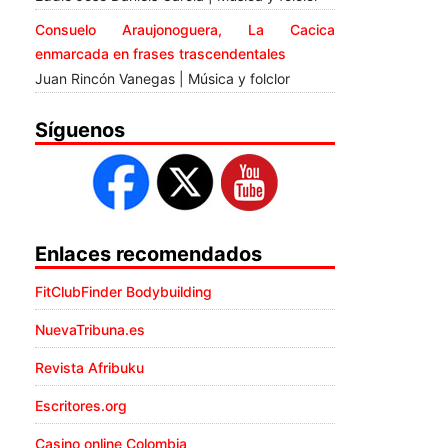
Consuelo Araujonoguera, La Cacica
enmarcada en frases trascendentales
Juan Rincón Vanegas | Música y folclor
Síguenos
Enlaces recomendados
FitClubFinder Bodybuilding
NuevaTribuna.es
Revista Afribuku
Escritores.org
Casino online Colombia