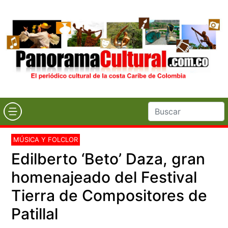
MÚSICA Y FOLCLOR
Edilberto ‘Beto’ Daza, gran
homenajeado del Festival
Tierra de Compositores de
Patillal