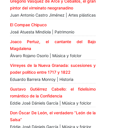
Gregorio Vásquez de Arce y Ceballos, el gran
pintor del virreinato neogranadino
Juan Antonio Castro Jiménez | Artes plásticas
El Compae Chipuco
José Atuesta Mindiola | Patrimonio
Joaco Pertuz, el cantante del Bajo
Magdalena
Álvaro Rojano Osorio | Música y folclor
Virreyes de la Nueva Granada: sucesiones y
poder político entre 1717 y 1822
Eduardo Barrera Monroy | Historia
Gustavo Gutiérrez Cabello: el fidelísimo
romántico de la Confidencia
Eddie José Dániels García | Música y folclor
Don Óscar De León, el verdadero “León de la
Salsa”
Eddie José Dániels García | Música y folclor