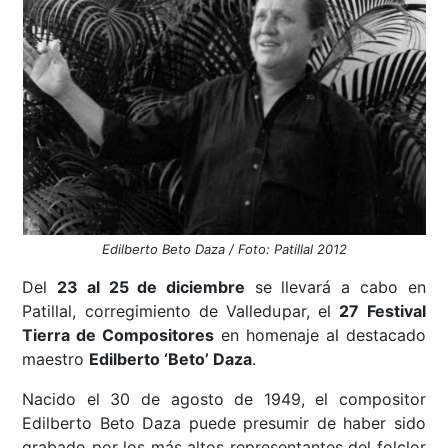
Edilberto Beto Daza / Foto: Patillal 2012
Del
23 al 25 de diciembre
se llevará a cabo en
Patillal, corregimiento de Valledupar, el
27 Festival
Tierra de Compositores
en homenaje al destacado
maestro
Edilberto ‘Beto’ Daza
.
Nacido el 30 de agosto de 1949, el compositor
Edilberto Beto Daza puede presumir de haber sido
grabado por los más altos representantes del folclor