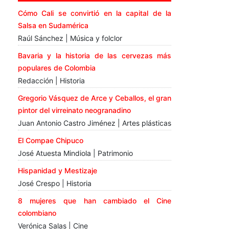
Cómo Cali se convirtió en la capital de la
Salsa en Sudamérica
Raúl Sánchez | Música y folclor
Bavaria y la historia de las cervezas más
populares de Colombia
Redacción | Historia
Gregorio Vásquez de Arce y Ceballos, el gran
pintor del virreinato neogranadino
Juan Antonio Castro Jiménez | Artes plásticas
El Compae Chipuco
José Atuesta Mindiola | Patrimonio
Hispanidad y Mestizaje
José Crespo | Historia
8 mujeres que han cambiado el Cine
colombiano
Verónica Salas | Cine