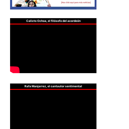
Calixto Ochoa, el filósofo del acordeón
Rafa Manjarrez, el cantautor sentimental