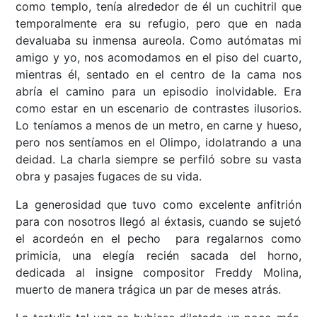
como templo, tenía alrededor de él un cuchitril que
temporalmente era su refugio, pero que en nada
devaluaba su inmensa aureola. Como autómatas mi
amigo y yo, nos acomodamos en el piso del cuarto,
mientras él, sentado en el centro de la cama nos
abría el camino para un episodio inolvidable. Era
como estar en un escenario de contrastes ilusorios.
Lo teníamos a menos de un metro, en carne y hueso,
pero nos sentíamos en el Olimpo, idolatrando a una
deidad. La charla siempre se perfiló sobre su vasta
obra y pasajes fugaces de su vida.
La generosidad que tuvo como excelente anfitrión
para con nosotros llegó al éxtasis, cuando se sujetó
el acordeón en el pecho para regalarnos como
primicia, una elegía recién sacada del horno,
dedicada al insigne compositor Freddy Molina,
muerto de manera trágica un par de meses atrás.