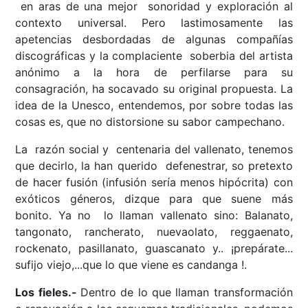
en aras de una mejor sonoridad y exploración al
contexto universal. Pero lastimosamente las
apetencias desbordadas de algunas compañías
discográficas y la complaciente soberbia del artista
anónimo a la hora de perfilarse para su
consagración, ha socavado su original propuesta. La
idea de la Unesco, entendemos, por sobre todas las
cosas es, que no distorsione su sabor campechano.
La razón social y centenaria del vallenato, tenemos
que decirlo, la han querido defenestrar, so pretexto
de hacer fusión (infusión sería menos hipócrita) con
exóticos géneros, dizque para que suene más
bonito. Ya no lo llaman vallenato sino: Balanato,
tangonato, rancherato, nuevaolato, reggaenato,
rockenato, pasillanato, guascanato y.. ¡prepárate...
sufijo viejo,...que lo que viene es candanga !.
Los fieles.-
Dentro de lo que llaman transformación