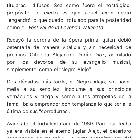
titulares difusos. Sea como fuere el nostálgico
propósito, lo cierto es que aquel experimento
engendró lo que quedó rotulado para la posteridad
como el
Festival de la Leyenda Vallenata.
Recayó la corona de la ópera prima, quién debió
ostentarla de manera vitalicia y sin necesidad de
premios: Gilberto Alejandro Durán Díaz, asimilado
por los devotos de su evangelio musical,
simplemente, como el “Negro Alejo”.
Dos décadas más tarde, el Negro Alejo, sin hacer
mella a su sencillez, incólume a sus principios
vernáculos y ciego y sordo a los atropellos de la
fama, iba a emprender con templanza lo que sería la
última de sus "corredurías".
Avanzaba el turbulento año de 1989. Para esa fecha
ya era visible en el eterno juglar Alejo, el deterioro