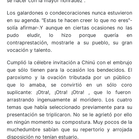
sé hacer con la mayor honradez".
Los galardones o condecoraciones nunca estuvieron
en su agenda. "Estas te hacen creer lo que no eres"-
solía afirmar-.Y aunque en ciertas ocasiones no las
pudo eludir, lo hizo porque quería en
contraprestación, mostrarle a su pueblo, su gran
vocación y talento.
Cumplió la célebre invitación a Chinú con el embrujo
que sólo tienen para la ocasión los bendecidos. El
paroxismo y la ovación tributada por un público
que lo amaba, se convirtió en un sólo coro
suplicante: ¡Otra!, ¡Otra! ¡Otra! , que lo fueron
arrastrando ingenuamente al moridero. Los cuatro
temas que había seleccionado previamente para su
presentación se triplicaron. No se le agrietó por ello
en ningún momento su compostura. Muy pocos de la
muchedumbre sabían que su repertorio y arrojada
disposición no tenían estuario.