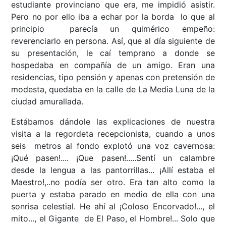
estudiante provinciano que era, me impidió asistir.
Pero no por ello iba a echar por la borda lo que al
principio parecía un quimérico empeño:
reverenciarlo en persona. Así, que al día siguiente de
su presentación, le caí temprano a donde se
hospedaba en compañía de un amigo. Eran una
residencias, tipo pensión y apenas con pretensión de
modesta, quedaba en la calle de La Media Luna de la
ciudad amurallada.
Estábamos dándole las explicaciones de nuestra
visita a la regordeta recepcionista, cuando a unos
seis metros al fondo explotó una voz cavernosa:
¡Qué pasen!.... ¡Que pasen!.....Sentí un calambre
desde la lengua a las pantorrillas... ¡Allí estaba el
Maestro!,..no podía ser otro. Era tan alto como la
puerta y estaba parado en medio de ella con una
sonrisa celestial. He ahí al ¡Coloso Encorvado!..., el
mito..., el Gigante de El Paso, el Hombre!... Solo que