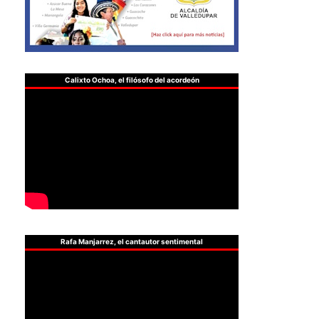
Calixto Ochoa, el filósofo del acordeón
Rafa Manjarrez, el cantautor sentimental