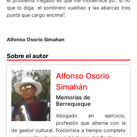
el problema fregado es que me modernice yo.. si no
que lo diga el sombrero
vueltiao
y las
abarcas tres
puntá
que cargo encima”.
Alfonso Osorio Simahan
Sobre el autor
Alfonso Osorio
Simahán
Memorias de
Berrequeque
Abogado en ejercicio,
profesión que alterna con la
de gestor cultural. Folclorista a tiempo completo