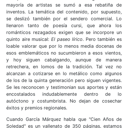
mayoría de artistas se sumó a esa rebatiña de
inventos. La temática del contenido, por supuesto,
se deslizó también por el sendero comercial. Lo
llenaron tanto de poesía cursi, que ahora los
románticos rezagados exigen que se incorpore un
quinto aire musical:
El paseo lírico
. Pero también es
loable valorar que por lo menos media docenas de
esos emblemáticos no sucumbieron a esos vientos,
y hoy siguen cabalgando, aunque de manera
retrechera, en lomos de la tradición. Tal vez no
alcanzan a cotizarse en lo metálico como algunos
de los de la quinta generación pero siguen vigentes.
Se les reconocen y testimonian sus aportes y están
encostalados indudablemente dentro de lo
autóctono y costumbrista. No dejan de cosechar
éxitos y premios regionales.
Cuando García Márquez habla que "Cien Años de
Soledad" es un vallenato de 350 páginas, estamos