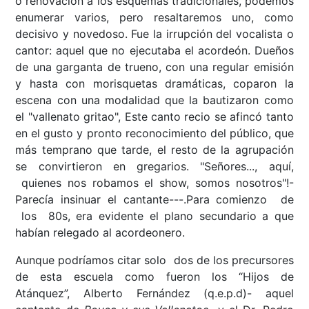
o renovación a los esquemas tradicionales, podemos
enumerar varios, pero resaltaremos uno, como
decisivo y novedoso. Fue la irrupción del vocalista o
cantor: aquel que no ejecutaba el acordeón. Dueños
de una garganta de trueno, con una regular emisión
y hasta con morisquetas dramáticas, coparon la
escena con una modalidad que la bautizaron como
el "vallenato gritao", Este canto recio se afincó tanto
en el gusto y pronto reconocimiento del público, que
más temprano que tarde, el resto de la agrupación
se convirtieron en gregarios. "Señores..., aquí,
quienes nos robamos el show, somos nosotros"!-
Parecía insinuar el cantante---.Para comienzo de
los 80s, era evidente el plano secundario a que
habían relegado al acordeonero.
Aunque podríamos citar solo dos de los precursores
de esta escuela como fueron los “Hijos de
Atánquez”, Alberto Fernández (q.e.p.d)- aquel