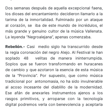
Dos semanas después de aquella excepcional faena,
los dioses del encantamiento decidieron llamarlo a la
tarima de la inmortalidad. Fulminado por un ataque
al corazón, se iba de este mundo de incrédulos, el
más grande y genuino cultor de la música Vallenata.
La leyenda “Negroalejana”, apenas comenzaba.
Rebelión.-
Casi medio siglo ha transcurrido desde
la regia coronación del negro Alejo. Al Festival le han
soplado 48 velitas de manera ininterrumpida.
Soplos que se fueron transformando en huracanes
de cambio y que azotaron la esencia de esta música
de la "Provincia". Por supuesto, que como música
tradicional por antonomasia, no ha sido invulnerable
al acoso incesante del diablillo de la modernidad.
Ese afán de anexarles instrumentos ajenos a los
rasgos primitivos, y arroparse con la tecnología
digital podremos verla con benevolencia y aceptarla