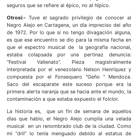
seguros que se refiere al épico, no al hípico.
Otrosí:-
Tuve el sagrado privilegio de conocer al
Negro Alejo en Cartagena, un día impreciso del año
de 1972. Por lo que sí no tengo divagación alguna,
es que ese encuentro se dio para la misma fecha en
que el espectro musical de la geografía nacional,
estaba colapsada por una pertinaz denuncia:
“Festival Vallenato”. Pieza magistralmente
interpretada por el venezolano Nelson Henríquez y
compuesta por el Fonsequero "Geño " Mendoza.
Saco del escaparate este suceso porque era la
primera alerta naranja que se hacia ante el mundo, la
contaminación a que estaba expuesto el folclor.
La historia es, que un fin de semana de aquellos
días que hablo, el Negro Alejo cumplía una velada
musical en un renombrado club de la ciudad. Como
mi “dril” lo tenía menguado debido al estatus de