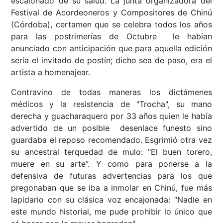
escalonado de su salud. La junta organizadora del
Festival de Acordeoneros y Compositores de Chinú
(Córdoba), certamen que se celebra todos los años
para las postrimerías de Octubre le habían
anunciado con anticipación que para aquella edición
sería el invitado de postín; dicho sea de paso, era el
artista a homenajear.
Contravino de todas maneras los dictámenes
médicos y la resistencia de "Trocha", su mano
derecha y guacharaquero por 33 años quien le había
advertido de un posible desenlace funesto sino
guardaba el reposo recomendado. Esgrimió otra vez
su ancestral terquedad de mulo: "El buen torero,
muere en su arte”. Y como para ponerse a la
defensiva de futuras advertencias para los que
pregonaban que se iba a inmolar en Chinú, fue más
lapidario con su clásica voz encajonada: “Nadie en
este mundo historial, me pude prohibir lo único que