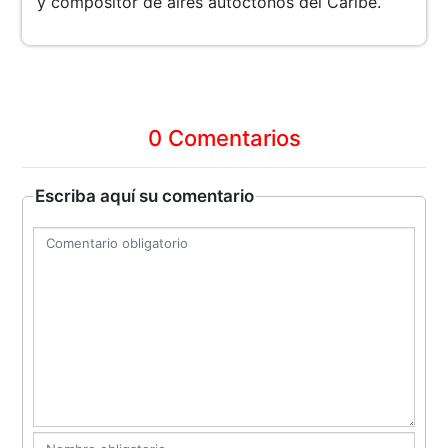
y compositor de aires autóctonos del Caribe.
0 Comentarios
Escriba aquí su comentario