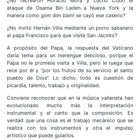
¿No recrearon Horacio Mora y Lucho Cobo el
ataque de Osama Bin Laden a Nueva York y la
manera como ¡pim dim bam! se cayó ese caserío?
¿No invitó Hernán Villa mediante un porro sabanero
al papa Francisco para que visite San Jacinto?
A propósito del Papa, la respuesta del Vaticano
daría tema para un merengue delicioso, porque el
Papa no le promete visita a Villa, pero le ruega que
rece por él y “por los frutos de su servicio al santo
pueblo de Dios”. Lo dicho: todo es cuestión de
picardía, talento, trabajo y originalidad.
Conviene reconocer que en la música vallenata han
evolucionado mucho más la interpretación
instrumental y el canto que la composición. Es
verdad que una cosa es el trabajo mecánico que se
realiza con los instrumentos y otra el impulso
artístico que puede guiarlos.