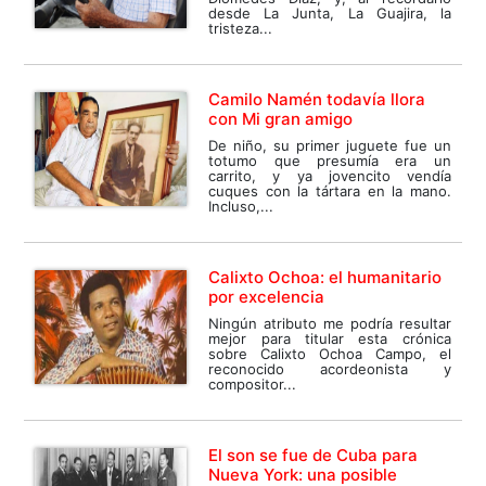
desde La Junta, La Guajira, la
tristeza...
Camilo Namén todavía llora
con Mi gran amigo
De niño, su primer juguete fue un
totumo que presumía era un
carrito, y ya jovencito vendía
cuques con la tártara en la mano.
Incluso,...
Calixto Ochoa: el humanitario
por excelencia
Ningún atributo me podría resultar
mejor para titular esta crónica
sobre Calixto Ochoa Campo, el
reconocido acordeonista y
compositor...
El son se fue de Cuba para
Nueva York: una posible