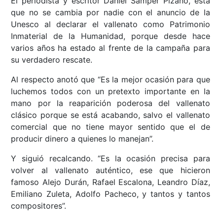
El periodista y escritor Daniel Samper Pizano, está
que no se cambia por nadie con el anuncio de la
Unesco al declarar el vallenato como Patrimonio
Inmaterial de la Humanidad, porque desde hace
varios años ha estado al frente de la campaña para
su verdadero rescate.
Al respecto anotó que “Es la mejor ocasión para que
luchemos todos con un pretexto importante en la
mano por la reaparición poderosa del vallenato
clásico porque se está acabando, salvo el vallenato
comercial que no tiene mayor sentido que el de
producir dinero a quienes lo manejan”.
Y siguió recalcando. “Es la ocasión precisa para
volver al vallenato auténtico, ese que hicieron
famoso Alejo Durán, Rafael Escalona, Leandro Díaz,
Emiliano Zuleta, Adolfo Pacheco, y tantos y tantos
compositores”.