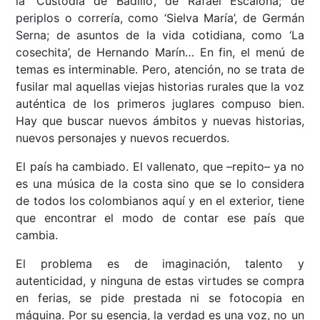
la ‘Custodia de Badillo’, de Rafael Escalona; de
periplos o correría, como ‘Sielva María’, de Germán
Serna; de asuntos de la vida cotidiana, como ‘La
cosechita’, de Hernando Marín… En fin, el menú de
temas es interminable. Pero, atención, no se trata de
fusilar mal aquellas viejas historias rurales que la voz
auténtica de los primeros juglares compuso bien.
Hay que buscar nuevos ámbitos y nuevas historias,
nuevos personajes y nuevos recuerdos.
El país ha cambiado. El vallenato, que –repito– ya no
es una música de la costa sino que se lo considera
de todos los colombianos aquí y en el exterior, tiene
que encontrar el modo de contar ese país que
cambia.
El problema es de imaginación, talento y
autenticidad, y ninguna de estas virtudes se compra
en ferias, se pide prestada ni se fotocopia en
máquina. Por su esencia, la verdad es una voz, no un