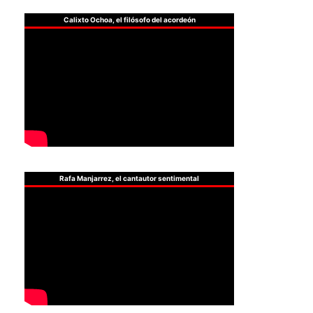
Calixto Ochoa, el filósofo del acordeón
Rafa Manjarrez, el cantautor sentimental