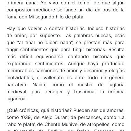
primera cana’. Yo vivo con el temor de que algún
compositor mediocre se lance un día en pos de la
fama con Mi segundo hilo de plata.
Hay que volver a contar historias. Incluso historias
de amor, por supuesto. Las palabras huecas, esas
que “al final no dicen nada”, se prestan más para
fingir sentimientos que para fingir historias. Resulta
más difícil equivocarse contando historias que
explorando sentimientos. Aunque haya producido
memorables canciones de amor y desamor y elegías
inolvidables, el vallenato es ante todo un género
narrativo. Nació, como el mester de juglaría
medieval, para recoger y trashumar la crónica
lugareña.
¿Qué crónicas, qué historias? Pueden ser de amores,
como ‘039’, de Alejo Durán; de percances, como ‘La
rabo ‘e plata’, de Chente Munive; de atropellos, como