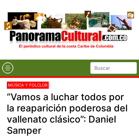
MÚSICA Y FOLCLOR
“Vamos a luchar todos por
la reaparición poderosa del
vallenato clásico”: Daniel
Samper