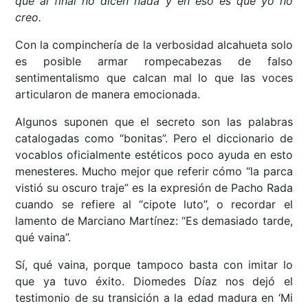
que al final no dicen nada y en eso es que yo no
creo.
Con la compinchería de la verbosidad alcahueta solo
es posible armar rompecabezas de falso
sentimentalismo que calcan mal lo que las voces
articularon de manera emocionada.
Algunos suponen que el secreto son las palabras
catalogadas como “bonitas”. Pero el diccionario de
vocablos oficialmente estéticos poco ayuda en esto
menesteres. Mucho mejor que referir cómo “la parca
vistió su oscuro traje” es la expresión de Pacho Rada
cuando se refiere al “cipote luto”, o recordar el
lamento de Marciano Martínez: “Es demasiado tarde,
qué vaina”.
Sí, qué vaina, porque tampoco basta con imitar lo
que ya tuvo éxito. Diomedes Díaz nos dejó el
testimonio de su transición a la edad madura en ‘Mi