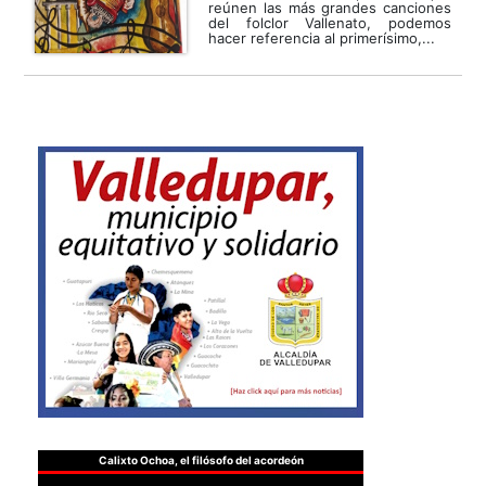
reúnen las más grandes canciones
del folclor Vallenato, podemos
hacer referencia al primerísimo,...
Calixto Ochoa, el filósofo del acordeón