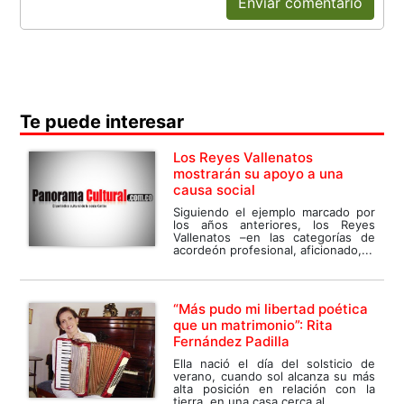
Enviar comentario
Te puede interesar
Los Reyes Vallenatos
mostrarán su apoyo a una
causa social
Siguiendo el ejemplo marcado por
los años anteriores, los Reyes
Vallenatos –en las categorías de
acordeón profesional, aficionado,...
“Más pudo mi libertad poética
que un matrimonio”: Rita
Fernández Padilla
Ella nació el día del solsticio de
verano, cuando sol alcanza su más
alta posición en relación con la
tierra, en una casa cerca al...