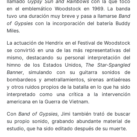
llamado
Gypsy Sun and Rainbows
con la que tocó
en el emblemático Woodstock en 1969. La banda
tuvo una duración muy breve y pasa a llamarse
Band
of Gypsies
con la incorporación del batería Buddy
Miles.
La actuación de Hendrix en el Festival de Woodstock
se convirtió en una de las más representativas del
mismo, destacando su personal interpretación del
himno de los Estados Unidos,
The Star-Spangled
Banner
, simulando con su guitarra sonidos de
bombardeos y ametrallamientos, sirenas antiaéreas
y otros ruidos propios de la batalla en lo que ha sido
interpretado como una crítica a la intervención
americana en la Guerra de Vietnam.
Con
Band of Gypsies
, Jimi también trató de buscar
su propio sonido, grabando abundante material de
estudio, que ha sido editado después de su muerte.