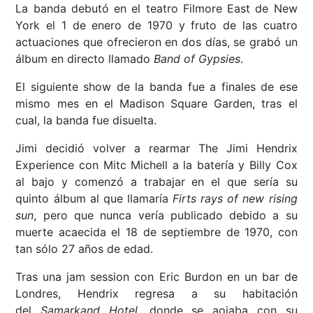
La banda debutó en el teatro Filmore East de New
York el 1 de enero de 1970 y fruto de las cuatro
actuaciones que ofrecieron en dos días, se grabó un
álbum en directo llamado
Band of Gypsies
.
El siguiente show de la banda fue a finales de ese
mismo mes en el Madison Square Garden, tras el
cual, la banda fue disuelta.
Jimi decidió volver a rearmar The Jimi Hendrix
Experience con Mitc Michell a la batería y Billy Cox
al bajo y comenzó a trabajar en el que sería su
quinto álbum al que llamaría
Firts rays of new rising
sun
, pero que nunca vería publicado debido a su
muerte acaecida el 18 de septiembre de 1970, con
tan sólo 27 años de edad.
Tras una jam session con Eric Burdon en un bar de
Londres, Hendrix regresa a su habitación
del
Samarkand Hotel
, donde se aojaba con su