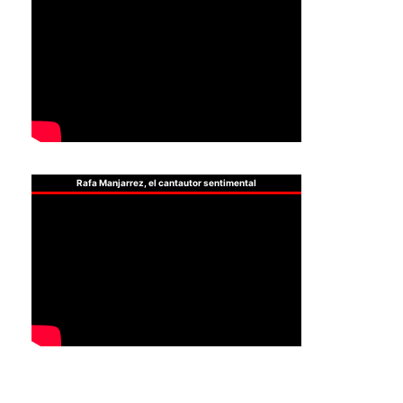
Rafa Manjarrez, el cantautor sentimental