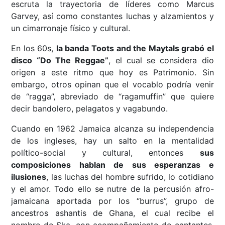
escruta la trayectoria de líderes como Marcus
Garvey, así como constantes luchas y alzamientos y
un cimarronaje físico y cultural.
En los 60s,
la banda Toots and the Maytals grabó el
disco “Do The Reggae”
, el cual se considera dio
origen a este ritmo que hoy es Patrimonio. Sin
embargo, otros opinan que el vocablo podría venir
de “ragga”, abreviado de “ragamuffin” que quiere
decir bandolero, pelagatos y vagabundo.
Cuando en 1962 Jamaica alcanza su independencia
de los ingleses, hay un salto en la mentalidad
político-social y cultural, entonces
sus
composiciones hablan de sus esperanzas e
ilusiones
, las luchas del hombre sufrido, lo cotidiano
y el amor. Todo ello se nutre de la percusión afro-
jamaicana aportada por los “burrus”, grupo de
ancestros ashantis de Ghana, el cual recibe el