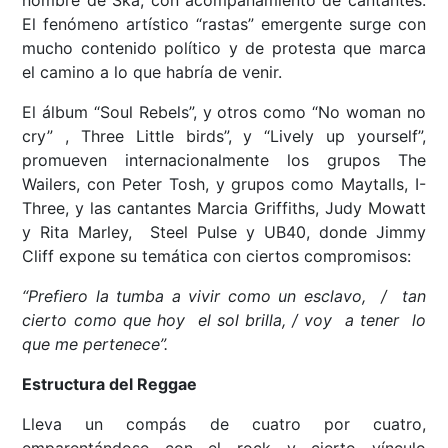
nombre de Ska, con acompañamiento de cantantes.
El fenómeno artístico “rastas” emergente surge con
mucho contenido político y de protesta que marca
el camino a lo que habría de venir.
El álbum “Soul Rebels”, y otros como “No woman no
cry” , Three Little birds”, y “Lively up yourself”,
promueven internacionalmente los grupos The
Wailers, con Peter Tosh, y grupos como Maytalls, I-
Three, y las cantantes Marcia Griffiths, Judy Mowatt
y Rita Marley, Steel Pulse y UB40, donde Jimmy
Cliff expone su temática con ciertos compromisos:
“Prefiero la tumba a vivir como un esclavo, / tan
cierto como que hoy el sol brilla, / voy a tener lo
que me pertenece”.
Estructura del Reggae
Lleva un compás de cuatro por cuatro,