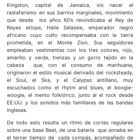
Kingston, capital de Jamaica, vio nacer el
rastafarismo en sus barrios marginales, movimiento
que desde los años 60’s reivindicaba al Rey de
Reyes etíope, Haile Selassie, emperador negro
africano cuyo culto recompensaba con la tierra
prometida, en el Monte Zion. Sus seguidores
empleaban vestimentas con los tres colores, rojo,
amarillo y verde, trenzas y un gorro tejido en la
cabeza que, con el consumo de marihuana,
originaron el estilo musical derivado del rocksteady,
el Soul, el Ska, y el Calypso antillano, muy
escuchados como el rhytm and blues, el boogie-
woogie, el mento folklórico, junto al el rock desde
EE.UU. y los sonidos más familiares de las bandas
inglesas.
De todo esto resulta un ritmo de cortes regulares
sobre una base Beat, de una batería que sonaba en
el tercer tiempo de cada compás, acompañado de