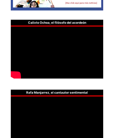
Calixto Ochoa, el filósofo del acordeón
Rafa Manjarrez, el cantautor sentimental