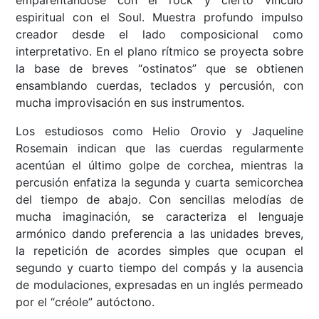
emparentándose con el rock y cierto vínculo
espiritual con el Soul. Muestra profundo impulso
creador desde el lado composicional como
interpretativo. En el plano rítmico se proyecta sobre
la base de breves “ostinatos” que se obtienen
ensamblando cuerdas, teclados y percusión, con
mucha improvisación en sus instrumentos.
Los estudiosos como Helio Orovio y Jaqueline
Rosemain indican que las cuerdas regularmente
acentúan el último golpe de corchea, mientras la
percusión enfatiza la segunda y cuarta semicorchea
del tiempo de abajo. Con sencillas melodías de
mucha imaginación, se caracteriza el lenguaje
armónico dando preferencia a las unidades breves,
la repetición de acordes simples que ocupan el
segundo y cuarto tiempo del compás y la ausencia
de modulaciones, expresadas en un inglés permeado
por el “créole” autóctono.