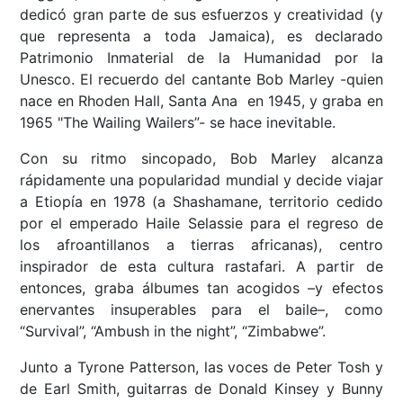
dedicó gran parte de sus esfuerzos y creatividad (y
que representa a toda Jamaica), es declarado
Patrimonio Inmaterial de la Humanidad por la
Unesco. El recuerdo del cantante Bob Marley -quien
nace en Rhoden Hall, Santa Ana en 1945, y graba en
1965 "The Wailing Wailers”- se hace inevitable.
Con su ritmo sincopado, Bob Marley alcanza
rápidamente una popularidad mundial y decide viajar
a Etiopía en 1978 (a Shashamane, territorio cedido
por el emperado Haile Selassie para el regreso de
los afroantillanos a tierras africanas), centro
inspirador de esta cultura rastafari. A partir de
entonces, graba álbumes tan acogidos –y efectos
enervantes insuperables para el baile–, como
“Survival”, “Ambush in the night”, “Zimbabwe”.
Junto a Tyrone Patterson, las voces de Peter Tosh y
de Earl Smith, guitarras de Donald Kinsey y Bunny