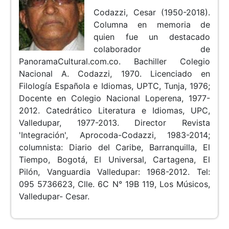
Codazzi, Cesar (1950-2018).
Columna en memoria de
quien fue un destacado
colaborador de
PanoramaCultural.com.co. Bachiller Colegio
Nacional A. Codazzi, 1970. Licenciado en
Filología Española e Idiomas, UPTC, Tunja, 1976;
Docente en Colegio Nacional Loperena, 1977-
2012. Catedrático Literatura e Idiomas, UPC,
Valledupar, 1977-2013. Director Revista
'Integración', Aprocoda-Codazzi, 1983-2014;
columnista: Diario del Caribe, Barranquilla, El
Tiempo, Bogotá, El Universal, Cartagena, El
Pilón, Vanguardia Valledupar: 1968-2012. Tel:
095 5736623, Clle. 6C N° 19B 119, Los Músicos,
Valledupar- Cesar.