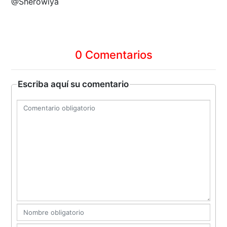
@Sherowiya
0 Comentarios
Escriba aquí su comentario