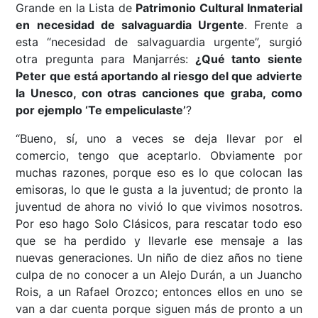
Grande en la Lista de
Patrimonio Cultural Inmaterial
en necesidad de salvaguardia Urgente
. Frente a
esta “necesidad de salvaguardia urgente”, surgió
otra pregunta para Manjarrés:
¿Qué tanto siente
Peter que está aportando al riesgo del que advierte
la Unesco, con otras canciones que graba, como
por ejemplo ‘Te empeliculaste’
?
“Bueno, sí, uno a veces se deja llevar por el
comercio, tengo que aceptarlo. Obviamente por
muchas razones, porque eso es lo que colocan las
emisoras, lo que le gusta a la juventud; de pronto la
juventud de ahora no vivió lo que vivimos nosotros.
Por eso hago Solo Clásicos, para rescatar todo eso
que se ha perdido y llevarle ese mensaje a las
nuevas generaciones. Un niño de diez años no tiene
culpa de no conocer a un Alejo Durán, a un Juancho
Rois, a un Rafael Orozco; entonces ellos en uno se
van a dar cuenta porque siguen más de pronto a un