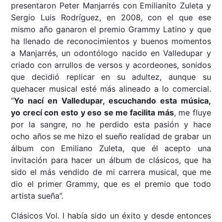
presentaron Peter Manjarrés con Emilianito Zuleta y
Sergio Luis Rodríguez, en 2008, con el que ese
mismo año ganaron el premio Grammy Latino y que
ha llenado de reconocimientos y buenos momentos
a Manjarrés, un odontólogo nacido en Valledupar y
criado con arrullos de versos y acordeones, sonidos
que decidió replicar en su adultez, aunque su
quehacer musical esté más alineado a lo comercial.
“
Yo nací en Valledupar, escuchando esta música,
yo crecí con esto
y eso se me facilita más
, me fluye
por la sangre, no he perdido esta pasión y hace
ocho años se me hizo el sueño realidad de grabar un
álbum con Emiliano Zuleta, que él acepto una
invitación para hacer un álbum de clásicos, que ha
sido el más vendido de mi carrera musical, que me
dio el primer Grammy, que es el premio que todo
artista sueña”.
Clásicos Vol. I había sido un éxito y desde entonces