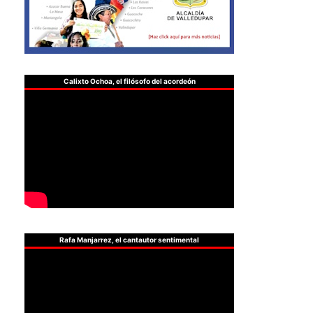
Calixto Ochoa, el filósofo del acordeón
Rafa Manjarrez, el cantautor sentimental