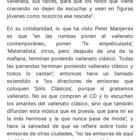
vallenata, sus raíces, para que los niños que viene
creciendo no dejen de escuchar y vean en figuras
jóvenes como nosotros ese rescate”.
En su cotidianidad, lo que ha visto Peter Manjarrés
es que “en las rumbas ponen el vallenato
contemporáneo, ponen ‘Te empeliculaste’,
‘Materialista’, otros, pero después de una de la
mañana, terminan poniendo vallenato clásico. Todas
las parrandas terminan poniendo vallenato clásico y
todos lo cantan”, entonces hace un llamado
extendido a “los directores de emisoras: que
coloquen ‘Sólo Clásicos’, porque sí grabamos
vallenato. No es que compren el CD y lo escuchen
los amantes del vallenato clásico, sino que también
difundan esta música que es poesía, que para mí es
la más hermosa y la que nunca pasa de moda”, y
hace la salvedad de que se refiere sobre todo a
emisoras de otras ciudades, “no las emisoras de aquí