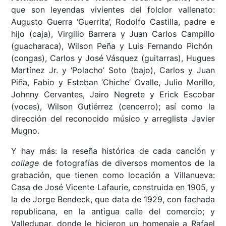
que son leyendas vivientes del folclor vallenato:
Augusto Guerra ‘Guerrita’, Rodolfo Castilla, padre e
hijo (caja), Virgilio Barrera y Juan Carlos Campillo
(guacharaca), Wilson Peña y Luis Fernando Pichón
(congas), Carlos y José Vásquez (guitarras), Hugues
Martínez Jr. y ‘Polacho’ Soto (bajo), Carlos y Juan
Piña, Fabio y Esteban ‘Chiche’ Ovalle, Julio Morillo,
Johnny Cervantes, Jairo Negrete y Erick Escobar
(voces), Wilson Gutiérrez (cencerro); así como la
dirección del reconocido músico y arreglista Javier
Mugno.
Y hay más: la reseña histórica de cada canción y
collage
de fotografías de diversos momentos de la
grabación, que tienen como locación a Villanueva:
Casa de José Vicente Lafaurie, construida en 1905, y
la de Jorge Bendeck, que data de 1929, con fachada
republicana, en la antigua calle del comercio; y
Valledupar, donde le hicieron un homenaje a Rafael