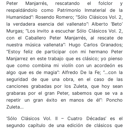
Peter Manjarrés, rescatando el folclor y
respaldándolo como Patrimonio Inmaterial de la
Humanidad”: Rosendo Romero; “Sólo Clásicos Vol. 2,
la verdadera esencia del vallenato”: Alberto ‘Beto’
Murgas; “Los invito a escuchar Sólo Clásicos Vol. 2,
con el Caballero Peter Manjarrés, al rescate de
nuestra música vallenata”: Hugo Carlos Granados;
“Estoy feliz de participar con mi hermano Peter
Manjarrez en este trabajo que es clásico; yo pienso
que como combina mi violín con un acordeón es
algo que es de magia”: Alfredo De la Fe; “…con la
seguridad de que una obra, en el caso de las
canciones grabadas por los Zuleta, que hoy sean
grabaras por el gran Peter, sabemos que se va a
repetir un gran éxito en manos de él”: Poncho
Zuleta…
‘Sólo Clásicos Vol. II – Cuatro Décadas’ es el
segundo capítulo de una edición de clásicos que