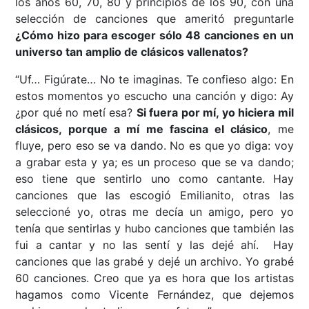
los años 60, 70, 80 y principios de los 90, con una
selección de canciones que ameritó preguntarle
¿Cómo hizo para escoger sólo 48 canciones en un
universo tan amplio de clásicos vallenatos?
“Uf… Figúrate… No te imaginas. Te confieso algo: En
estos momentos yo escucho una canción y digo: Ay
¿por qué no metí esa?
Si fuera por mí, yo hiciera mil
clásicos, porque a mí me fascina el clásico
, me
fluye, pero eso se va dando. No es que yo diga: voy
a grabar esta y ya; es un proceso que se va dando;
eso tiene que sentirlo uno como cantante. Hay
canciones que las escogió Emilianito, otras las
seleccioné yo, otras me decía un amigo, pero yo
tenía que sentirlas y hubo canciones que también las
fui a cantar y no las sentí y las dejé ahí. Hay
canciones que las grabé y dejé un archivo. Yo grabé
60 canciones. Creo que ya es hora que los artistas
hagamos como Vicente Fernández, que dejemos