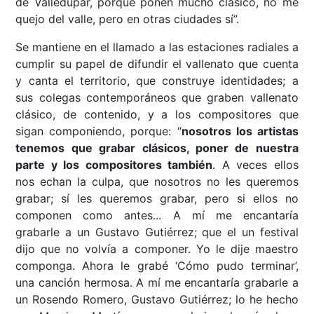
de Valledupar, porque ponen mucho clásico, no me
quejo del valle, pero en otras ciudades sí”.
Se mantiene en el llamado a las estaciones radiales a
cumplir su papel de difundir el vallenato que cuenta
y canta el territorio, que construye identidades; a
sus colegas contemporáneos que graben vallenato
clásico, de contenido, y a los compositores que
sigan componiendo, porque: “
nosotros los artistas
tenemos que grabar clásicos, poner de nuestra
parte y los compositores también
. A veces ellos
nos echan la culpa, que nosotros no les queremos
grabar; sí les queremos grabar, pero si ellos no
componen como antes... A mí me encantaría
grabarle a un Gustavo Gutiérrez; que el un festival
dijo que no volvía a componer. Yo le dije maestro
componga. Ahora le grabé ‘Cómo pudo terminar’,
una canción hermosa. A mí me encantaría grabarle a
un Rosendo Romero, Gustavo Gutiérrez; lo he hecho