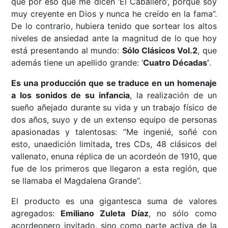
que por eso que me dicen ‘El Caballero’, porque soy
muy creyente en Dios y nunca he creído en la fama”.
De lo contrario, hubiera tenido que sortear los altos
niveles de ansiedad ante la magnitud de lo que hoy
está presentando al mundo:
Sólo Clásicos Vol.2
, que
además tiene un apellido grande: ‘
Cuatro Décadas’
.
Es una producción que se traduce en un homenaje
a los sonidos de su infancia
, la realización de un
sueño añejado durante su vida y un trabajo físico de
dos años, suyo y de un extenso equipo de personas
apasionadas y talentosas: “Me ingenié, soñé con
esto, unaedición limitada
,
tres CDs, 48 clásicos del
vallenato, enuna réplica de un acordeón de 1910, que
fue de los primeros que llegaron a esta región, que
se llamaba el Magdalena Grande”.
El producto es una gigantesca suma de valores
agregados:
Emiliano Zuleta Díaz
, no sólo como
acordeonero invitado, sino como parte activa de la