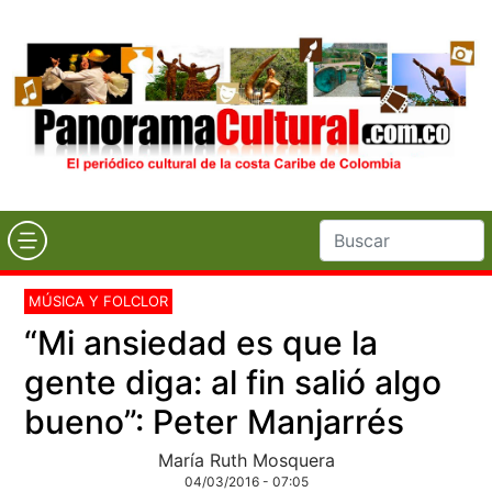
MÚSICA Y FOLCLOR
“Mi ansiedad es que la
gente diga: al fin salió algo
bueno”: Peter Manjarrés
María Ruth Mosquera
04/03/2016 - 07:05