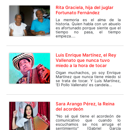
Rita Graciela, hija del juglar
Fortunato Fernández
La memoria es el alma de la
historia. Quien habla con un abuelo
es afortunado porque siente que el
tiempo no pasa, el tiempo
empieza....
Luis Enrique Martínez, el Rey
Vallenato que nunca tuvo
miedo a la hora de tocar
Oigan muchachos, yo soy Enrique
Martínez que nunca tiene miedo si
se trata de tocar. Y Luis Martínez,
‘El Pollo Vallenato’ es candela...
Sara Arango Pérez, la Reina
del acordeón
"No sé qué tiene el acordeón de
comunicativo que cuando lo
escuchamos se nos arruga el
sentimiento" (Gabriel García