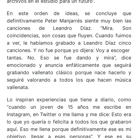
archivos en el estudio para un futuro”.
En este orden de ideas, se concluye que
definitivamente Peter Manjarrés siente muy bien las
canciones de Leandro Díaz. “Mira. Son
coincidencias, son cosas que fluyen. Cuando fuimos
a ver, le habíamos grabado a Leandro Díaz cinco
canciones. Y no fue porque yo dijera: Voy a escoger
tantas. No. Eso se fue dando y mira”, dice
emocionado y anuncia enfáticamente que seguirá
grabando vallenato clásico porque nace hacerlo y
seguiré valorando a todos los que hacen música
vallenata.
Lo inspiran experiencias que tiene a diario, como
“cuando un joven de 15 años me escribe en
Instagram, en Twitter o me llama y me dice: Esto era
lo que yo quería o felicita a todos los que grabaron
aquí. Eso me llena porque definitivamente ese es mi
objetivo, llegar a esas personas”. Y ese es su