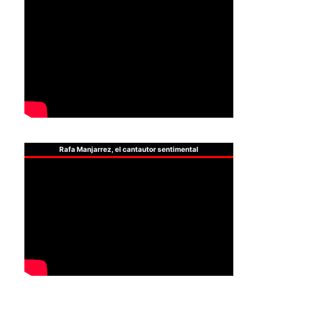
Rafa Manjarrez, el cantautor sentimental