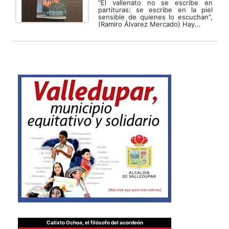
"El vallenato no se escribe en
partituras: se escribe en la piel
sensible de quienes lo escuchan",
(Ramiro Álvarez Mercado) Hay...
Calixto Ochoa, el filósofo del acordeón