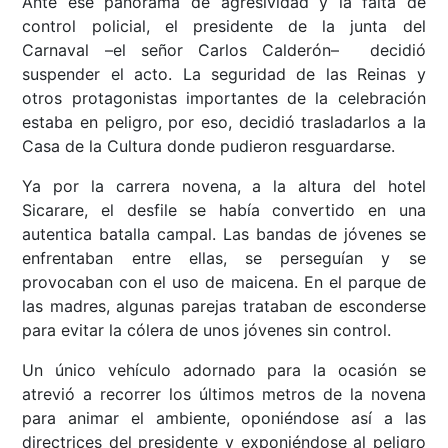
Ante ese panorama de agresividad y la falta de
control policial, el presidente de la junta del
Carnaval –el señor Carlos Calderón– decidió
suspender el acto. La seguridad de las Reinas y
otros protagonistas importantes de la celebración
estaba en peligro, por eso, decidió trasladarlos a la
Casa de la Cultura donde pudieron resguardarse.
Ya por la carrera novena, a la altura del hotel
Sicarare, el desfile se había convertido en una
autentica batalla campal. Las bandas de jóvenes se
enfrentaban entre ellas, se perseguían y se
provocaban con el uso de maicena. En el parque de
las madres, algunas parejas trataban de esconderse
para evitar la cólera de unos jóvenes sin control.
Un único vehículo adornado para la ocasión se
atrevió a recorrer los últimos metros de la novena
para animar el ambiente, oponiéndose así a las
directrices del presidente y exponiéndose al peligro