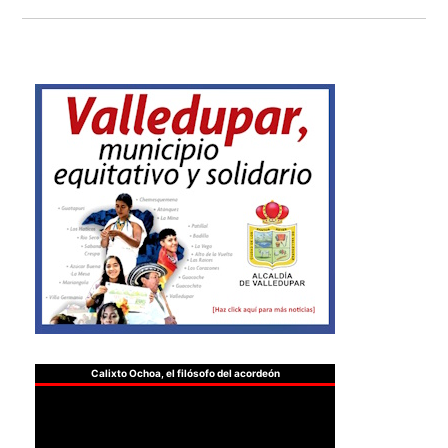
Calixto Ochoa, el filósofo del acordeón