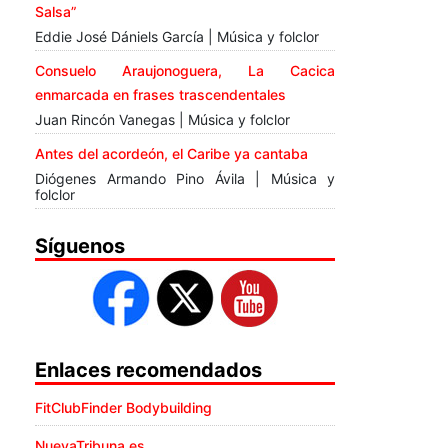
Salsa”
Eddie José Dániels García | Música y folclor
Consuelo Araujonoguera, La Cacica
enmarcada en frases trascendentales
Juan Rincón Vanegas | Música y folclor
Antes del acordeón, el Caribe ya cantaba
Diógenes Armando Pino Ávila | Música y
folclor
Síguenos
Enlaces recomendados
FitClubFinder Bodybuilding
NuevaTribuna.es