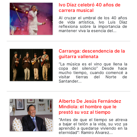
Ivo Díaz celebró 40 años de
carrera musical
Al cruzar el umbral de los 40 años
de vida artística, Ivo Luis Díaz
reflexiona sobre la importancia de
mantener viva la esencia del...
Carranga: descendencia de la
guitarra vallenata
“La música es el vino que llena la
copa del silencio” Desde hace
mucho tiempo, cuando comencé a
visitar tierras del Norte de
Santander...
Alberto De Jesús Fernández
Mindiola: el hombre que le
prestó su voz al tiempo
"Antes de que el tiempo se atreva
a bajar el telón a la vida, su voz ya
aprendió a quedarse viviendo en la
eternidad": Ramiro Álvarez...