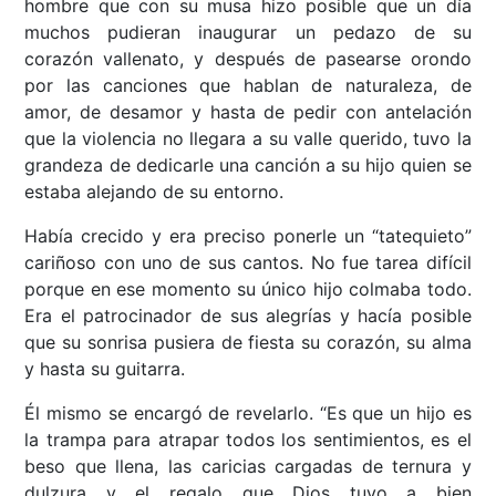
hombre que con su musa hizo posible que un día
muchos pudieran inaugurar un pedazo de su
corazón vallenato, y después de pasearse orondo
por las canciones que hablan de naturaleza, de
amor, de desamor y hasta de pedir con antelación
que la violencia no llegara a su valle querido, tuvo la
grandeza de dedicarle una canción a su hijo quien se
estaba alejando de su entorno.
Había crecido y era preciso ponerle un “tatequieto”
cariñoso con uno de sus cantos. No fue tarea difícil
porque en ese momento su único hijo colmaba todo.
Era el patrocinador de sus alegrías y hacía posible
que su sonrisa pusiera de fiesta su corazón, su alma
y hasta su guitarra.
Él mismo se encargó de revelarlo. “Es que un hijo es
la trampa para atrapar todos los sentimientos, es el
beso que llena, las caricias cargadas de ternura y
dulzura y el regalo que Dios tuvo a bien