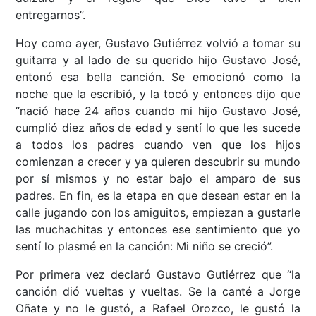
entregarnos”.
Hoy como ayer, Gustavo Gutiérrez volvió a tomar su
guitarra y al lado de su querido hijo Gustavo José,
entonó esa bella canción. Se emocionó como la
noche que la escribió, y la tocó y entonces dijo que
“nació hace 24 años cuando mi hijo Gustavo José,
cumplió diez años de edad y sentí lo que les sucede
a todos los padres cuando ven que los hijos
comienzan a crecer y ya quieren descubrir su mundo
por sí mismos y no estar bajo el amparo de sus
padres. En fin, es la etapa en que desean estar en la
calle jugando con los amiguitos, empiezan a gustarle
las muchachitas y entonces ese sentimiento que yo
sentí lo plasmé en la canción: Mi niño se creció”.
Por primera vez declaró Gustavo Gutiérrez que “la
canción dió vueltas y vueltas. Se la canté a Jorge
Oñate y no le gustó, a Rafael Orozco, le gustó la