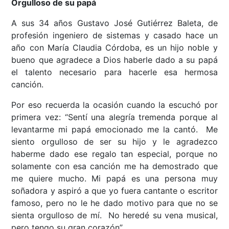
Orgulloso de su papá
A sus 34 años Gustavo José Gutiérrez Baleta, de
profesión ingeniero de sistemas y casado hace un
año con María Claudia Córdoba, es un hijo noble y
bueno que agradece a Dios haberle dado a su papá
el talento necesario para hacerle esa hermosa
canción.
Por eso recuerda la ocasión cuando la escuchó por
primera vez: “Sentí una alegría tremenda porque al
levantarme mi papá emocionado me la cantó. Me
siento orgulloso de ser su hijo y le agradezco
haberme dado ese regalo tan especial, porque no
solamente con esa canción me ha demostrado que
me quiere mucho. Mi papá es una persona muy
soñadora y aspiró a que yo fuera cantante o escritor
famoso, pero no le he dado motivo para que no se
sienta orgulloso de mí. No heredé su vena musical,
pero tengo su gran corazón”.