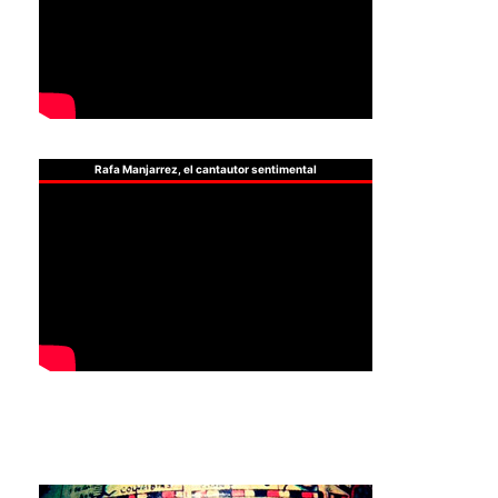
Rafa Manjarrez, el cantautor sentimental