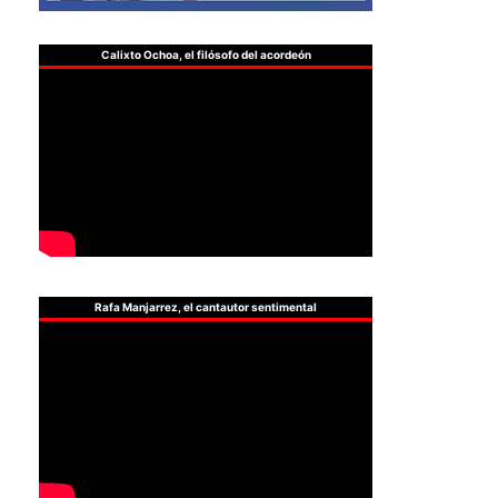
Calixto Ochoa, el filósofo del acordeón
Rafa Manjarrez, el cantautor sentimental