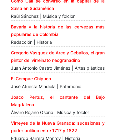
Cómo Cali se convirtió en la capital de la
Salsa en Sudamérica
Raúl Sánchez | Música y folclor
Bavaria y la historia de las cervezas más
populares de Colombia
Redacción | Historia
Gregorio Vásquez de Arce y Ceballos, el gran
pintor del virreinato neogranadino
Juan Antonio Castro Jiménez | Artes plásticas
El Compae Chipuco
José Atuesta Mindiola | Patrimonio
Joaco Pertuz, el cantante del Bajo
Magdalena
Álvaro Rojano Osorio | Música y folclor
Virreyes de la Nueva Granada: sucesiones y
poder político entre 1717 y 1822
Eduardo Barrera Monroy | Historia