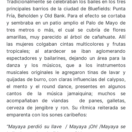
Tradicionalmente se celebraban los bailes en los tres
principales barrios de la ciudad de Bluefields: Punta
Fría, Beholden y Old Bank. Para el efecto se cortaba
y sembraba en un patio amplio el Palo de Mayo de
tres metros o más, el cual se cubría de flores
amarillas, muy parecido al árbol de cañahuate. Allí
las mujeres colgaban cintas multicolores y frutas
tropicales; al atardecer se iban aglomerando
espectadores y bailarines, dejando un área para la
danza y los músicos, que a los instrumentos
musicales originales le agregaron tinas de lavar y
quijadas de burro, con claras influencias del calypso,
el mento y el round dance, presentes en algunos
cantos de la música jamaiquina; muchos se
acompañaban de viandas de panes, galletas,
cerveza de jengibre y ron. Su rítmica reiterada se
emparenta con los sones caribeños:
“Mayaya perdió su llave / Mayaya ¡Oh! /Mayaya se