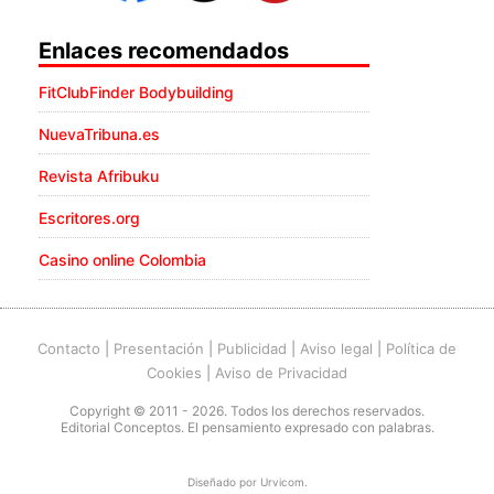
Enlaces recomendados
FitClubFinder Bodybuilding
NuevaTribuna.es
Revista Afribuku
Escritores.org
Casino online Colombia
Contacto
|
Presentación
|
Publicidad
|
Aviso legal
|
Política de
Cookies
|
Aviso de Privacidad
Copyright © 2011 - 2026. Todos los derechos reservados.
Editorial Conceptos. El pensamiento expresado con palabras.
Diseñado por
Urvicom
.