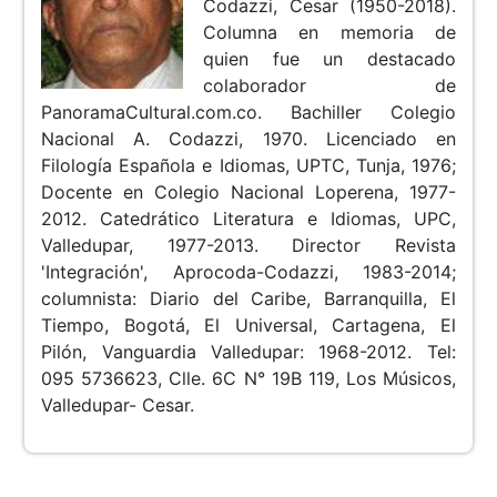
Codazzi, Cesar (1950-2018).
Columna en memoria de
quien fue un destacado
colaborador de
PanoramaCultural.com.co. Bachiller Colegio
Nacional A. Codazzi, 1970. Licenciado en
Filología Española e Idiomas, UPTC, Tunja, 1976;
Docente en Colegio Nacional Loperena, 1977-
2012. Catedrático Literatura e Idiomas, UPC,
Valledupar, 1977-2013. Director Revista
'Integración', Aprocoda-Codazzi, 1983-2014;
columnista: Diario del Caribe, Barranquilla, El
Tiempo, Bogotá, El Universal, Cartagena, El
Pilón, Vanguardia Valledupar: 1968-2012. Tel:
095 5736623, Clle. 6C N° 19B 119, Los Músicos,
Valledupar- Cesar.