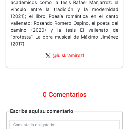
académicos como la tesis Rafael Manjarrez: el
vínculo entre la tradición y la modernidad
(2021); el libro Poesía romántica en el canto
vallenato: Rosendo Romero Ospino, el poeta del
camino (2020) y la tesis El vallenato de
“protesta”: La obra musical de Máximo Jiménez
(2017).
@luiskramirezl
0 Comentarios
Escriba aquí su comentario