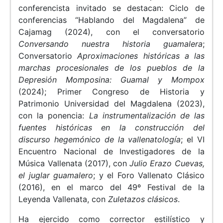
conferencista invitado se destacan: Ciclo de
conferencias “Hablando del Magdalena” de
Cajamag (2024), con el conversatorio
Conversando nuestra historia guamalera
;
Conversatorio
Aproximaciones históricas a las
marchas procesionales de los pueblos de la
Depresión Momposina: Guamal y Mompox
(2024); Primer Congreso de Historia y
Patrimonio Universidad del Magdalena (2023),
con la ponencia:
La instrumentalización de las
fuentes históricas en la construcción del
discurso hegemónico de la vallenatología
; el VI
Encuentro Nacional de Investigadores de la
Música Vallenata (2017), con
Julio Erazo Cuevas,
el juglar guamalero
; y el Foro Vallenato Clásico
(2016), en el marco del 49º Festival de la
Leyenda Vallenata, con
Zuletazos clásicos
.
Ha ejercido como corrector estilístico y