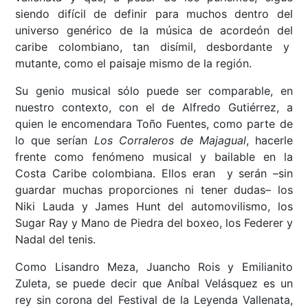
siendo difícil de definir para muchos dentro del
universo genérico de la música de acordeón del
caribe colombiano, tan disímil, desbordante y
mutante, como el paisaje mismo de la región.
Su genio musical sólo puede ser comparable, en
nuestro contexto, con el de Alfredo Gutiérrez, a
quien le encomendara Toño Fuentes, como parte de
lo que serían
Los Corraleros de Majagual
, hacerle
frente como fenómeno musical y bailable en la
Costa Caribe colombiana. Ellos eran y serán –sin
guardar muchas proporciones ni tener dudas– los
Niki Lauda y James Hunt del automovilismo, los
Sugar Ray y Mano de Piedra del boxeo, los Federer y
Nadal del tenis.
Como Lisandro Meza, Juancho Rois y Emilianito
Zuleta, se puede decir que Aníbal Velásquez es un
rey sin corona del Festival de la Leyenda Vallenata,