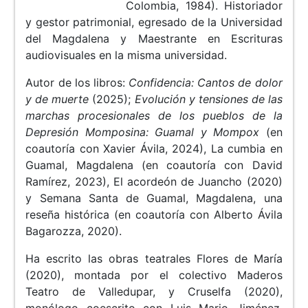
Colombia, 1984). Historiador
y gestor patrimonial, egresado de la Universidad
del Magdalena y Maestrante en Escrituras
audiovisuales en la misma universidad.
Autor de los libros:
Confidencia: Cantos de dolor
y de muerte
(2025);
Evolución y tensiones de las
marchas procesionales de los pueblos de la
Depresión Momposina: Guamal y Mompox
(en
coautoría con Xavier Ávila, 2024), La cumbia en
Guamal, Magdalena (en coautoría con David
Ramírez, 2023), El acordeón de Juancho (2020)
y Semana Santa de Guamal, Magdalena, una
reseña histórica (en coautoría con Alberto Ávila
Bagarozza, 2020).
Ha escrito las obras teatrales Flores de María
(2020), montada por el colectivo Maderos
Teatro de Valledupar, y Cruselfa (2020),
monólogo coescrito con Luis Mario Jiménez,