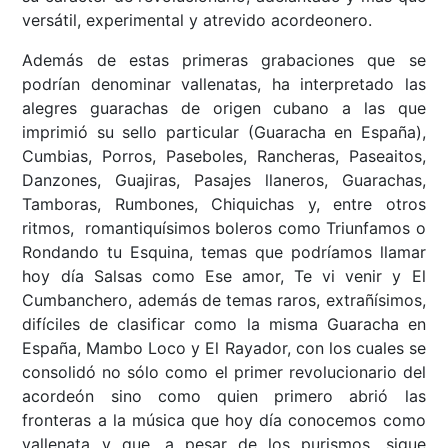
versátil, experimental y atrevido acordeonero.
Además de estas primeras grabaciones que se
podrían denominar vallenatas, ha interpretado las
alegres guarachas de origen cubano a las que
imprimió su sello particular (Guaracha en España),
Cumbias, Porros, Paseboles, Rancheras, Paseaitos,
Danzones, Guajiras, Pasajes llaneros, Guarachas,
Tamboras, Rumbones, Chiquichas y, entre otros
ritmos, romantiquísimos boleros como Triunfamos o
Rondando tu Esquina, temas que podríamos llamar
hoy día Salsas como Ese amor, Te vi venir y El
Cumbanchero, además de temas raros, extrañísimos,
difíciles de clasificar como la misma Guaracha en
España, Mambo Loco y El Rayador, con los cuales se
consolidó no sólo como el primer revolucionario del
acordeón sino como quien primero abrió las
fronteras a la música que hoy día conocemos como
vallenata y que, a pesar de los purismos, sigue