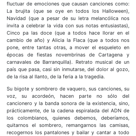
fluctuar de emociones que causan canciones como:
La brujita (que se oye en todos los Halloween),
Navidad (que a pesar de su letra melancólica nos
invita a celebrar la vida con sus notas entusiastas),
Cinco pa las doce (que a todos hace llorar en el
cambio de año) y Alicia la Flaca (que a todos nos
pone, entre tantas otras, a mover el esqueleto en
épocas de fiestas novembrinas de Cartagena y
carnavales de Barranquilla). Retrato musical de un
país que pasa, casi sin inmutarse, del dolor al gozo,
de la risa al llanto, de la feria a la tragedia.
Su bigote y sombrero de vaquero, sus canciones, su
voz, su acordeón, hacen parte no sólo del
cancionero y la banda sonora de la existencia, sino,
prácticamente, de la cadena espiralada del ADN de
los colombianos, quienes debemos, deberíamos,
quitarnos el sombrero, remangarnos las camisas,
recogernos los pantalones y bailar y cantar a todo