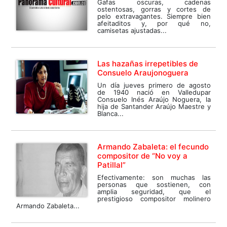
Gafas oscuras, cadenas
ostentosas, gorras y cortes de
pelo extravagantes. Siempre bien
afeitaditos y, por qué no,
camisetas ajustadas...
Las hazañas irrepetibles de
Consuelo Araujonoguera
Un día jueves primero de agosto
de 1940 nació en Valledupar
Consuelo Inés Araújo Noguera, la
hija de Santander Araújo Maestre y
Blanca...
Armando Zabaleta: el fecundo
compositor de “No voy a
Patillal”
Efectivamente: son muchas las
personas que sostienen, con
amplia seguridad, que el
prestigioso compositor molinero
Armando Zabaleta...