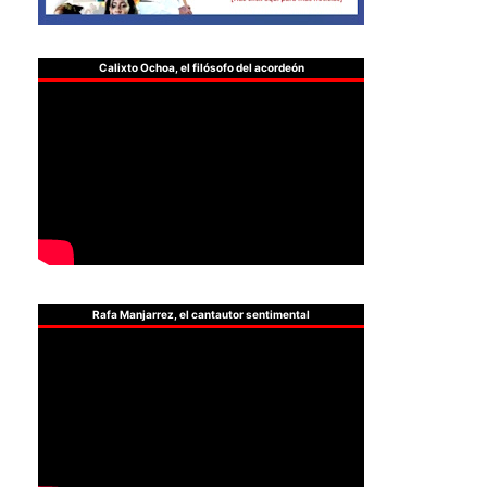
Calixto Ochoa, el filósofo del acordeón
Rafa Manjarrez, el cantautor sentimental