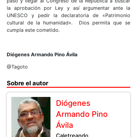
paso y llegar al Congreso de la República a buscar
la aprobación por Ley y así argumentar ante la
UNESCO y pedir la declaratoria de «Patrimonio
cultural de la humanidad». Dios permita que se
cumpla este cometido.
Diógenes Armando Pino Ávila
@Tagoto
Sobre el autor
Diógenes
Armando Pino
Ávila
Caletreando