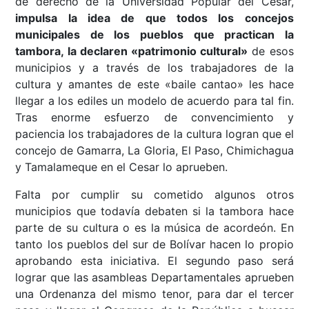
de derecho de la Universidad Popular del Cesar,
impulsa la idea de que todos los concejos
municipales de los pueblos que practican la
tambora, la declaren «patrimonio cultural»
de esos
municipios y a través de los trabajadores de la
cultura y amantes de este «baile cantao» les hace
llegar a los ediles un modelo de acuerdo para tal fin.
Tras enorme esfuerzo de convencimiento y
paciencia los trabajadores de la cultura logran que el
concejo de Gamarra, La Gloria, El Paso, Chimichagua
y Tamalameque en el Cesar lo aprueben.
Falta por cumplir su cometido algunos otros
municipios que todavía debaten si la tambora hace
parte de su cultura o es la música de acordeón. En
tanto los pueblos del sur de Bolívar hacen lo propio
aprobando esta iniciativa. El segundo paso será
lograr que las asambleas Departamentales aprueben
una Ordenanza del mismo tenor, para dar el tercer