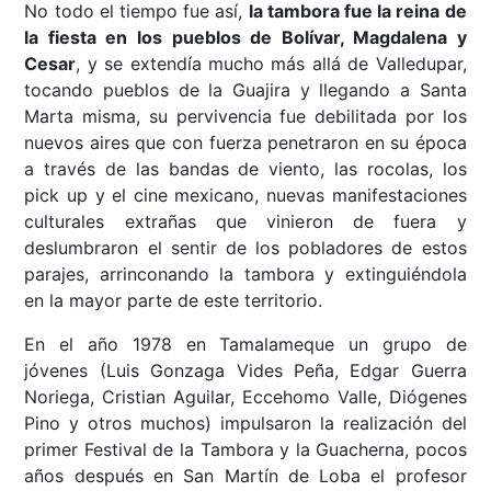
No todo el tiempo fue así,
la tambora fue la reina de
la fiesta en los pueblos de Bolívar, Magdalena y
Cesar
, y se extendía mucho más allá de Valledupar,
tocando pueblos de la Guajira y llegando a Santa
Marta misma, su pervivencia fue debilitada por los
nuevos aires que con fuerza penetraron en su época
a través de las bandas de viento, las rocolas, los
pick up y el cine mexicano, nuevas manifestaciones
culturales extrañas que vinieron de fuera y
deslumbraron el sentir de los pobladores de estos
parajes, arrinconando la tambora y extinguiéndola
en la mayor parte de este territorio.
En el año 1978 en Tamalameque un grupo de
jóvenes (Luis Gonzaga Vides Peña, Edgar Guerra
Noriega, Cristian Aguilar, Eccehomo Valle, Diógenes
Pino y otros muchos) impulsaron la realización del
primer Festival de la Tambora y la Guacherna, pocos
años después en San Martín de Loba el profesor