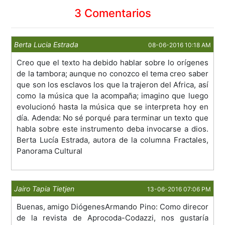
3 Comentarios
Berta Lucia Estrada
08-06-2016 10:18 AM
Creo que el texto ha debido hablar sobre lo orígenes
de la tambora; aunque no conozco el tema creo saber
que son los esclavos los que la trajeron del Africa, así
como la música que la acompaña; imagino que luego
evolucionó hasta la música que se interpreta hoy en
día. Adenda: No sé porqué para terminar un texto que
habla sobre este instrumento deba invocarse a dios.
Berta Lucía Estrada, autora de la columna Fractales,
Panorama Cultural
Jairo Tapia Tietjen
13-06-2016 07:06 PM
Buenas, amigo DiógenesArmando Pino: Como direcor
de la revista de Aprocoda-Codazzi, nos gustaría