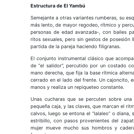
Estructura de El Yambú
Semejante a otras variantes rumberas, su e
más lento, de mayor regodeo, rítmico y percu
personas de edad avanzada-, con bailes pa
ritos sexuales, pero sin gestos de posesión
partida de la pareja haciendo filigranas.
El conjunto instrumental clásico que acompa
de “el salidor”, percutido por un costado 
mano derecha, que fija la base rítmica alte
cerrado en el lado del frente. Un cajoncito, 
manos y realiza un repiqueteo constante.
Unas cucharas que se percuten sobre una c
pequeña caja, y las claves, que marcan el ritm
calvos, luego se entona el “lalaleo” o diana,
estribillo, con pasos provenientes del zapa
mujer mueve mucho sus hombros y caderas