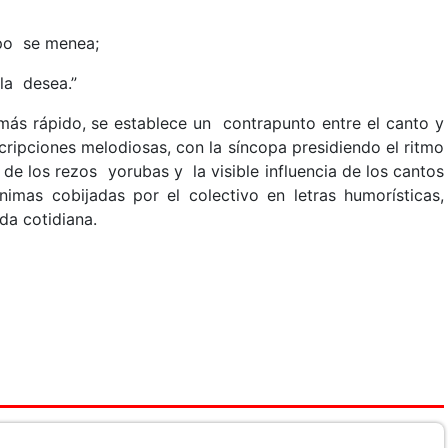
rpo se menea;
la desea.”
más rápido, se establece un contrapunto entre el canto y
escripciones melodiosas, con la síncopa presidiendo el ritmo
ia de los rezos yorubas y la visible influencia de los cantos
nimas cobijadas por el colectivo en letras humorísticas,
da cotidiana.