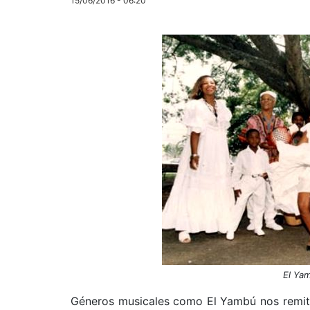
15/06/2016 - 06:20
El Yam
Géneros musicales como El Yambú nos remiten 