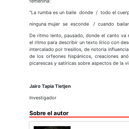
femenina:
“La rumba es un baile donde / todo el cue
ninguna mujer se esconde / cuando bailar
De ritmo lento, pausado, donde el canto va 
el ritmo para describir un texto lírico con d
intercalado por tresillos, de notoria influenc
de los orfeones hispánicos, creaciones anó
picarescas y satíricas sobre aspectos de la vi
Jairo Tapia Tietjen
Investigador
Sobre el autor