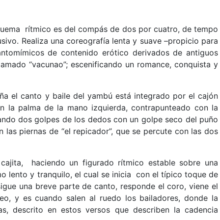
squema rítmico es del compás de dos por cuatro, de tempo
sivo. Realiza una coreografía lenta y suave –propicio para
ntomímicos de contenido erótico derivados de antiguos
 llamado “vacunao”; escenificando un romance, conquista y
ña el canto y baile del yambú está integrado por el cajón
con la palma de la mano izquierda, contrapunteado con la
rnando dos golpes de los dedos con un golpe seco del puño
en las piernas de “el repicador”, que se percute con las dos
ajita, haciendo un figurado rítmico estable sobre una
o lento y tranquilo, el cual se inicia con el típico toque de
 sigue una breve parte de canto, responde el coro, viene el
teo, y es cuando salen al ruedo los bailadores, donde la
, descrito en estos versos que describen la cadencia