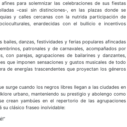
 afines para solemnizar las celebraciones de sus fiestas
lladas –casi sin distinciones-, en las plazas donde se
oquias y calles cercanas con la nutrida participación de
oculturales, enardecidas con el bullicio e incentivos
 bailes, danzas, festividades y ferias populares afincadas
cembrinos, patronales y de carnavales, acompañados por
, con parejas, agrupaciones de bailarines y danzantes,
nes que imponen sensaciones y gustos musicales de todo
tera de energías trascendentes que proyectan los géneros
ue surge cuando los negros libres llegan a las ciudades en
folklore urbano, manteniendo su prestigio y abolengo como
se crean yambúes en el repertorio de las agrupaciones
su clásico fraseo inolvidable:
 aé!”