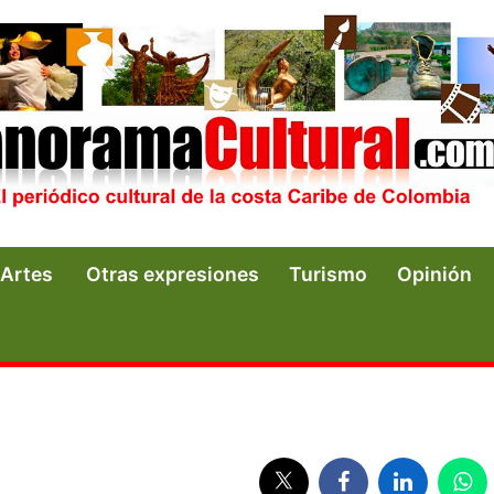
Artes
Otras expresiones
Turismo
Opinión