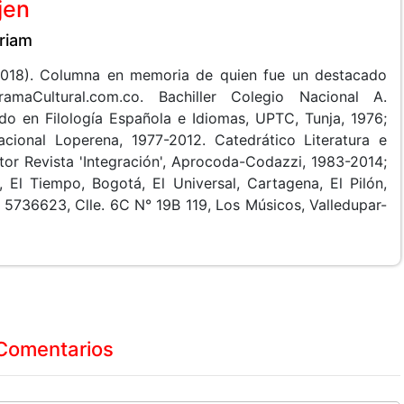
jen
riam
2018). Columna en memoria de quien fue un destacado
amaCultural.com.co. Bachiller Colegio Nacional A.
do en Filología Española e Idiomas, UPTC, Tunja, 1976;
cional Loperena, 1977-2012. Catedrático Literatura e
tor Revista 'Integración', Aprocoda-Codazzi, 1983-2014;
a, El Tiempo, Bogotá, El Universal, Cartagena, El Pilón,
 5736623, Clle. 6C N° 19B 119, Los Músicos, Valledupar-
Comentarios