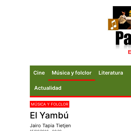
Cine
Música y folclor
Literatura
Actualidad
MÚSICA Y FOLCLOR
El Yambú
Jairo Tapia Tietjen