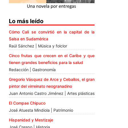
Lo más leído
Cómo Cali se convirtió en la capital de la
Salsa en Sudamérica
Raúl Sánchez | Música y folclor
Cinco frutas que crecen en el Caribe y que
tienen grandes beneficios para la salud
Redacción | Gastronomía
Gregorio Vásquez de Arce y Ceballos, el gran
pintor del virreinato neogranadino
Juan Antonio Castro Jiménez | Artes plásticas
El Compae Chipuco
José Atuesta Mindiola | Patrimonio
Hispanidad y Mestizaje
José Crespo | Historia