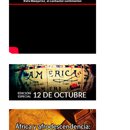
Rafa Manjarrez, el cantautor sentimental