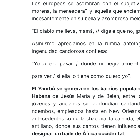
Los europeos se asombran con el subjetiv
morena, la meneadera”, y aquella que encierr
incesantemente en su bella y asombrosa melo
“El diablo me lleva, mamá, // dígale que no, ¡p
Asimismo apreciamos en la rumba antoló
ingenuidad candorosa confiesa:
“Yo quiero pasar / donde mi negra tiene el
para ver / si ella lo tiene como quiero yo”.
El Yambú se genera en los barrios populare
Habana
de Jesús María y de Belén, entre l
jóvenes y ancianos se confundían canta
ndembos, empleados hasta en New Orleans
antecedentes como la chacona, la calenda, el
antillano, donde sus cantos tienen influenci
designar un baile de África occidental
.