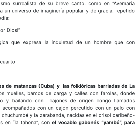
ismo surrealista de su breve canto, como en “Avemaría
a un universo de imaginería popular y de gracia, repetido
día:
or Dios!”
gica que expresa la inquietud de un hombre que con
 cuarto
s de matanzas (Cuba) y las folklóricas barriadas de La
os muelles, barcos de carga y calles con farolas, donde
ndo y bailando con cajones de origen congo llamados
 acompañados con un cajón percutido con un palo con
 chuchumbé y la zarabanda, nacidas en el crisol caribeño-
as en “la tahona”, con
el vocablo gabonés “yambú”, para