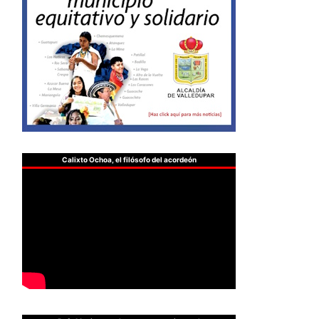
Calixto Ochoa, el filósofo del acordeón