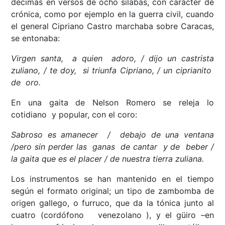
décimas en versos de ocho sílabas, con carácter de
crónica, como por ejemplo en la guerra civil, cuando
el general Cipriano Castro marchaba sobre Caracas,
se entonaba:
Virgen santa, a quien adoro, / dijo un castrista
zuliano, / te doy, si triunfa Cipriano, / un ciprianito
de oro.
En una gaita de Nelson Romero se releja lo
cotidiano y popular, con el coro:
Sabroso es amanecer / debajo de una ventana
/pero sin perder las ganas de cantar y de beber /
la gaita que es el placer / de nuestra tierra zuliana.
Los instrumentos se han mantenido en el tiempo
según el formato original; un tipo de zambomba de
origen gallego, o furruco, que da la tónica junto al
cuatro (cordófono venezolano ), y el güiro –en