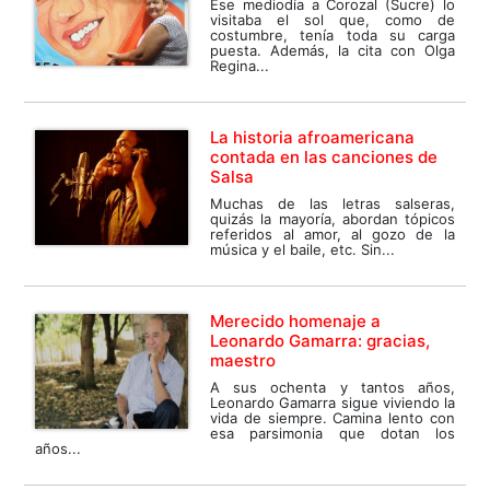
Ese mediodía a Corozal (Sucre) lo
visitaba el sol que, como de
costumbre, tenía toda su carga
puesta. Además, la cita con Olga
Regina...
La historia afroamericana
contada en las canciones de
Salsa
Muchas de las letras salseras,
quizás la mayoría, abordan tópicos
referidos al amor, al gozo de la
música y el baile, etc. Sin...
Merecido homenaje a
Leonardo Gamarra: gracias,
maestro
A sus ochenta y tantos años,
Leonardo Gamarra sigue viviendo la
vida de siempre. Camina lento con
esa parsimonia que dotan los
años...