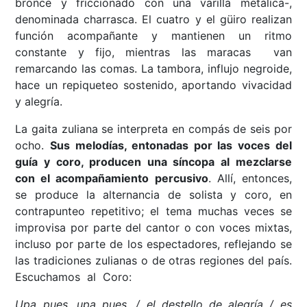
bronce y friccionado con una varilla metálica-,
denominada charrasca. El cuatro y el güiro realizan
función acompañante y mantienen un ritmo
constante y fijo, mientras las maracas van
remarcando las comas. La tambora, influjo negroide,
hace un repiqueteo sostenido, aportando vivacidad
y alegría.
La gaita zuliana se interpreta en compás de seis por
ocho.
Sus melodías, entonadas por las voces del
guía y coro, producen una síncopa al mezclarse
con el acompañamiento percusivo
. Allí, entonces,
se produce la alternancia de solista y coro, en
contrapunteo repetitivo; el tema muchas veces se
improvisa por parte del cantor o con voces mixtas,
incluso por parte de los espectadores, reflejando se
las tradiciones zulianas o de otras regiones del país.
Escuchamos al Coro:
Upa pues, upa pues, / el destello de alegría / es