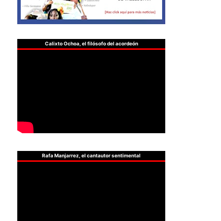
Calixto Ochoa, el filósofo del acordeón
Rafa Manjarrez, el cantautor sentimental