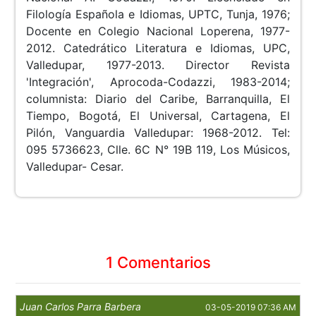
Filología Española e Idiomas, UPTC, Tunja, 1976;
Docente en Colegio Nacional Loperena, 1977-
2012. Catedrático Literatura e Idiomas, UPC,
Valledupar, 1977-2013. Director Revista
'Integración', Aprocoda-Codazzi, 1983-2014;
columnista: Diario del Caribe, Barranquilla, El
Tiempo, Bogotá, El Universal, Cartagena, El
Pilón, Vanguardia Valledupar: 1968-2012. Tel:
095 5736623, Clle. 6C N° 19B 119, Los Músicos,
Valledupar- Cesar.
1 Comentarios
Juan Carlos Parra Barbera
03-05-2019 07:36 AM