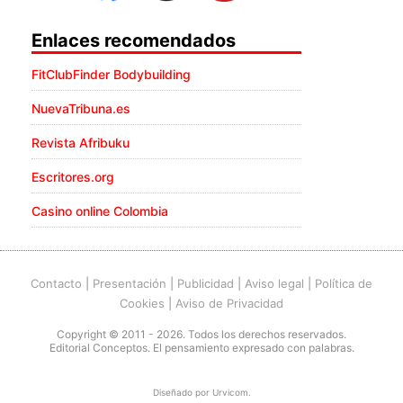
Enlaces recomendados
FitClubFinder Bodybuilding
NuevaTribuna.es
Revista Afribuku
Escritores.org
Casino online Colombia
Contacto
|
Presentación
|
Publicidad
|
Aviso legal
|
Política de
Cookies
|
Aviso de Privacidad
Copyright © 2011 - 2026. Todos los derechos reservados.
Editorial Conceptos. El pensamiento expresado con palabras.
Diseñado por
Urvicom
.