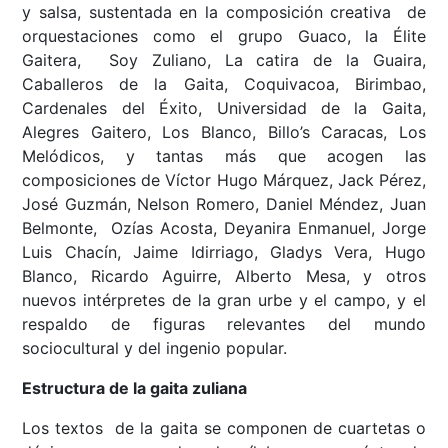
y salsa, sustentada en la composición creativa de
orquestaciones como el grupo Guaco, la Élite
Gaitera, Soy Zuliano, La catira de la Guaira,
Caballeros de la Gaita, Coquivacoa, Birimbao,
Cardenales del Éxito, Universidad de la Gaita,
Alegres Gaitero, Los Blanco, Billo’s Caracas, Los
Melódicos, y tantas más que acogen las
composiciones de Víctor Hugo Márquez, Jack Pérez,
José Guzmán, Nelson Romero, Daniel Méndez, Juan
Belmonte, Ozías Acosta, Deyanira Enmanuel, Jorge
Luis Chacín, Jaime Idirriago, Gladys Vera, Hugo
Blanco, Ricardo Aguirre, Alberto Mesa, y otros
nuevos intérpretes de la gran urbe y el campo, y el
respaldo de figuras relevantes del mundo
sociocultural y del ingenio popular.
Estructura de la gaita zuliana
Los textos de la gaita se componen de cuartetas o