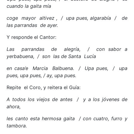
cuando la gaita mía
coge mayor altivez , / upa pues, algarabía / de
las parrandas de ayer.
Y responde el Cantor:
Las parrandas de alegría, / con sabor a
yerbabuena, / son las de Santa Lucía
en casa’e Marcia Balbuena. / Upa pues, / upa
pues, upa pues, / ay, upa pues.
Repite el Coro, y reitera el Guía:
A todos los viejos de antes / y a los jóvenes de
ahora,
les canto esta hermosa gaita / con cuatro, furro y
tambora.