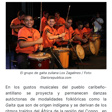
El grupo de gaita zuliana Los Zagalines / Foto:
Diariorepublica.com
En los gustos musicales del pueblo caribeño-
antillano se proyecta y permanecen danzas
autóctonas de modalidades folklóricas como la
Gaita
que son de origen indígena y se derivan de los
ritmos traídos del África de la región del Congo, en