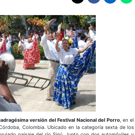
adragésima versión del Festival Nacional del Porro
, en el
órdoba, Colombia. Ubicado en la categoría sexta de los
ujado paisaje del río Sinú. Junto con dos automóviles y