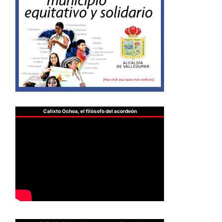
Calixto Ochoa, el filósofo del acordeón