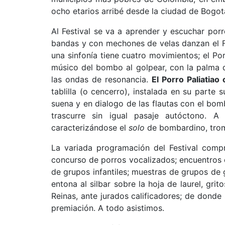
ocho etarios arribé desde la ciudad de Bogot
Al Festival se va a aprender y escuchar porr
bandas y con mechones de velas danzan el F
una sinfonía tiene cuatro movimientos; el Po
músico del bombo al golpear, con la palma d
las ondas de resonancia.
El Porro Paliatiao
tablilla (o cencerro), instalada en su parte
suena y en dialogo de las flautas con el bomba
trascurre sin igual pasaje autóctono. 
caracterizándose el
solo
de bombardino, trom
La variada programación del Festival compr
concurso de porros vocalizados; encuentros 
de grupos infantiles; muestras de grupos de
entona al silbar sobre la hoja de laurel, gr
Reinas, ante jurados calificadores; de donde 
premiación. A todo asistimos.