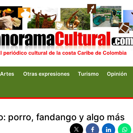
Artes
Otras expresiones
Turismo
Opinión
: porro, fandango y algo más