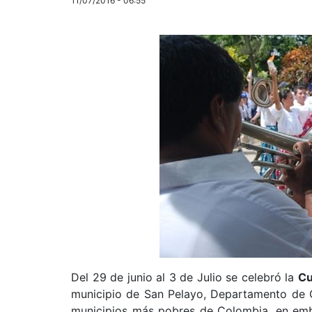
11/07/2016 - 06:55
Del 29 de junio al 3 de Julio se celebró la
Cu
municipio de San Pelayo, Departamento de C
municipios más pobres de Colombia, en embr