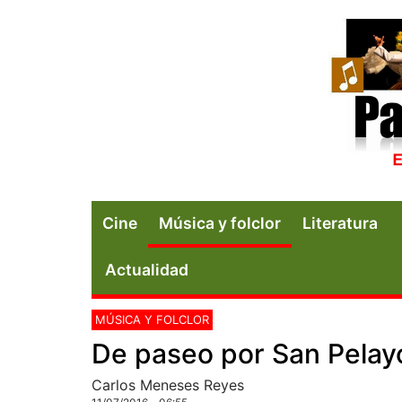
Cine
Música y folclor
Literatura
Actualidad
MÚSICA Y FOLCLOR
De paseo por San Pelayo
Carlos Meneses Reyes