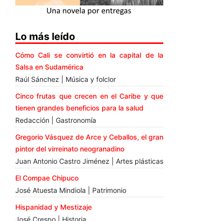
Lo más leído
Cómo Cali se convirtió en la capital de la
Salsa en Sudamérica
Raúl Sánchez | Música y folclor
Cinco frutas que crecen en el Caribe y que
tienen grandes beneficios para la salud
Redacción | Gastronomía
Gregorio Vásquez de Arce y Ceballos, el gran
pintor del virreinato neogranadino
Juan Antonio Castro Jiménez | Artes plásticas
El Compae Chipuco
José Atuesta Mindiola | Patrimonio
Hispanidad y Mestizaje
José Crespo | Historia