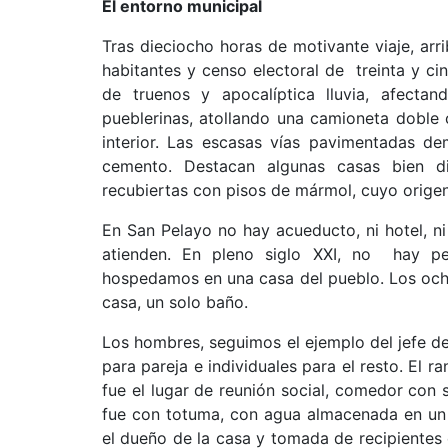
El entorno municipal
Tras dieciocho horas de motivante viaje, ar
habitantes y censo electoral de treinta y cin
de truenos y apocalíptica lluvia, afectan
pueblerinas, atollando una camioneta doble c
interior. Las escasas vías pavimentadas d
cemento. Destacan algunas casas bien d
recubiertas con pisos de mármol, cuyo origen
En San Pelayo no hay acueducto, ni hotel, ni
atienden. En pleno siglo XXI, no hay pe
hospedamos en una casa del pueblo. Los och
casa, un solo baño.
Los hombres, seguimos el ejemplo del jefe de
para pareja e individuales para el resto. El 
fue el lugar de reunión social, comedor con s
fue con totuma, con agua almacenada en un 
el dueño de la casa y tomada de recipientes 