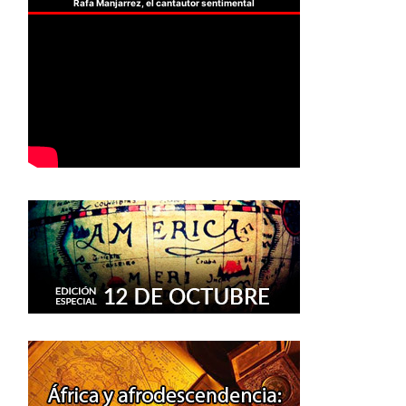
Rafa Manjarrez, el cantautor sentimental