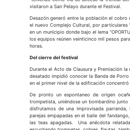
visitaron a San Pelayo durante el Festival.
Desazón generó entre la población el cobro 
el nuevo Complejo Cultural, por particulares
en un municipio donde bajo el lema “OPORTU
los equipos reúnen veinticinco mil pesos par
horas.
Del cierre del festival
Durante el Acto de Clausura y Premiación la 
desatado impidió conocer la Banda de Porro g
en el primer nivel de la edificación concentró
De pronto un espontaneo de origen ocañero
trompetista, uniéndose un bombardino junto
disfrutamos de una improvisada parranda, b
parejas empapadas en el baile del fandango
las teas apagadas. Una anécdota relatada 
escuchando trompetas, cobres, flautas, tambo