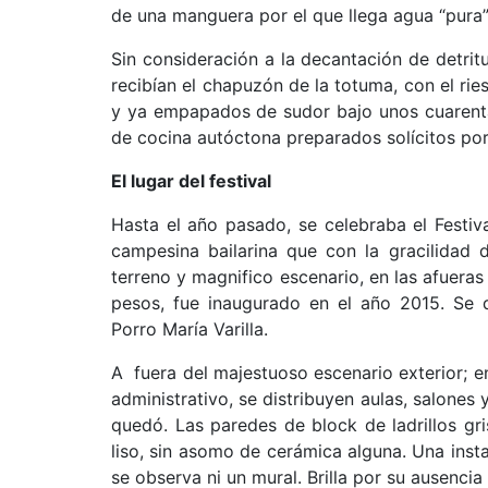
de una manguera por el que llega agua “pura
Sin consideración a la decantación de detrit
recibían el chapuzón de la totuma, con el rie
y ya empapados de sudor bajo unos cuarent
de cocina autóctona preparados solícitos por 
El lugar del festival
Hasta el año pasado, se celebraba el Festiva
campesina bailarina que con la gracilidad 
terreno y magnifico escenario, en las afueras
pesos, fue inaugurado en el año 2015. Se d
Porro María Varilla.
A fuera del majestuoso escenario exterior; en
administrativo, se distribuyen aulas, salones 
quedó. Las paredes de block de ladrillos gri
liso, sin asomo de cerámica alguna. Una insta
se observa ni un mural. Brilla por su ausencia 