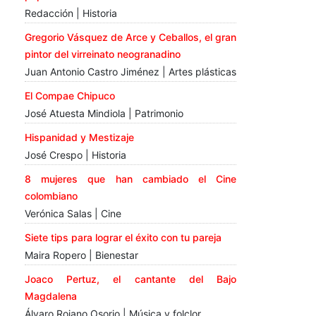
Redacción | Historia
Gregorio Vásquez de Arce y Ceballos, el gran
pintor del virreinato neogranadino
Juan Antonio Castro Jiménez | Artes plásticas
El Compae Chipuco
José Atuesta Mindiola | Patrimonio
Hispanidad y Mestizaje
José Crespo | Historia
8 mujeres que han cambiado el Cine
colombiano
Verónica Salas | Cine
Siete tips para lograr el éxito con tu pareja
Maira Ropero | Bienestar
Joaco Pertuz, el cantante del Bajo
Magdalena
Álvaro Rojano Osorio | Música y folclor