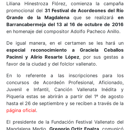
Liliana Hinestroza Flórez, comienza la campaña
promocional del
31 Festival de Acordeones del Río
Grande de la Magdalena
que se realizará
en
Barrancabermeja del 13 al 16 de octubre de 2016
en homenaje del compositor Adolfo Pacheco Anillo.
De igual manera, en el certamen se les hará un
especial reconocimiento a Graciela Ceballos
Pacinni y Alirio Resarte López
, por sus gestas a
favor de la ciudad y del folclor vallenato.
En lo referente a las inscripciones para los
concursos de Acordeón Profesional, Aficionado,
Juvenil e Infantil, Canción Vallenata Inédita y
Piqueria estas se abrirán a partir del 1º de agosto
hasta el 26 de septiembre y se reciben a través de la
página oficial
.
El presidente de la Fundación Festival Vallenato del
Magdalena Medio,
Gregorio Ortiz Epalza
, comunicó