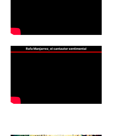
Rafa Manjarrez, el cantautor sentimental