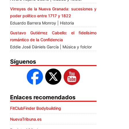
Virreyes de la Nueva Granada: sucesiones y
poder político entre 1717 y 1822
Eduardo Barrera Monroy | Historia
Gustavo Gutiérrez Cabello: el fidelísimo
romántico de la Confidencia
Eddie José Dániels García | Música y folclor
Síguenos
Enlaces recomendados
FitClubFinder Bodybuilding
NuevaTribuna.es