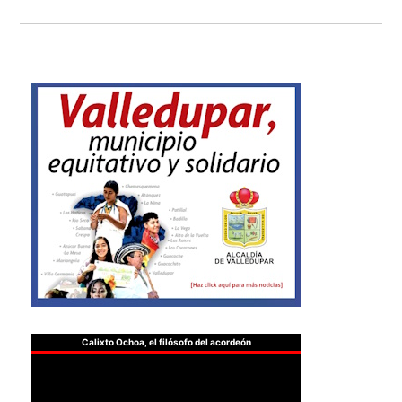
Calixto Ochoa, el filósofo del acordeón