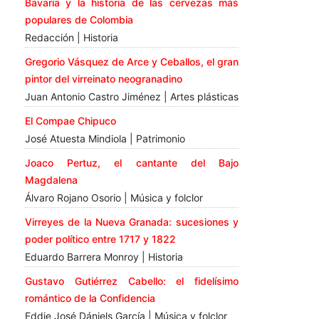
Bavaria y la historia de las cervezas más
populares de Colombia
Redacción | Historia
Gregorio Vásquez de Arce y Ceballos, el gran
pintor del virreinato neogranadino
Juan Antonio Castro Jiménez | Artes plásticas
El Compae Chipuco
José Atuesta Mindiola | Patrimonio
Joaco Pertuz, el cantante del Bajo
Magdalena
Álvaro Rojano Osorio | Música y folclor
Virreyes de la Nueva Granada: sucesiones y
poder político entre 1717 y 1822
Eduardo Barrera Monroy | Historia
Gustavo Gutiérrez Cabello: el fidelísimo
romántico de la Confidencia
Eddie José Dániels García | Música y folclor