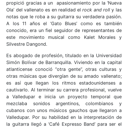
propició gracias a un apasionamiento por la ‘Nueva
Ola’ del vallenato es en realidad el
rock and roll
y las
notas que le roba a su guitarra su verdadera pasión.
A los 11 años el ‘Gato Blues’ como es también
conocido, era un fiel seguidor de representantes de
este movimiento musical como Kalet Morales y
Silvestre Dangond.
Es abogado de profesión, titulado en la Universidad
Simón Bolívar de Barranquilla. Viviendo en la capital
atlanticense conoció “otra gente”, otras culturas y
otras músicas que divergían de su amado vallenato;
es así que llegan los ritmos estadounidenses a
cautivarlo. Al terminar su carrera profesional, vuelve
a Valledupar e inicia un proyecto temporal que
mezclaba sonidos argentinos, colombianos y
cubanos con unos músicos gauchos que llegaron a
Valledupar. Por su habilidad en la interpretación de
la guitarra llegó a ‘Café Expresso Band’ para ser el