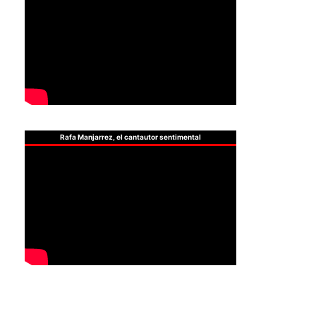
Rafa Manjarrez, el cantautor sentimental