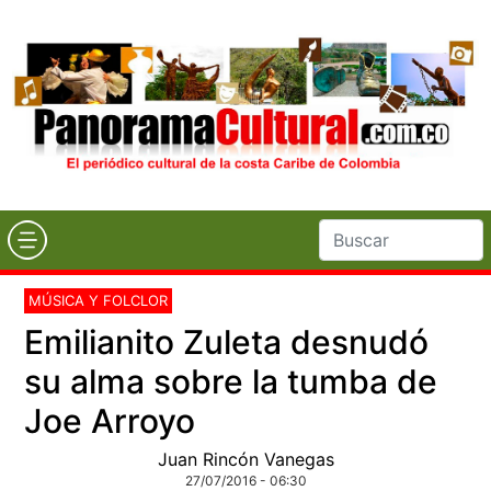
MÚSICA Y FOLCLOR
Emilianito Zuleta desnudó
su alma sobre la tumba de
Joe Arroyo
Juan Rincón Vanegas
27/07/2016 - 06:30