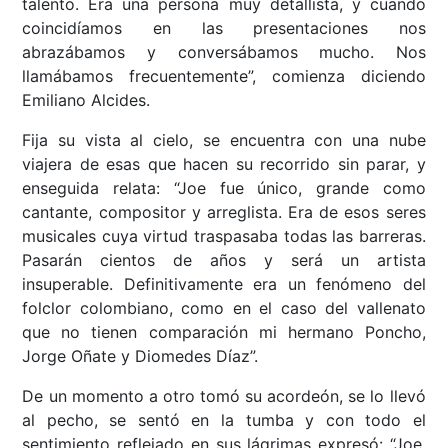
talento. Era una persona muy detallista, y cuando
coincidíamos en las presentaciones nos
abrazábamos y conversábamos mucho. Nos
llamábamos frecuentemente”, comienza diciendo
Emiliano Alcides.
Fija su vista al cielo, se encuentra con una nube
viajera de esas que hacen su recorrido sin parar, y
enseguida relata: “Joe fue único, grande como
cantante, compositor y arreglista. Era de esos seres
musicales cuya virtud traspasaba todas las barreras.
Pasarán cientos de años y será un artista
insuperable. Definitivamente era un fenómeno del
folclor colombiano, como en el caso del vallenato
que no tienen comparación mi hermano Poncho,
Jorge Oñate y Diomedes Díaz”.
De un momento a otro tomó su acordeón, se lo llevó
al pecho, se sentó en la tumba y con todo el
sentimiento reflejado en sus lágrimas expresó: “Joe,