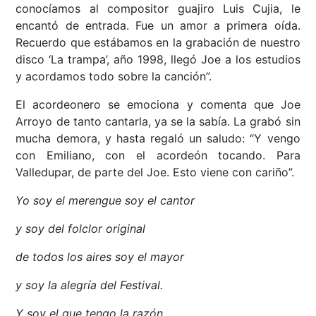
conocíamos al compositor guajiro Luis Cujia, le
encantó de entrada. Fue un amor a primera oída.
Recuerdo que estábamos en la grabación de nuestro
disco ‘La trampa’, año 1998, llegó Joe a los estudios
y acordamos todo sobre la canción”.
El acordeonero se emociona y comenta que Joe
Arroyo de tanto cantarla, ya se la sabía. La grabó sin
mucha demora, y hasta regaló un saludo: “Y vengo
con Emiliano, con el acordeón tocando. Para
Valledupar, de parte del Joe. Esto viene con cariño”.
Yo soy el merengue soy el cantor
y soy del folclor original
de todos los aires soy el mayor
y soy la alegría del Festival.
Y soy el que tengo la razón