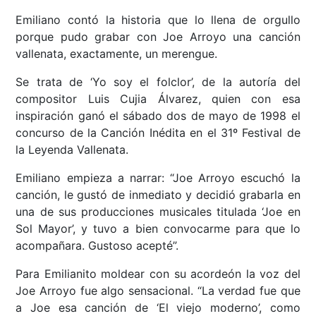
Emiliano contó la historia que lo llena de orgullo
porque pudo grabar con Joe Arroyo una canción
vallenata, exactamente, un merengue.
Se trata de ‘Yo soy el folclor’, de la autoría del
compositor Luis Cujia Álvarez, quien con esa
inspiración ganó el sábado dos de mayo de 1998 el
concurso de la Canción Inédita en el 31º Festival de
la Leyenda Vallenata.
Emiliano empieza a narrar: “Joe Arroyo escuchó la
canción, le gustó de inmediato y decidió grabarla en
una de sus producciones musicales titulada ‘Joe en
Sol Mayor’, y tuvo a bien convocarme para que lo
acompañara. Gustoso acepté”.
Para Emilianito moldear con su acordeón la voz del
Joe Arroyo fue algo sensacional. “La verdad fue que
a Joe esa canción de ‘El viejo moderno’, como