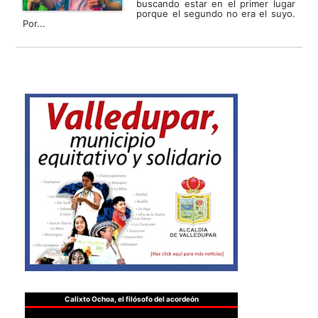
buscando estar en el primer lugar
porque el segundo no era el suyo.
Por...
Calixto Ochoa, el filósofo del acordeón