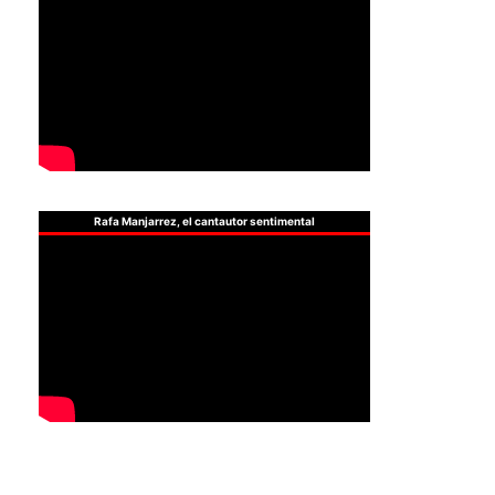
Rafa Manjarrez, el cantautor sentimental