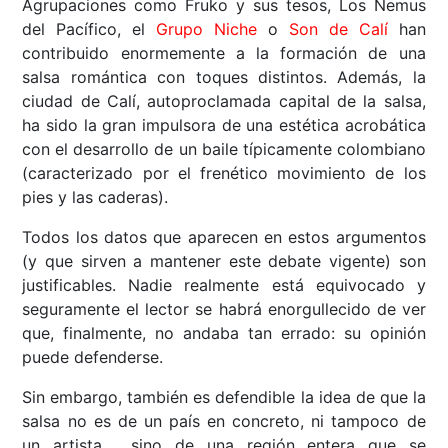
Agrupaciones como Fruko y sus tesos, Los Nemus
del Pacífico, el
Grupo Niche
o
Son de Calí
han
contribuido enormemente a la formación de una
salsa romántica con toques distintos. Además, la
ciudad de Calí, autoproclamada capital de la salsa,
ha sido la gran impulsora de una estética acrobática
con el desarrollo de un baile típicamente colombiano
(caracterizado por el frenético movimiento de los
pies y las caderas).
Todos los datos que aparecen en estos argumentos
(y que sirven a mantener este debate vigente) son
justificables. Nadie realmente está equivocado y
seguramente el lector se habrá enorgullecido de ver
que, finalmente, no andaba tan errado: su opinión
puede defenderse.
Sin embargo, también es defendible la idea de que la
salsa no es de un país en concreto, ni tampoco de
un artista, sino de una región entera que se