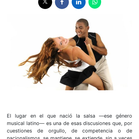
El lugar en el que nació la salsa ––ese género
musical latino–– es una de esas discusiones que, por
cuestiones de orgullo, de competencia o de
nacionalismos, se mantiene, se extiende, sin a veces