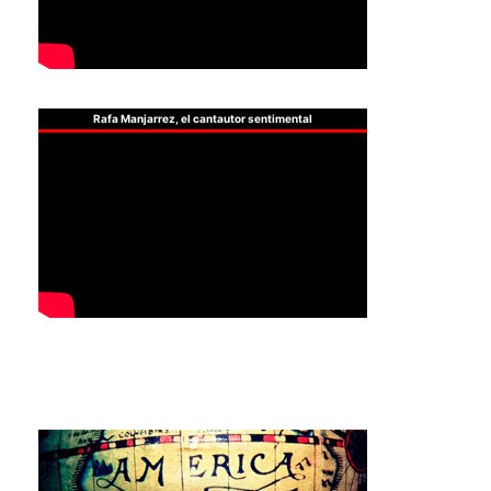
Rafa Manjarrez, el cantautor sentimental