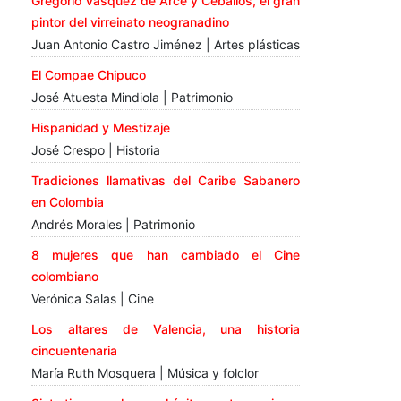
Gregorio Vásquez de Arce y Ceballos, el gran
pintor del virreinato neogranadino
Juan Antonio Castro Jiménez | Artes plásticas
El Compae Chipuco
José Atuesta Mindiola | Patrimonio
Hispanidad y Mestizaje
José Crespo | Historia
Tradiciones llamativas del Caribe Sabanero
en Colombia
Andrés Morales | Patrimonio
8 mujeres que han cambiado el Cine
colombiano
Verónica Salas | Cine
Los altares de Valencia, una historia
cincuentenaria
María Ruth Mosquera | Música y folclor