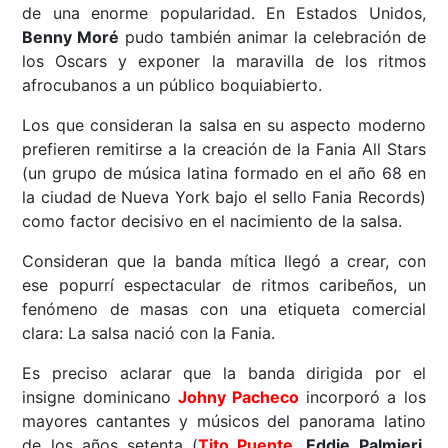
de una enorme popularidad. En Estados Unidos,
Benny Moré
pudo también animar la celebración de
los Oscars y exponer la maravilla de los ritmos
afrocubanos a un público boquiabierto.
Los que consideran la salsa en su aspecto moderno
prefieren remitirse a la creación de la Fania All Stars
(un grupo de música latina formado en el año 68 en
la ciudad de Nueva York bajo el sello Fania Records)
como factor decisivo en el nacimiento de la salsa.
Consideran que la banda mítica llegó a crear, con
ese popurrí espectacular de ritmos caribeños, un
fenómeno de masas con una etiqueta comercial
clara: La salsa nació con la Fania.
Es preciso aclarar que la banda dirigida por el
insigne dominicano
Johny Pacheco
incorporó a los
mayores cantantes y músicos del panorama latino
de los años setenta (
Tito Puente
,
Eddie Palmieri
,