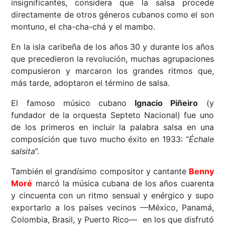
insignificantes, considera que la salsa procede
directamente de otros géneros cubanos como el son
montuno, el cha-cha-chá y el mambo.
En la isla caribeña de los años 30 y durante los años
que precedieron la revolución, muchas agrupaciones
compusieron y marcaron los grandes ritmos que,
más tarde, adoptaron el término de salsa.
El famoso músico cubano
Ignacio Piñeiro
(y
fundador de la orquesta Septeto Nacional) fue uno
de los primeros en incluir la palabra salsa en una
composición que tuvo mucho éxito en 1933: “
Échale
salsita
”.
También el grandísimo compositor y cantante
Benny
Moré
marcó la música cubana de los años cuarenta
y cincuenta con un ritmo sensual y enérgico y supo
exportarlo a los países vecinos ––México, Panamá,
Colombia, Brasil, y Puerto Rico–– en los que disfrutó