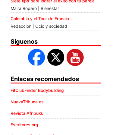
Siete tips para lograr el éxito con tu pareja
Maira Ropero | Bienestar
Colombia y el Tour de Francia
Redacción | Ocio y sociedad
Síguenos
Enlaces recomendados
FitClubFinder Bodybuilding
NuevaTribuna.es
Revista Afribuku
Escritores.org