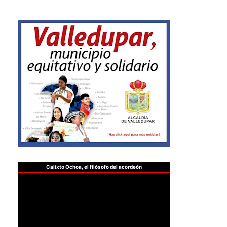
Calixto Ochoa, el filósofo del acordeón