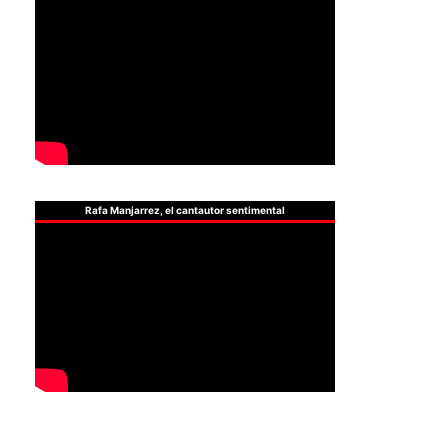
Rafa Manjarrez, el cantautor sentimental