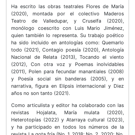
Ha escrito las obras teatrales Flores de María
(2020), montada por el colectivo Maderos
Teatro de Valledupar, y Cruselfa (2020),
monólogo coescrito con Luis Mario Jiménez,
quien también lo representa. Su trabajo poético
ha sido incluido en antologías como: Quemarlo
todo (2021), Contagio poesía (2020), Antología
Nacional de Relata (2013), Tocando el viento
(2012), Con otra voz y Poemas inolvidables
(2011), Polen para fecundar manantiales (2008)
y Poesía social sin banderas (2005), y en
narrativa, figura en Elipsis internacional y Diez
años no son tanto (2021).
Como articulista y editor ha colaborado con las
revistas Hojalata, María mulata (2020),
Heterotopías (2022) y Atarraya cultural (2023),
y ha participado en todos los números de la
revista La gota fría (No. 1, 2018; No. 2, 2020; No.