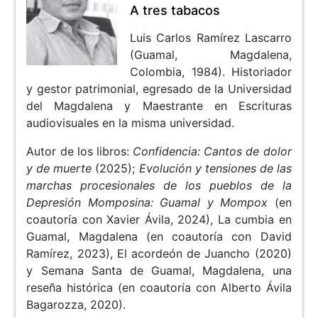
A tres tabacos
Luis Carlos Ramírez Lascarro
(Guamal, Magdalena,
Colombia, 1984). Historiador
y gestor patrimonial, egresado de la Universidad
del Magdalena y Maestrante en Escrituras
audiovisuales en la misma universidad.
Autor de los libros:
Confidencia: Cantos de dolor
y de muerte
(2025);
Evolución y tensiones de las
marchas procesionales de los pueblos de la
Depresión Momposina: Guamal y Mompox
(en
coautoría con Xavier Ávila, 2024), La cumbia en
Guamal, Magdalena (en coautoría con David
Ramírez, 2023), El acordeón de Juancho (2020)
y Semana Santa de Guamal, Magdalena, una
reseña histórica (en coautoría con Alberto Ávila
Bagarozza, 2020).