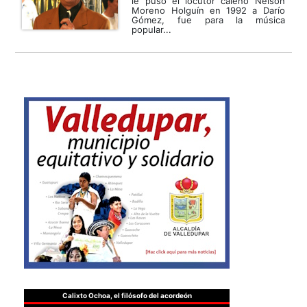
le puso el locutor caleño Nelson
Moreno Holguín en 1992 a Darío
Gómez, fue para la música
popular...
Calixto Ochoa, el filósofo del acordeón