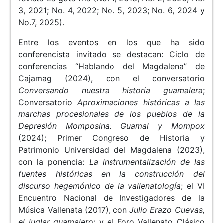
3, 2021; No. 4, 2022; No. 5, 2023; No. 6, 2024 y
No.7, 2025).
Entre los eventos en los que ha sido
conferencista invitado se destacan: Ciclo de
conferencias “Hablando del Magdalena” de
Cajamag (2024), con el conversatorio
Conversando nuestra historia guamalera
;
Conversatorio
Aproximaciones históricas a las
marchas procesionales de los pueblos de la
Depresión Momposina: Guamal y Mompox
(2024); Primer Congreso de Historia y
Patrimonio Universidad del Magdalena (2023),
con la ponencia:
La instrumentalización de las
fuentes históricas en la construcción del
discurso hegemónico de la vallenatología
; el VI
Encuentro Nacional de Investigadores de la
Música Vallenata (2017), con
Julio Erazo Cuevas,
el juglar guamalero
; y el Foro Vallenato Clásico