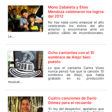
Mono Zabaleta y Elias
Mendoza celebraron los logros
del 2012
No hay nada como empezar el año
celebrando los éxitos del año
anterior y encontrarse ante un
público cálido de incondicionales.
Le...
Ocho cantantes con el ‘El
sombrero de Alejo’ bien
puesto
Lo que el cantante Carlos Vives
nunca pensó fue que la canción ‘El
sombrero de Alejo’, que había
grabado en su producción
musical...
Cuatro canciones de Darío
Gómez para el recuerdo
‘El rey del despecho’, apelativo que